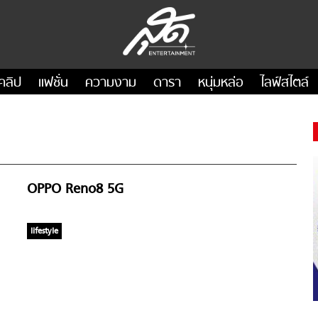
คลิป
แฟชั่น
ความงาม
ดารา
หนุ่มหล่อ
ไลฟ์สไตล์
OPPO Reno8 5G
lifestyle