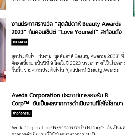
ทางการแพทย์ รวมไปถึงมีแนวทางการรักษาแบบผสมผสานที่
โลกของเรากับแนวทางการจัดการแบบ Sustainability ภายใต้
นำผลิตภัณฑ์ EBD (Energy-Based Devices) และกลุ่มแบรนด์
นโยบาย “คนดี สินค้าดี สังคมดี” สกินแคร์เป็นส่วนหนึ่งในชีวิต
ผลิตภัณฑ์แบบฉีดมาใช้ร่วมกันเพื่อเพิ่มประสิทธิภาพ ช่วยให้ผู้
ประจำวันของเราในการดูแลผิวพรรณ แต่เคยสงสัยกันไหมว่า
งานประกาศรางวัล “สุดสัปดาห์ Beauty Awards
เชี่ยวชาญสามารถออกแบบการรักษาได้ตรงตามความต้องการ
เอ๊ะ! กว่าจะเป็นผลิตภัณฑ์สักตัวออกมาให้เราใช้ต้องผ่านกรรมวิธี
2023” กับคอนเซ็ปต์ “Love Yourself” สะท้อนถึง
ของผู้รับบริการ Alma Academy งานประชุมด้านการแพทย์
อะไรบ้าง เวลาที่สุดฯ ใช้หรือเจอผลิตภัณฑ์ที่เกิดขึ้นใหม่หรือรูป
ระดับโลก Alma Academy เป็นงานประชุมระดับโลกที่ทาง
การรักและดูแลตัวเอง
แบบใหม่ๆ ก็จะรู้สึกสงสัยว่าเขาทำกันยังไง มีวิธีคิดค้นกันแบบ
ความงาม
Alma จัดขึ้นเพื่ออัปเดตเทรนด์นวัตกรรมและเทคโนโลยีทางการ
ไหน ทำไมสามารถคิดค้นได้ไม่มีที่สิ้นสุดจริงๆ จนกระทั่งวันหนึ่ง
แพทย์ ภายในงานมีการรวบรวมผู้เชี่ยวชาญระดับโลกมาอัปเดต
ก็ได้รับโอกาสให้ได้เห็นกับตาเพื่อไขข้อสงสัยเหล่านี้ ทาง BSC ได้
สุดประทับใจ!!! กับงาน “สุดสัปดาห์ Beauty Awards 2023” ที่
ข่าวสารล่าสุด แบ่งปันกรณีศึกษาและข้อมูลเชิงลึกต่างๆ ใน
ชวนทางสุดสัปดาห์ไปร่วมเยี่ยมโรงงานของบริษัท อินเตอร์
จัดต่อเนื่องมาเป็นปีที่ 9 โดยในปี 2023 บรรยากาศก็เป็นไปอย่าง
วงการแพทย์ ทำให้งานนี้เป็นแหล่งเรียนรู้และพัฒนาความ
เนชั่นแนล แลบบอราทอรีส์ จำกัด (ILC) หรือ โรงงาน ILC ที่ผลิต
ชื่นมื่น รวมความประทับใจใน “สุดสัปดาห์ Beauty Awards
เชี่ยวชาญร่วมกับผู้นำในอุตสาหกรรมมากมาย โดยงานนี้ได้จัดใน
ผลิตภัณฑ์ของ BSC ซึ่งมาตรฐานการผลิตเป็นที่ยอมรับจนมี
2023” สุดสัปดาห์ ภายใต้ AMARIN MEDIA & EVENT ในเครือ
สถานที่ต่างๆ ทั่วโลก เช่น บาร์เซโลนา กรีซ อเมริกาเหนือ สเปน
แบรนด์ระดับโลกสนใจเข้ามาใช้บริการให้โรงงาน ILC ช่วยผลิต
อมรินทร์กรุ๊ป จัดงานมอบรางวัล “สุดสัปดาห์ Beauty Awards
ดูไบ อิตาลี รวมไปถึงประเทศไทยของเรา […]
งานนี้สุดฯ ก็เลยตื่นเต้นสุดๆ ที่จะได้ชมโรงงานในครั้งนี้ โรงงาน
2023” ต่อเนื่องเป็นปีที่ 9 เพื่อมอบรางวัลให้แก่บิวตี้ไอเท็ม
Aveda Corporation ประกาศการรองรับ B
ILC ต้นกำเนิดของผลิตภัณฑ์ความงามคุณภาพจาก BSC ก่อนที่
บริการความงาม และคลินิกความงามที่สุดแห่งปี 2023 ภายใต้
Corp™ อันเป็นผลจากการดำเนินงานที่ใส่ใจโลกมา
จะพบกับการแชร์ประสบการณ์ในการไปเยี่ยมชมโรงงานครั้งนี้
คอนเซ็ปต์ Love Yourself สะท้อนถึงการรักและดูแลตัวเองในทุก
ขอเล่าก่อนว่าทางเครือสหพัฒน์ ได้มีการเปิด 4 โรงงานการผลิต
มากกว่า 40 ปี
รูปแบบของกลุ่มคนยุคใหม่ทุกเพศทุกวัย งานนี้มอบรางวัลให้แก่
ข่าวกิจกรรม
โชว์ Sustainability ภายใต้นโยบาย “คนดี สินค้าดี สังคมดี” โดย
10 หมวดความงาม รวม 81 รางวัล โดยมีคณะกรรมการ กูรูบิวตี้
บริษัท […]
ร่วมตัดสิน นำโดย ณิชารีย์ หวานชะเอม Beauty Editor แห่ง
Aveda Corporation ประกาศการรองรับ B Corp™ อันเป็นผล
สุดสัปดาห์ ร่วมด้วยเมคอัพอาร์ติสต์ชื่อดัง น้องฉัตร – ฉัตรชัย
จากการดำเนินงานที่ใส่ใจโลกมามากกว่า 40 ปี