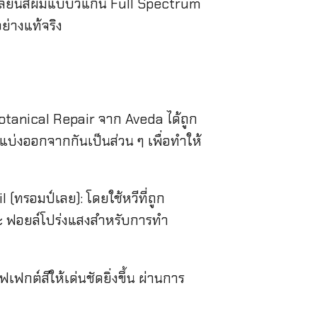
เปลี่ยนสีผมแบบวีแก้น Full Spectrum
อย่างแท้จริง
Botanical Repair จาก Aveda ได้ถูก
บ่งออกจากกันเป็นส่วน ๆ เพื่อทำให้
 (ทรอมป์เลย): โดยใช้หวีที่ถูก
และ ฟอยล์โปร่งแสงสำหรับการทำ
ฟกต์สีให้เด่นชัดยิ่งขึ้น ผ่านการ