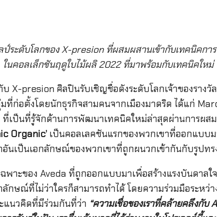
ป์ระดับโลกของ X-presion ที่ผสมผสานเข้ากับเทคนิคการ
ในคอลเล็กชันฤดูใบไม้ผลิ 2022 ที่มาพร้อมกับเทคนิคใหม่
บ X-presion ศิลปินรับเชิญชื่อดังระดับโลกเจ้าของรางวั
ุ่มที่ก่อตั้งโดยนักธุรกิจสามคนจากเมืองมาดริด ได้แก่ M
ี่เป็นที่รู้จักด้านการพัฒนาเทคนิคใหม่ล่าสุดผ่านการผ
ic Organic’
เป็นคอลเลคชันแรกของพวกเขาที่ออกแบบมาเ
อันเป็นเอกลักษณ์ของพวกเขาที่ถูกผนวกเข้ากันกับรูปท
ฉพาะของ Aveda ที่ถูกออกแบบมาเพื่อสร้างแรงบันดาลใจ 
กลักษณ์ที่ไม่ว่าใครก็สามารถทำได้ โดยความร่วมมือระหว่
นวคิดที่มีร่วมกันที่ว่า
“
ความเชื่อของเราที่คล้ายคลึงกับ
A