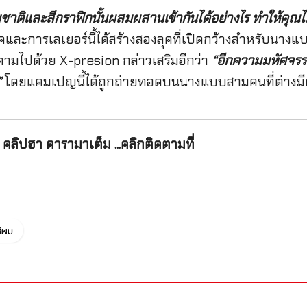
ชาติและสีกราฟิกนั้นผสมผสานเข้ากันได้อย่างไร ทำให้คุณไม
และการเลเยอร์นี้ได้สร้างสองลุคที่เปิดกว้างสำหรับนา
ตามไปด้วย X-presion กล่าวเสริมอีกว่า
“อีกความมหัศจรรย์
”
โดยแคมเปญนี้ได้ถูกถ่ายทอดบนนางแบบสามคนที่ต่างมีค
คลิปฮา ดารามาเต็ม ...คลิกติดตามที่
ีผม