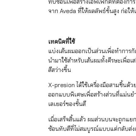
ทับซ้อนเพื่อสร้างเอฟเฟกต์ที่ต้องก
จาก Aveda ที่ให้ผลลัพธ์ขั้นสูง ก่อให
เทคนิคที่ใช้
แบ่งเส้นผมออกเป็นส่วนเพื่อทำการกั
นำมาใช้สำหรับเส้นผมทั้งศีรษะเพื่อ
สีสว่างขึ้น
X-presion ได้ใช้เครื่องมือสามชิ้นด้
ออกแบบพิเศษเพื่อสร้างส่วนที่แม่นย
เลเยอร์ของชั้นสี
เมื่อเสร็จสิ้นแล้ว ผมส่วนบนจะถูกแยก
ซ้อนทับสีที่ไม่สมบูรณ์แบบแต่กลับส่งเ