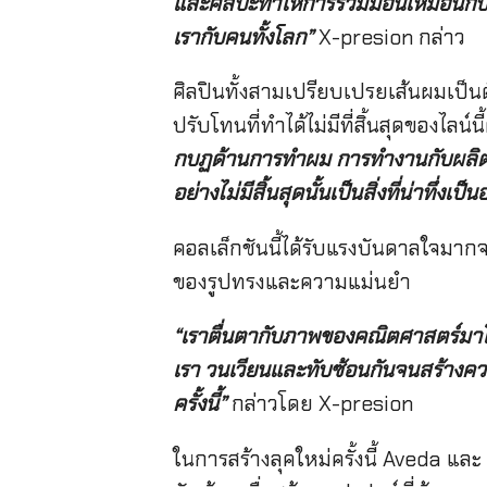
และศิลปะทำให้การร่วมมือนี้เหมือนกับก
เรากับคนทั้งโลก
”
X-presion กล่าว
ศิลปินทั้งสามเปรียบเปรยเส้นผมเป็
ปรับโทนที่ทำได้ไม่มีที่สิ้นสุดของไลน์
กบฏด้านการทำผม การทำงานกับผลิตภ
อย่างไม่มีสิ้นสุดนั้นเป็นสิ่งที่น่าทึ่งเป็นอ
คอลเล็กชันนี้ได้รับแรงบันดาลใจมากจ
ของรูปทรงและความแม่นยำ
“
เราตื่นตากับภาพของคณิตศาสตร์มาโ
เรา วนเวียนและทับซ้อนกันจนสร้างควา
ครั้งนี้
”
กล่าวโดย X-presion
ในการสร้างลุคใหม่ครั้งนี้ Aveda