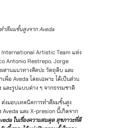
ทำสีผมขั้นสูงจาก Aveda
ล International Artistic Team แห่ง
arco Antonio Restrepo, Jorge
สมผสานแนวทางศิลปะ วัตถุดิบ และ
พื่อ Aveda โดยเฉพาะ ได้เป็นส่วน
รง และรูปแบบต่าง ๆ จากธรรมชาติ
ส่งมอบเทคนิคการทำสีผมขั้นสูง
าง Aveda และ X-presion นี้เกิดจาก
veda
ในเรื่องความสมดุล สุขภาวะที่ดี