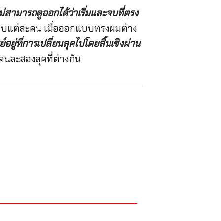
่สามารถดูออกได้ว่าเริ่มและจบที่ตรง
งแบบแต่ละคน เมื่อออกแบบทรงผมต่าง
อยู่ที่การเปลี่ยนลุคไปโดยสิ้นเชิงผ่าน
นละสองลุคที่ต่างกัน