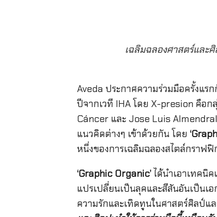
เฉลิมฉลองศาสตร์และศิล
Aveda ประกาศความร่วมมือครั้งแรกกั
ปีจากเวที IHA โดย X-presion คือกล
Cáncer และ Jose Luis Almendral ท
แนวคิดต่างๆ เข้าด้วยกัน โดย
‘
Graph
หนึ่งของการเฉลิมฉลองสไตล์กราฟฟิก
‘
Graphic Organic’
ได้นำเอาเทคนิคเ
แปรเปลี่ยนเป็นลุคและสีสันอันเป็นเอ
ความรักและเทิดทูนในศาสตร์ศิลป์และแ