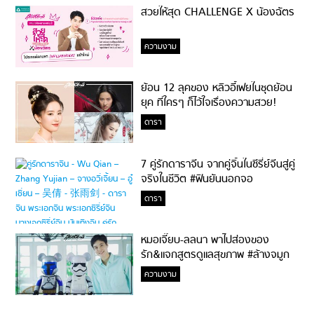
สวยให้สุด CHALLENGE X น้องฉัตร
ความงาม
ย้อน 12 ลุคของ หลิวอี้เฟยในชุดย้อน
ยุค ที่ใครๆ ก็ไว้ใจเรื่องความสวย!
ดารา
7 คู่รักดาราจีน จากคู่จิ้นในซีรี่ย์จีนสู่คู่
จริงในชีวิต #ฟินยันนอกจอ
ดารา
หมอเจี๊ยบ-ลลนา พาไปส่องของ
รัก&แจกสูตรดูแลสุขภาพ #ล้างจมูก
ไม่ยากจะสอนให้
ความงาม