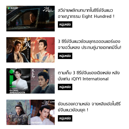
สวีข่ายพลิกบทบาทในซีรี่ย์จีนแนว
อาชญากรรม Eight Hundred !
หนุ่มหล่อ
3 ซีรี่ย์จีนแนวย้อนยุครอออนแอร์ของ
จางอวิ๋นหลง ประกบคู่นางเอกเคมีจิ้น!
หนุ่มหล่อ
ตามเก็บ 3 ซีรี่ย์จีนของเฉิงเหล่ย หลัง
นั่งแท่น iQIYI International
Global Ambassador !
หนุ่มหล่อ
ย้อนรอยความหล่อ จางหลิงเฮ่อในซีรี่
ย์จีนแนวย้อนยุค !
หนุ่มหล่อ