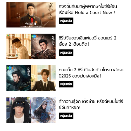
กงจวิ้นกับบทผู้พิพากษาในซีรี่ย์จีน
เรื่องใหม่ Hold a Court Now !
หนุ่มหล่อ
ซีรี่ย์จีนของเฉินเฟยอวี่ ออนแอร์ 2
เรื่อง 2 เดือนติด!
หนุ่มหล่อ
ตามเก็บ 2 ซีรี่ย์จีนส่งท้ายไตรมาสแรก
ปี2026 ของเว่ยเจ๋อหมิง!
หนุ่มหล่อ
ทำความรู้จัก เติ้งข่าย หรือฉีหมินในซีรี่
ย์จีนล่าหยก!
หนุ่มหล่อ