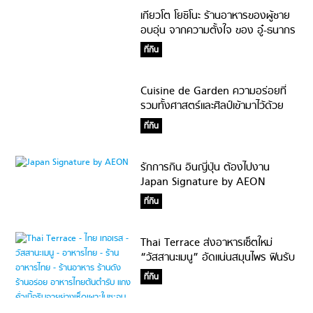
เกียวโต โยชิโนะ ร้านอาหารของผู้ชาย
อบอุ่น จากความตั้งใจ ของ อู๋-ธนากร
ที่กิน
Cuisine de Garden ความอร่อยที่
รวมทั้งศาสตร์และศิลป์เข้ามาไว้ด้วย
ที่กิน
รักการกิน อินญี่ปุ่น ต้องไปงาน
Japan Signature by AEON
ที่กิน
Thai Terrace ส่งอาหารเซ็ตใหม่
“วัสสานะเมนู” อัดแน่นสมุนไพร ฟินรับ
ความฉ่ำหน้าฝน
ที่กิน