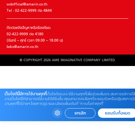
ssdofficial@amarin.co.th
Tel : 02-422-9999 ต่อ 4844
ติดต่อแจ้งปัญหาหรือร้องเรียน
02-422-9999 ต่อ 4180
(จันทร์ – ศุกร์ เวลา 09.00 – 18.00 น)
bdcx@amarin.co.th
© COPYRIGHT 2026 AME IMAGINATIVE COMPANY LIMITED.
เว็บไซต์นี้มีการใช้งานคุกกี้
เว็บไซต์ของเราใช้งานคุกกี้เพื่อช่วยเพิ่มประสบการณ์การใช้
งานเว็บไซต์ให้สามารถใช้งานได้ดียิ่งขึ้น คุณสามารถเลือกที่จะยอมรับหรือปฏิเสธการใช
งานคุกกี้ได้ง่ายๆ โดยการดูรายละเอียดเพิ่มเติมที่ “การตั้งค่าคุกกี้”
ยกเลิก
ยอมรับทั้งหมด