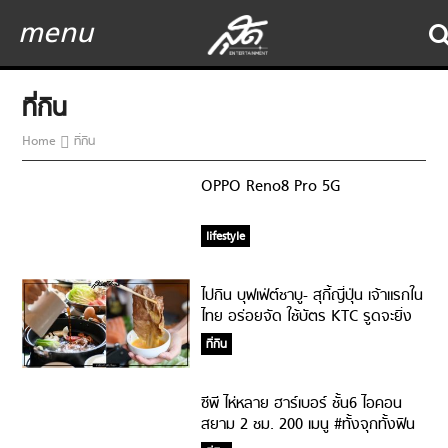
menu
ที่กิน
Home
ที่กิน
OPPO Reno8 Pro 5G
lifestyle
ไปกิน บุฟเฟ่ต์ชาบู- สุกี้ญี่ปุ่น เจ้าแรกใน
ไทย อร่อยจัด ใช้บัตร KTC รูดจะยิ่ง
ฟิน
ที่กิน
ซีพี ไห่หลาย ฮาร์เบอร์ ชั้น6 ไอคอน
สยาม 2 ชม. 200 เมนู #ทั้งจุกทั้งฟิน