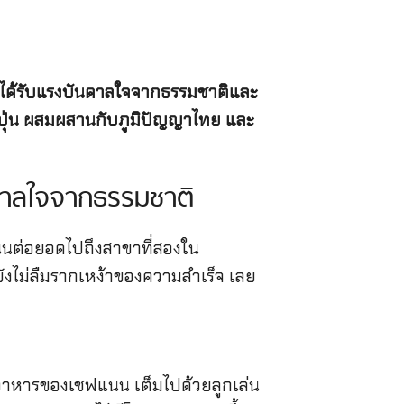
ที่ได้รับแรงบันดาลใจจากธรรมชาติและ
่ปุ่น ผสมผสานกับภูมิปัญญาไทย และ
ันดาลใจจากธรรมชาติ
แนนต่อยอดไปถึงสาขาที่สองใน
ยังไม่ลืมรากเหง้าของความสำเร็จ เลย
อาหารของเชฟแนน เต็มไปด้วยลูกเล่น