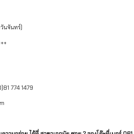
วันจันทร์)
ท++
0)81 774 1479
om
มความอร่อย ได้ที่ สาขาเอกมัย ซอย 2 จองโต๊ะที่เบอร์ 06