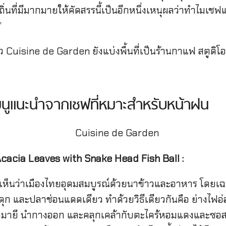
งถิ่นที่มีมากมายให้คัดสรรนี้เป็นอีกหนึ่งเหนุผลว่าทำไมเชฟ
”
 Cuisine de Garden ยังแบ่งพื้นที่เป็นร้านกาแฟ สตูด
ูแนะนำจากเชฟที่หมาะสำหรับหน้าฝน
Acacia Leaves with Snake Head Fish Ball :
เห็นว่าเมืองไทยอุดมสมบูรณ์ด้วยนาข้าวและอาหาร โดยเ
ดุก และปลาช่อนแดดเดียว ทำด้วยวิธีเดียวกันคือ ย่างไฟอ
ลามายี นำกางออก และคลุกเคล้ากับตะไคร้หอมแดงและซอสม