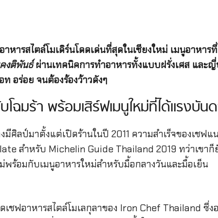
อาหารสไตล์โมเดิร์นโดดเด่นที่สุดในเชียงใหม่ เมนูอาหาร
คงติพันธ์
ผ่านเทคนิคการทำอาหารทั้งแบบฝรั่งเศส และญี
ีเอท อร่อย จนต้องร้องว้าวดังๆ
ฉมร้า พร้อมเสิร์ฟเมนูใหม่ที่ได้แรงบ
งมีศิลป์มาตั้งแต่เปิดร้านในปี 2011 ความสำเร็จของเชฟ
 Plate สำหรับ Michelin Guide Thailand 2019 ทว่าเขาก็
ม่พร้อมกับเมนูอาหารใหม่สำหรับมื้อกลางวันและมื้อเย็น
อดเชฟอาหารสไตล์โมเลกุลาของ Iron Chef Thailand ซึ่ง