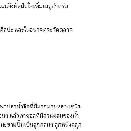
แนนจึงตัดสินใจเพิ่มเมนูสำหรับ
ิโอศิลปะ และในอนาคตจะจัดตลาด
ฉพาปลาน้ำจืดที่มีมากมายหลายชนิด
่อนๆ แล้วทาซอสที่มีส่วนผสมของน้ำ
ะขามปั้นเป็นลูกกลมๆ ลูกหนึงคลุก