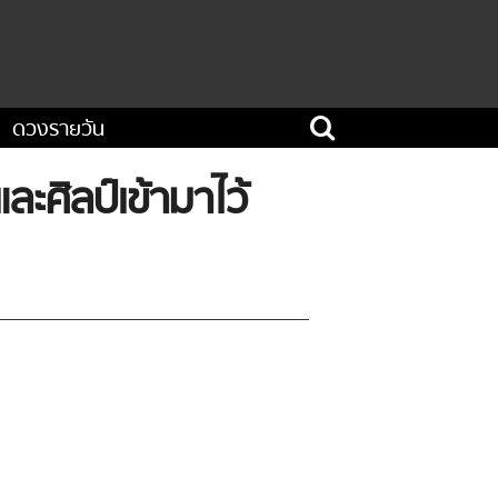
ดวงรายวัน
ะศิลป์เข้ามาไว้