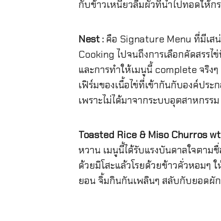
กับข้าวเหนียวลืมผัวที่นำไปทอดให้ก
Nest :
คือ Signature Menu ที่มีเสน่ห
Cooking ไปจนถึงการเลือกคัดสรรไข่ท
และการทำให้เมนูนี้ complete จริงๆ 
เฟิร์มของเนื้อไข่ที่เข้ากันกับองค์ปร
เพราะไม่ได้มาจากระบบอุตสาหกรรม จึง
Toasted Rice & Miso Churros wtih
หวาน เมนูนี้ได้รับแรงบันดาลใจตามชื่อ
ด้วยมิโสะแล้วโรยด้วยข้าวคั่วหอมๆ 
ยอน จิ้มกินกันเพลินๆ สลับกับยอดผ