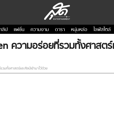
คลิป
แฟชั่น
ความงาม
ดารา
หนุ่มหล่อ
ไลฟ์สไตล์
 ความอร่อยที่รวมทั้งศาสตร์แล
วมทั้งศาสตร์และศิลป์เข้ามาไว้ด้วย