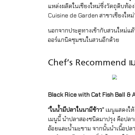
แหล่งผลิตในเชียงใหม่ซึ่งวัตถุดิบท้อ
Cuisine de Garden สาขาเชียงใหม่
นอกจากประตูทางเข้ากับสวนใหม่แล้ว
ออร์แกนิคชุมชนในสวนอีกด้วย
Chef’s Recommend เมน
Black Rice with Cat Fish Ball & 
“ในน้ำมีปลาในนามีข้าว”
เมนูแสดงให้
เมนูนี้ นำปลาสองชนิดมาปรุง คือปลา
อ้อยและน้ำมะขาม จากนั้นนำเนื้อป