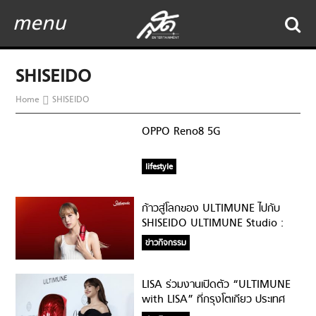
menu
SHISEIDO
Home
SHISEIDO
OPPO Reno8 5G
lifestyle
ก้าวสู่โลกของ ULTIMUNE ไปกับ
SHISEIDO ULTIMUNE Studio :
LISA’S BACKSTAGE
ข่าวกิจกรรม
LISA ร่วมงานเปิดตัว “ULTIMUNE
with LISA” ที่กรุงโตเกียว ประเทศ
ญี่ปุ่น ในฐานะ Global Ambassador