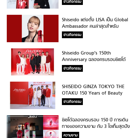
ข่าวกิจกรรม
สำหรับผลิตภัณฑ์ ULTIMUNE
Shiseido แต่งตั้ง LISA เป็น Global
Ambassador คนล่าสุดสำหรับ
ผลิตภัณฑ์ ULTIMUNE
ข่าวกิจกรรม
Shiseido Group’s 150th
Anniversary ฉลองครบรอบชิเซโด้
กรุ๊ป 150 ปี และ 50 ปีแห่งความสำเร็จ
ข่าวกิจกรรม
ในประเทศไทย
SHISEIDO GINZA TOKYO THE
OTAKU 150 Years of Beauty
Obsession
ข่าวกิจกรรม
ชิเซโด้ฉลองครบรอบ 150 ปี การเดิน
ทางของความงาม กับ 3 ไอเท็มสุดปัง
ความงาม