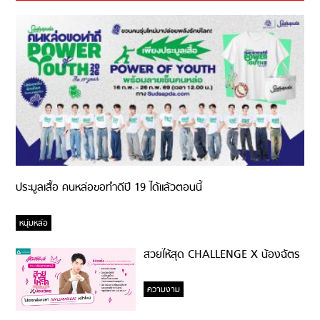
ประมูลเสื้อ คนหล่อขอทำดีปี 19 ได้แล้วตอนนี้
หนุ่มหล่อ
สวยให้สุด CHALLENGE X น้องฉัตร
ความงาม