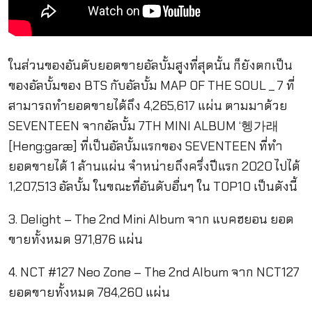
ในส่วนของอันดับยอดขายอัลบั้มสูงที่สุดนั้น ก็ยังตกเป็น
ของอัลบั้มของ BTS กับอัลบั้ม MAP OF THE SOUL _ 7 ที่
สามารถทำยอดขายได้ถึง 4,265,617 แผ่น ตามมาด้วย
SEVENTEEN จากอัลบั้ม 7TH MINI ALBUM ‘헹가래
[Heng:garæ] ที่เป็นอัลบั้มแรกของ SEVENTEEN ที่ทำ
ยอดขายได้ 1 ล้านแผ่น จำหน่ายถึงครึ่งปีแรก 2020 ไปได้
1,207,513 อัลบั้ม ในขณะที่อันดับอื่นๆ ใน TOP10 เป็นดังนี้
3. Delight – The 2nd Mini Album จาก แบคฮยอน ยอด
ขายทั้งหมด 971,876 แผ่น
4. NCT #127 Neo Zone – The 2nd Album จาก NCT127
ยอดขายทั้งหมด 784,260 แผ่น