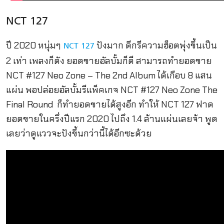
NCT 127
ปี 2020 หนุ่มๆ
ปังมาก ดีกรีความฮ็อตพุ่งขึ้นเป็น
NCT 127
2 เท่า เพลงก็ดัง ยอดขายอัลบั้มก็ดี สามารถทำยอดขาย
NCT #127 Neo Zone – The 2nd Album ได้เกือบ 8 แสน
แผ่น พอปล่อยอัลบั้มรีแพ็คเกจ NCT #127 Neo Zone The
Final Round ก็ทำยอดขายได้สูงอีก ทำให้ NCT 127 ฟาด
ยอดขายในครึ่งปีแรก 2020 ไปถึง 1.4 ล้านแผ่นเลยจ้า พูด
เลยว่าดูแววจะปังขึ้นกว่านี้ได้อีกซะด้วย