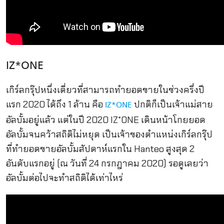
IZ*ONE
เกิร์ลกรุ๊ปหนึ่งเดี่ยวที่สามารถทำยอดขายในช่วงครึ่งปี
แรก 2020 ได้ถึง 1 ล้าน คือ
ปกติก็เป็นเจ้าแม่สาย
IZ*ONE
อัลบั้มอยู่แล้ว แต่ในปี 2020 IZ*ONE เดินหน้าโกยยอด
อัลบั้มจนคว้าสถิติไม่หยุด เป็นเจ้าของตำแหน่งเกิร์ลกรุ๊ป
ที่ทำยอดขายอัลบั้มสัปดาห์แรกใน Hanteo สูงสุด 2
อันดับแรกอยู่ (ณ วันที่ 24 กรกฎาคม 2020) รอดูเลยว่า
อัลบั้มต่อไปจะทำสถิติได้เท่าไหร่