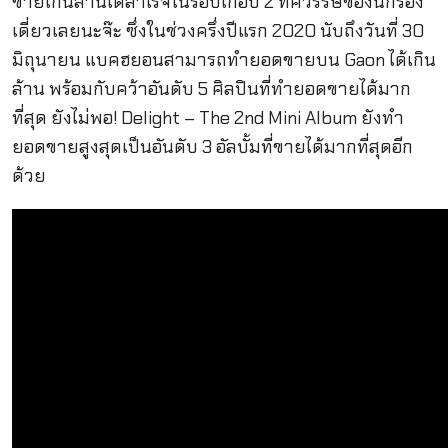
ขายเกินล้านได้สำเร็จในรอบเกือบ 2 ทศวรรษของนักร้อง
เดี่ยวเลยนะจ๊ะ ซึ่งในช่วงครึ่งปีแรก 2020 นับถึงวันที่ 30
มิถุนายน แบคฮยอนสามารถทำยอดขายบน Gaon ได้เกิน
ล้าน พร้อมกับคว้าอันดับ 5 ศิลปินที่ทำยอดขายได้มาก
ที่สุด ยังไม่พอ! Delight – The 2nd Mini Album ยังทำ
ยอดขายสูงสุดเป็นอันดับ 3 อัลบั้มที่ขายได้มากที่สุดอีก
ด้วย