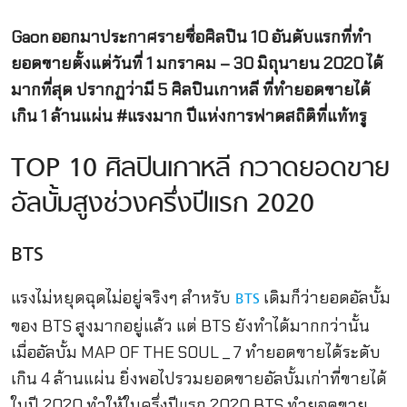
Gaon ออกมาประกาศรายชื่อศิลปิน 10 อันดับแรกที่ทำ
ยอดขายตั้งแต่วันที่ 1 มกราคม – 30 มิถุนายน 2020 ได้
มากที่สุด ปรากฏว่ามี 5 ศิลปินเกาหลี ที่ทำยอดขายได้
เกิน 1 ล้านแผ่น #แรงมาก ปีแห่งการฟาดสถิติที่แท้ทรู
TOP 10 ศิลปินเกาหลี กวาดยอดขาย
อัลบั้มสูงช่วงครึ่งปีแรก 2020
BTS
แรงไม่หยุดฉุดไม่อยู่จริงๆ สำหรับ
เดิมก็ว่ายอดอัลบั้ม
BTS
ของ BTS สูงมากอยู่แล้ว แต่ BTS ยังทำได้มากกว่านั้น
เมื่ออัลบั้ม MAP OF THE SOUL _ 7 ทำยอดขายได้ระดับ
เกิน 4 ล้านแผ่น ยิ่งพอไปรวมยอดขายอัลบั้มเก่าที่ขายได้
ในปี 2020 ทำให้ในครึ่งปีแรก 2020 BTS ทำยอดขาย