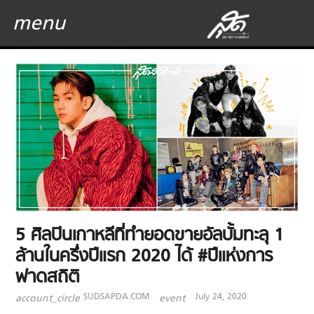
menu
5 ศิลปินเกาหลีที่ทำยอดขายอัลบั้มทะลุ 1
ล้านในครึ่งปีแรก 2020 ได้ #ปีแห่งการ
ฟาดสถิติ
SUDSAPDA.COM
July 24, 2020
account_circle
event