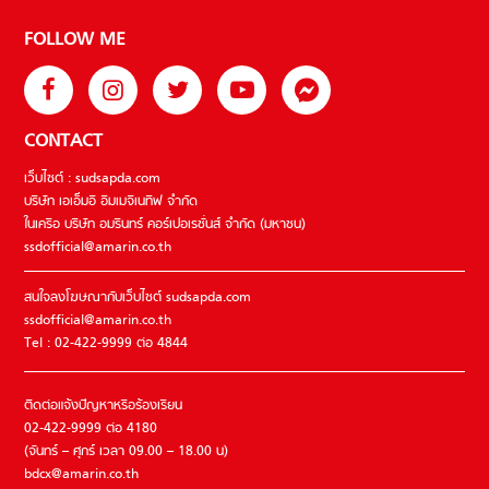
FOLLOW ME
CONTACT
เว็บไซต์ : sudsapda.com
บริษัท เอเอ็มอี อิมเมจิเนทีฟ จำกัด
ในเครือ บริษัท อมรินทร์ คอร์เปอเรชั่นส์ จำกัด (มหาชน)
ssdofficial@amarin.co.th
สนใจลงโฆษณากับเว็บไซต์ sudsapda.com
ssdofficial@amarin.co.th
Tel : 02-422-9999 ต่อ 4844
ติดต่อแจ้งปัญหาหรือร้องเรียน
02-422-9999 ต่อ 4180
(จันทร์ – ศุกร์ เวลา 09.00 – 18.00 น)
bdcx@amarin.co.th