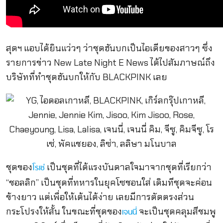
สุดฯ แอบได้ยินแว่วๆ ว่าชุดฮันบกเป็นไอเดียของสาวๆ ซึ่ง
รายการข่าว New Late Night E News ได้ไปสัมภาษณ์ถึง
บริษัทที่ทำชุดฮันบกให้กับ BLACKPINK เลย
ชุดของ
เป็นชุดที่ได้แรงบันดาลใจมาจากชุดที่เรียกว่า
โรเซ่
“ชอลลิก” เป็นชุดที่ทหารในยุคโซชอนใส่ เดิมทีชุดจะค่อน
ข้างยาว แต่เพื่อให้เต้นได้ง่าย เลยมีการตัดตรงส่วน
กระโปรงให้สั้น ในขณะที่ชุดของ
จะเป็นชุดคลุมสีชมพู
เจนนี่