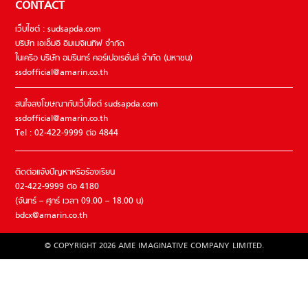
CONTACT
เว็บไซต์ : sudsapda.com
บริษัท เอเอ็มอี อิมเมจิเนทีฟ จำกัด
ในเครือ บริษัท อมรินทร์ คอร์เปอเรชั่นส์ จำกัด (มหาชน)
ssdofficial@amarin.co.th
สนใจลงโฆษณากับเว็บไซต์ sudsapda.com
ssdofficial@amarin.co.th
Tel : 02-422-9999 ต่อ 4844
ติดต่อแจ้งปัญหาหรือร้องเรียน
02-422-9999 ต่อ 4180
(จันทร์ – ศุกร์ เวลา 09.00 – 18.00 น)
bdcx@amarin.co.th
© COPYRIGHT 2026 AME IMAGINATIVE COMPANY LIMITED.