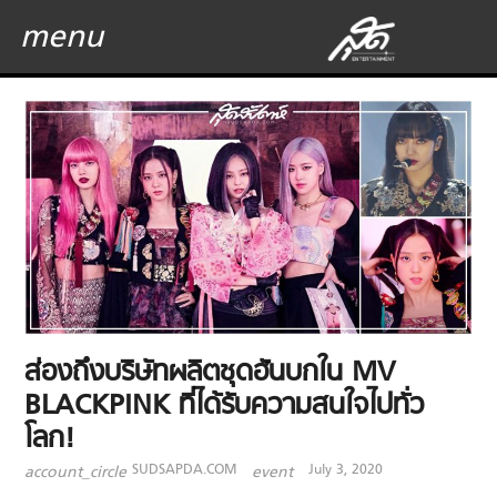
menu
ส่องถึงบริษัทผลิตชุดฮันบกใน MV
BLACKPINK ที่ได้รับความสนใจไปทั่ว
โลก!
SUDSAPDA.COM
July 3, 2020
account_circle
event