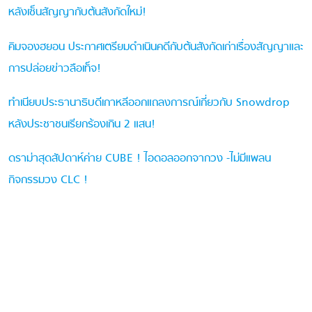
หลังเซ็นสัญญากับต้นสังกัดใหม่!
คิมจองฮยอน ประกาศเตรียมดำเนินคดีกับต้นสังกัดเก่าเรื่องสัญญาและ
การปล่อยข่าวลือเท็จ!
ทำเนียบประธานาธิบดีเกาหลีออกแถลงการณ์เกี่ยวกับ Snowdrop
หลังประชาชนเรียกร้องเกิน 2 แสน!
ดราม่าสุดสัปดาห์ค่าย CUBE ! ไอดอลออกจากวง -ไม่มีแพลน
กิจกรรมวง CLC !