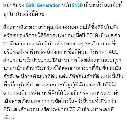
สมาชิกวง
หรือ
เป็นหนึ่งในเหยื่อที่
Girls’ Generation
SNSD
ถูกโกงในครั้งนี้ด้วย
สื่อเกาหลีรายงานว่าคุณพ่อของแทยอนได้ซื้อที่ดินในจัง
หวัดคยองกีภายใต้ชื่อของแทยอนเมื่อปี 2019 เป็นมูลค่า
1.1 พันล้านวอน หรือตีเป็นเงินไทยราวๆ 33 ล้านบาท ซึ่ง
บริษัทอสังหาริมทรัพย์ดังกล่าวซื้อที่ดินมาในราคา 400
ล้านวอน หรือประมาณ 12 ล้านบาท โดยสื่อเกาหลีระบุว่า
นายหน้าอสังหาริมทรัพย์ได้หลอกหลวงว่าที่ดินที่ขายนั้น
กำลังจะมีการพัฒนาที่ดิน แต่แท้ที่จริงแล้วที่ดินแห่งนี้เป็น
พื้นที่อนุรักษ์ป่าตามพระราชบัญญัติคุ้มครองป่าไม้ที่ไม่
สามารถมีการพัฒนาที่ดินได้ โดยมีการคาดการณ์ว่าค่า
เสียหายทั้งหมดจากการฉ้อโกงในครั้งนี้รวมทั้งสิ้นกว่า
2.5 แสนล้านวอน หรือประมาณ 7.5 พันล้านบาทเลยทื
เดียว