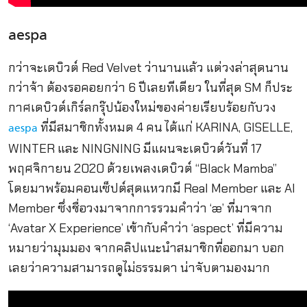
aespa
กว่าจะเดบิวต์ Red Velvet ว่านานแล้ว แต่วงล่าสุดนาน
กว่าจ้า ต้องรอคอยกว่า 6 ปีเลยทีเดียว ในที่สุด SM ก็ประ
กาศเดบิวต์เกิร์ลกรุ๊ปน้องใหม่ของค่ายเรียบร้อยกับวง
ที่มีสมาชิกทั้งหมด 4 คน ได้แก่ KARINA, GISELLE,
aespa
WINTER และ NINGNING มีแผนจะเดบิวต์วันที่ 17
พฤศจิกายน 2020 ด้วยเพลงเดบิวต์ “Black Mamba”
โดยมาพร้อมคอนเซ็ปต์สุดแหวกมี Real Member และ AI
Member ซึ่งชื่อวงมาจากการรวมคำว่า ‘æ’ ที่มาจาก
‘Avatar X Experience’ เข้ากับคำว่า ‘aspect’ ที่มีความ
หมายว่ามุมมอง จากคลิปแนะนำสมาชิกที่ออกมา บอก
เลยว่าความสามารถดูไม่ธรรมดา น่าจับตามองมาก