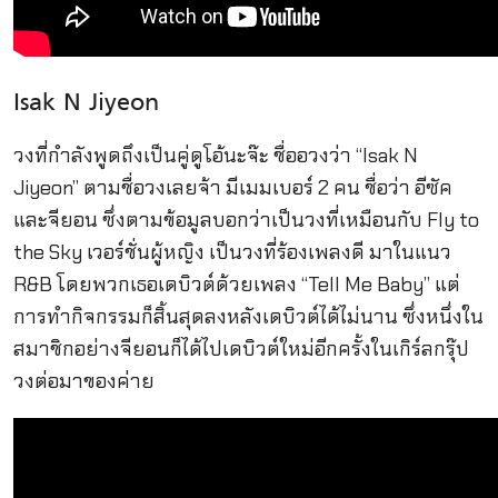
Isak N Jiyeon
วงที่กำลังพูดถึงเป็นคู่ดูโอ้นะจ๊ะ ชื่ออวงว่า “Isak N
Jiyeon” ตามชื่อวงเลยจ้า มีเมมเบอร์ 2 คน ชื่อว่า อีซัค
และจียอน ซึ่งตามข้อมูลบอกว่าเป็นวงที่เหมือนกับ
Fly to
the Sky เวอร์ชั่นผู้หญิง เป็นวงที่ร้องเพลงดี มาในแนว
R&B โดยพวกเธอเดบิวต์ด้วยเพลง “
Tell Me Baby” แต่
การทำกิจกรรมก็สิ้นสุดลงหลังเดบิวต์ได้ไม่นาน ซึ่งหนึ่งใน
สมาชิกอย่างจียอนก็ได้ไปเดบิวต์ใหม่อีกครั้งในเกิร์ลกรุ๊ป
วงต่อมาของค่าย