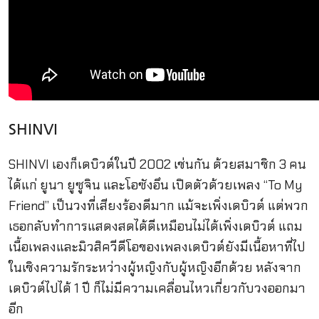
SHINVI
SHINVI เองก็เดบิวต์ในปี 2002 เช่นกัน ด้วยสมาชิก 3 คน
ได้แก่ ยูนา ยูซูจิน และโอซังอึน เปิดตัวด้วยเพลง “To My
Friend” เป็นวงที่เสียงร้องดีมาก แม้จะเพิ่งเดบิวต์ แต่พวก
เธอกลับทำการแสดงสดได้ดีเหมือนไม่ได้เพิ่งเดบิวต์ แถม
เนื้อเพลงและมิวสิควีดีโอของเพลงเดบิวต์ยังมีเนื้อหาที่ไป
ในเชิงความรักระหว่างผู้หญิงกับผู้หญิงอีกด้วย หลังจาก
เดบิวต์ไปได้ 1 ปี ก็ไม่มีความเคลื่อนไหวเกี่ยวกับวงออกมา
อีก