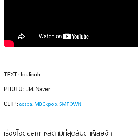
TEXT : ImJinah
PHOTO : SM, Naver
CLIP :
,
,
aespa
MBCkpop
SMTOWN
เรื่องไอดอลเกาหลีตามที่สุดสัปดาห์เลยจ้า