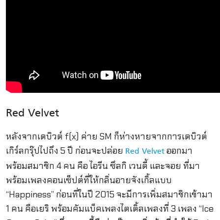
Red Velvet
หลังจากเดบิวต์ f(x) ค่าย SM ก็ห่างหายจากการเดบิวต์
เกิร์ลกรุ๊ปไปถึง 5 ปี ก่อนจะปล่อย
ออกมา
Red Velvet
พร้อมสมาชิก 4 คน คือ ไอรีน ซึลกิ เวนดี้ และจอย ที่มา
พร้อมเพลงคอนเซ็ปต์ที่ให้กลิ่นอายจังเกิ้ลแบบ
“Happiness” ก่อนที่ในปี 2015 จะมีการเพิ่มสมาชิกเข้ามา
1 คน คือเยริ พร้อมคัมแบ็คเพลงไตเติ้ลเพลงที่ 3 เพลง “Ice