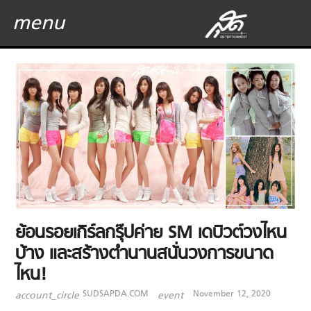
menu
ย้อนรอยเกิร์ลกรุ๊ปค่าย SM เดบิวต์วงไหน
บ้าง และสร้างตำนานสนั่นวงการขนาด
ไหน!
SUDSAPDA.COM
November 12, 2020
account_circle
event