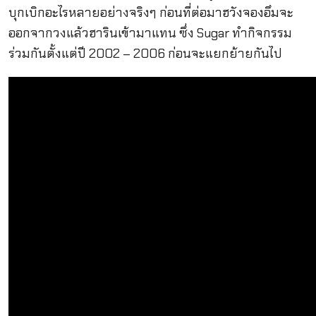
บุกเบิกอะไรหลายอย่างจริงๆ ก่อนที่ต่อมาฮวังจองอึมจะ
ออกจากวงแล้วฮารินเข้ามาแทน ซึ่ง Sugar ทำกิจกรรม
ร่วมกันตั้งแต่ปี 2002 – 2006 ก่อนจะแยกย้ายกันไป