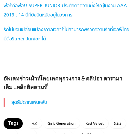
พ่อก็คือพ่อ!! SUPER JUNIOR ประศักดาความยิ่งใหญ่ในงาน AAA
2019 : 14 ปีที่ยังยืนหยัดอยู่ในวงการ
รักไม่ยอมเปลี่ยนแปลง!กาลเวลาก็ไม่สามารถพรากความรักที่เอลฟ์ไทย
มีต่อSuper Junior ได้
อัพเดทข่าวเม้าท์ไทยเทศทุกวงการ & คลิปฮา ดารามา
เต็ม ...คลิกติดตามที่
สุดสัปดาห์แฟนคลับ
F(x)
Girls Generation
Red Velvet
S.E.S