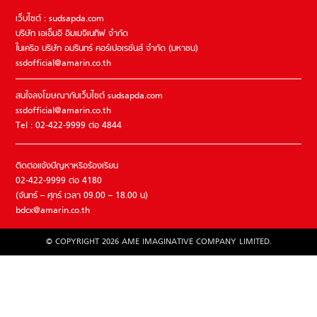
เว็บไซต์ : sudsapda.com
บริษัท เอเอ็มอี อิมเมจิเนทีฟ จำกัด
ในเครือ บริษัท อมรินทร์ คอร์เปอเรชั่นส์ จำกัด (มหาชน)
ssdofficial@amarin.co.th
สนใจลงโฆษณากับเว็บไซต์ sudsapda.com
ssdofficial@amarin.co.th
Tel : 02-422-9999 ต่อ 4844
ติดต่อแจ้งปัญหาหรือร้องเรียน
02-422-9999 ต่อ 4180
(จันทร์ – ศุกร์ เวลา 09.00 – 18.00 น)
bdcx@amarin.co.th
© COPYRIGHT 2026 AME IMAGINATIVE COMPANY LIMITED.