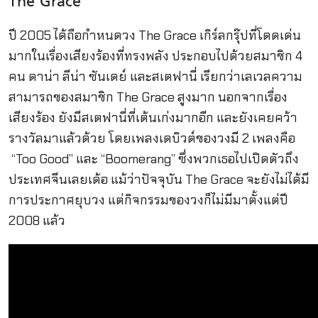
The Grace
ปี 2005 ได้ถือกำหนดวง The Grace เกิร์ลกรุ๊ปที่โดดเด่น
มากในเรื่องเสียงร้องที่ทรงพลัง ประกอบไปด้วยสมาชิก 4
คน ดาน่า ลีน่า ซันเดย์ และสเตฟานี่ เรียกว่าเลเวลความ
สามารถของสมาชิก The Grace สูงมาก นอกจากเรื่อง
เสียงร้อง ยังมีสเตฟานี่ที่เต้นเก่งมากอีก และยังเคยคว้า
รางวัลมาแล้วด้วย โดยเพลงเดบิวต์ของวงมี 2 เพลงคือ
“Too Good” และ “Boomerang” ซึ่งพวกเธอไปเปิดตัวถึง
ประเทศจีนเลยเด้อ แม้ว่าปัจจุบัน The Grace จะยังไม่ได้มี
การประกาศยุบวง แต่กิจกรรมของวงก็ไม่มีมาตั้งแต่ปี
2008 แล้ว