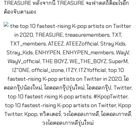
TREASURE หลังจากนี้ TREASURE จะฟาดสถิติอะไรอีก
ต้องจับตามอง