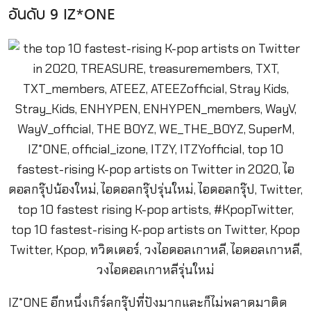
อันดับ 9 IZ*ONE
IZ*ONE อีกหนึ่งเกิร์ลกรุ๊ปที่ปังมากและก็ไม่พลาดมาติด