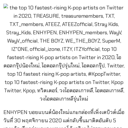
ENHYPEN บอยแบนด์น้องใหม่แกะกล่องที่เพิ่งเดบิวต์เมื่อ
วันที่ 30 พฤศจิกายน 2020 แต่กลับขึ้นมาติดอันดับ 5