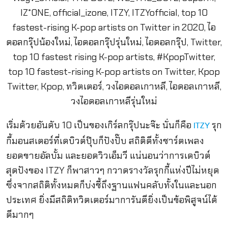
เริ่มด้วยอันดับ 10 เป็นของเกิร์ลกรุ๊ปนะจ๊ะ นั่นก็คือ
รุก
ITZY
กี้มอนสเตอร์ที่เดบิวต์ปุ๊บก็ปังปั๊บ สถิติดีทั้งชาร์ตเพลง
ยอดขายอัลบั้ม และยอดวิวเอ็มวี แน่นอนว่าการเดบิวต์
สุดปังของ ITZY ก็พาสาวๆ กวาดรางวัลรุกกี้แห่งปีไม่หยุด
ซึ่งจากสถิติทั้งหมดก็บ่งชี้ถึงฐานแฟนคลับทั้งในและนอก
ประเทศ ยิ่งมีสถิติทวิตเตอร์มาการันตียิ่งเป็นข้อพิสูจน์ได้
ดีมากๆ