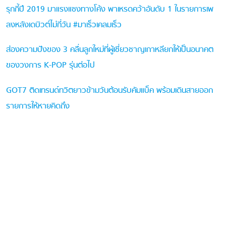
รุกกี้ปี 2019 มาแรงแซงทางโค้ง พาเหรดคว้าอันดับ 1 ในรายการเพ
ลงหลังเดบิวต์ไม่กี่วัน #มาเร็วเคลมเร็ว
ส่องความปังของ 3 คลื่นลูกใหม่ที่ผู้เชี่ยวชาญเกาหลียกให้เป็นอนาคต
ของวงการ K-POP รุ่นต่อไป
GOT7 ติดเทรนด์ทวิตยาวข้ามวันต้อนรับคัมแบ็ค พร้อมเดินสายออก
รายการให้หายคิดถึง