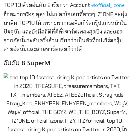
TOP 10 ด้วยอันดับ 9 เรียกว่า Account
@official_izone
ฮ็อตมากจริงๆ สุดฯ ไม่แปลกใจเลยที่สาวๆ IZ*ONE จะพุ่ง
มาติด TOP10 ได้ เพราะพวกเธอคือเกิร์ลกรุ๊ปแถวหน้าใน
ปัจจุบัน และยังมีสถิติที่ดีทั้งชาร์ตเพลงสุดปัง และยอด
ขายอัลบั้มระดับครึ่งล้าน เรียกว่าเป็นตัวท็อปเกิร์ลกรุ๊ป
สายอัลบั้มและสายชาร์ตเลยก็ว่าได้
อันดับ 8 SuperM