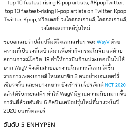
ขอบอกเลยว่าปลื้มปริ่มดีใจแทนแฟนๆ ของ
ด้วย
WayV
ความที่เป็นวงที่เดบิวต์มาเพื่อทำกิจกรรมในจีน แต่ด้วย
สถานการณ์โควิด-19 ทำให้การบินข้ามประเทศเป็นไปได้
ยาก WayV จึงเดินสายออกงานในเกาหลีแทน ได้ขึ้น
รายการเพลงเกาหลี ไหนสมาชิก 3 คนอย่างเฮนเดอร์รี่
เซียวจวิ้น และหยางหยาง ยังเข้าร่วมโปรเจ็กต์
NCT 2020
แล้วได้รับกระแสดีๆ ทำให้ WayV มีฐานความนิยมมากขึ้น
การันตีด้วยอันดับ 6 ศิลปินเคป๊อปรุ่นใหม่ที่มาแรงในปี
2020 บนทวิตเตอร์
อันดับ 5 ENHYPEN