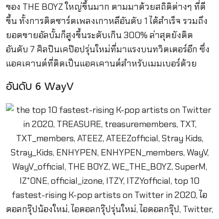
ของ THE BOYZ ใหญ่ขึ้นมาก ตามมาด้วยสถิติต่างๆ ที่ดี
ขึ้น ทั้งการติดชาร์ตเพลงเกาหลีอันดับ 1 ได้สำเร็จ รวมถึง
ยอดขายอัลบั้มก็สูงขึ้นระดับเกิน 300% ล่าสุดยังติด
อันดับ 7 ศิลปินเคป๊อปรุ่นใหม่ที่มาแรงบนทวิตเตอร์อีก ซึ่ง
แอคเคานต์ที่ติดเป็นแอคเคานต์สำหรับเมมเบอร์ด้วย
อันดับ 6 WayV