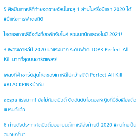
5 ศิลปินเกาหลีที่ทำยอดขายอัลบั้มทะลุ 1 ล้านในครึ่งปีแรก 2020 ได้
#ปีแห่งการฟาดสถิติ
ไอดอลเกาหลีชื่อดังที่ขอพักจับไมค์ สวมบทนักแสดงในปี 2021!
3 เพลงเกาหลีปี 2020 มาแรงมาก ระดับฟาด TOP3 Perfect All
Kill มากที่สุดบนชาร์ตเพลง!
เพลงที่ฝ่าชาร์ตสุดโหดของเกาหลีไปคว้าสถิติ Perfect All Kill
#BLACKPINKนำทีม
aespa แรงมาก! ยังไม่ทันเดบิวต์ ติดอันดับไอดอลหญิงที่มีชื่อเสียงต่อ
แบรนด์แล้ว
6 ค่ายดังประกาศเดบิวต์บอยแบนด์เกาหลีส่งท้ายปี 2020 #คนไทยเป็น
สมาชิกก็มา