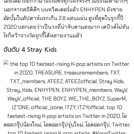
เลยเด้อ เรียกว่ามาแรงแซงทุกโค้งจริงๆ ไม่ธรรมดามากๆ
นอกจากสถิติดีๆ บนทวิตเตอร์แล้ว ENHYPEN ยังขาย
อัลบั้มในสัปดาห์แรกเกิน 2.8 แสนแผ่น สูงที่สุดในรุกกี้ปี
2020 บอกเลยว่าเป็นวงที่น่าจับตามองมาก เดบิวต์ไม่ทัน
ไรก็คว้ารางวัลรุกกี้ได้หลายงานแล้ว
อันดับ 4 Stray Kids