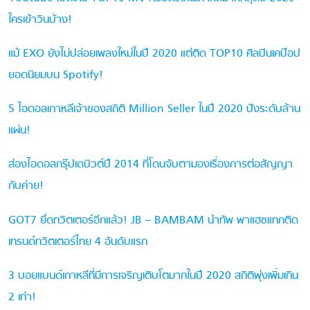
ใครเข้าวินบ้าง!
แม้ EXO ยังไม่ปล่อยเพลงใหม่ในปี 2020 แต่ติด TOP10 ศิลปินเคป๊อป
ยอดนิยมบน Spotify!
5 ไอดอลเกาหลีเจ้าของสถิติ Million Seller ในปี 2020 ปังระดับล้าน
แผ่น!
ส่องไอดอลกรุ๊ปเดบิวต์ปี 2014 ที่โดนจับตามองเรื่องการต่อสัญญา
กับค่าย!
GOT7 ยึดทวิตเตอร์อีกแล้ว! JB – BAMBAM นำทัพ พาแฮชแทกติด
เทรนด์ทวิตเตอร์ไทย 4 อันดับแรก
3 บอยแบนด์เกาหลีที่มีการเจริญเติบโตมากในปี 2020 สถิติพุ่งเพิ่มเกิน
2 เท่า!