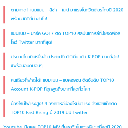
ตามคาด! แบมแบม – ลิซ่า – เนเน่ มาแรงในทวิตเตอร์ไทยปี 2020
พร้อมสถิติที่น่าสนใจ!
แบมแบม – มาร์ค GOT7 ติด TOP10 ศิลปินเกาหลีที่มียอดฟอล
โลว์ Twitter มากที่สุด!
ประเทศไทยยืนหนึ่งจ้า ประเทศที่ทวิตเกี่ยวกับ K-POP มากที่สุด!
#พร้อมอันดับอื่นๆ
คนเดียวก็ฟาดได้! แบมแบม – แบคฮยอน ติดอันดับ TOP10
Account K-POP ที่ถูกพูดถึงมากที่สุดทั่วโลก
น้องใหม่ไฟแรงสูง! 4 วงเกาหลีน้องใหม่มาแรง ส่งแฮชแท็กติด
TOP10 Fast Rising ปี 2019 บน Twitter
Youtube เปิดเผย TOP10 MV ที่ยอดวิวในเกาหลีมากที่สุดปี 2020