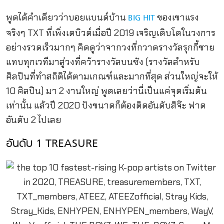
พูดได้คำเดียวว่าบอยแบนด์บ้าน
ของเขาแรง
BIG HIT
จริงๆ TXT ที่เพิ่งเดบิวต์เมื่อปี 2019 เจริญเติบโตในวงการ
อย่างรวดเร็วมากๆ คิดดูว่าจากวงที่กวาดรางวัลรุกกี้ชาย
แทบทุกเวทีมาสู่วงที่คว้ารางวัลบนซัง (รางวัลสำหรับ
ศิลปินที่ทำสถิติได้ตามเกณฑ์และมากที่สุด ส่วนใหญ่จะให้
10 ศิลปิน) มา 2 งานใหญ่ พูดเลยว่านี่เป็นแค่จุดเริ่มต้น
เท่านั้น แล้วปี 2020 ปังขนาดก็ต้องติดอันดับสิจ๊ะ ฟาด
อันดับ 2 ไปเลย
อันดับ 1 TREASURE