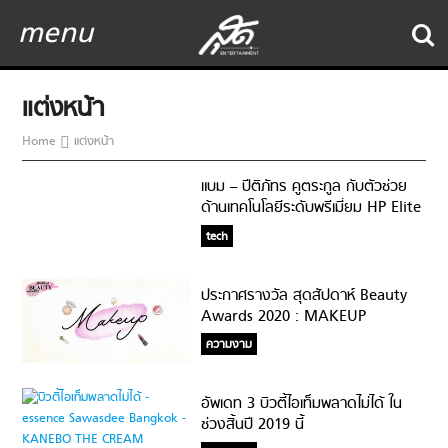
menu
แต่งหน้า
Home
แต่งหน้า
แบม – ปีติภัทร คูตระกูล กับตัวช่วย
ด้านเทคโนโลยีระดับพรีเมี่ยม HP Elite
Dragonfly
tech
ประกาศรางวัล สุดสัปดาห์ Beauty
Awards 2020 : MAKEUP
ความงาม
อัพเดท 3 บิวตี้ไอเท็มพลาดไม่ได้ ใน
ช่วงสิ้นปี 2019 นี้