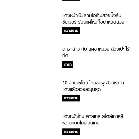
แต่งหน้าเป๊ะ รวมไอเท็มสวยปิ๊งรับ
ซัมเมอร์ ร้อนแค่ไหนก็อย่าหยุดสวย
ความงาม
ดาราสาว กับ ลุคอาหมวย สวยเป๊ะ ไร้
ที่ติ
ดารา
10 อายแชโดว์ โทนชมพู สวยหวาน
แต่งแล้วสวยละมุนสุด
ความงาม
แต่งหน้าโทน พาสเทล สไตล์เกาหลี
หวานแบบไม่เลี่ยนเกิน
ความงาม