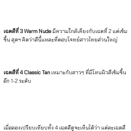
เฉดสีที่ 3 Warm Nude
มีความใกล้เคียงกับเฉดที่ 2 แต่เข้ม
ขึ้น สุดฯ คิดว่าสีนี้แหละที่ตอบโจทย์สาวไทยส่วนใหญ่
เฉดสีที่ 4 Classic Tan
เหมาะกับสาวๆ ที่มีโทนผิวสีเข้มขึ้น
อีก 1-2 ระดับ
เมื่อลองเปรียบเทียบทั้ง 4 เฉดสีดูจะเห็นได้ว่า แต่ละเฉดสี