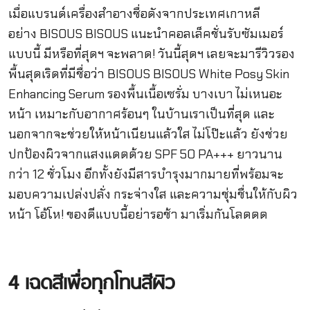
เมื่อแบรนด์เครื่องสำอางชื่อดังจากประเทศเกาหลี
อย่าง BISOUS BISOUS แนะนำคอลเล็คชั่นรับซัมเมอร์
แบบนี้ มีหรือที่สุดฯ จะพลาด! วันนี้สุดฯ เลยจะมารีวิวรอง
พื้นสุดเริดที่มีชื่อว่า BISOUS BISOUS White Posy Skin
Enhancing Serum รองพื้นเนื้อเซรั่ม บางเบา ไม่เหนอะ
หน้า เหมาะกับอากาศร้อนๆ ในบ้านเราเป็นที่สุด และ
นอกจากจะช่วยให้หน้าเนียนแล้วใส ไม่โป๊ะแล้ว ยังช่วย
ปกป้องผิวจากแสงแดดด้วย SPF 50 PA+++ ยาวนาน
กว่า 12 ชั่วโมง อีกทั้งยังมีสารบำรุงมากมายที่พร้อมจะ
มอบความเปล่งปลั่ง กระจ่างใส และความชุ่มชื่นให้กับผิว
หน้า โอ้โห! ของดีแบบนี้อย่ารอช้า มาเริ่มกันโลดดด
4 เฉดสีเพื่อทุกโทนสีผิว