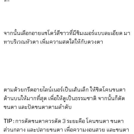
จากนั้นเลือกอายแชโดว์สีขาวที่มีชิมเมอร์แบบละเอียด มา
ทาบริเวณหัวตา เพิ่มความสดใสให้กับดวงตา
ตามด้วยกรีดอายไลน์เนอร์เป็นเส้นเล็ก ให้ชิดโคนขนตา
ด้านบนให้มากที่สุด เพื่อให้ดูเป็นธรรมชาติ จากนั้นก็ดัด
ขนตา และปัดขนตาตามลำดับ
TIP :
การดัดขนตาควรดัด 3 ระยะคือ โคนขนตา ขนตา
ส่วนกลาง และปลายขนตา เพื่อความงอนสวย และขนตา