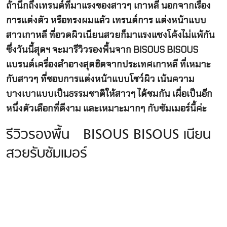
ถ้านึกถึงเทรนด์ที่มาแรงของสาวๆ เกาหลี นอกจากเรื่อง
การแต่งตัว หรือทรงผมแล้ว เทรนด์การ แต่งหน้าแบบ
สาวเกาหลี ที่อวดผิวเนียนสวยก็มาแรงแซงโค้งไม่แพ้กัน
ซึ่งวันนี้สุดฯ จะมารีวิวรองพื้นจาก BISOUS BISOUS
แบรนด์เครื่องสำอางสุดฮิตจากประเทศเกาหลี ที่เหมาะ
กับสาวๆ ที่ชอบการแต่งหน้าแบบโชว์ผิว เน้นความ
บางเบาแบบเป็นธรรมชาติให้สาวๆ ได้ชมกัน เผื่อเป็นอีก
หนึ่งตัวเลือกที่ดีงาม และเหมาะมากๆ กับซัมเมอร์นี้ค่ะ
รีวิวรองพื้น BISOUS BISOUS เนียน
สวยรับซัมเมอร์