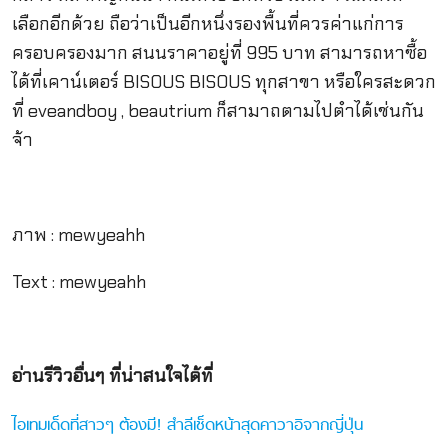
เลือกอีกด้วย ถือว่าเป็นอีกหนึ่งรองพื้นที่ควรค่าแก่การ
ครอบครองมาก สนนราคาอยู่ที่ 995 บาท สามารถหาซื้อ
ได้ที่เคาน์เตอร์ BISOUS BISOUS ทุกสาขา หรือใครสะดวก
ที่ eveandboy , beautrium ก็สามาถตามไปตำได้เช่นกัน
จ้า
ภาพ : mewyeahh
Text : mewyeahh
อ่านรีวิวอื่นๆ ที่น่าสนใจได้ที่
ไอเทมเด็ดที่สาวๆ ต้องมี! สำลีเช็ดหน้าสุดคาวาอิจากญี่ปุ่น