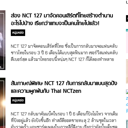
ป
ส่อง NCT 127 มาจัดคอนเสิร์ตที่ไทยสร้างตำนาน
อะไรไปบ้าง เรียกว่าแทบจะเป็นคนไทยไปแล้ว!
หนุ่มหล่อ
NCT 127 มาจัดคอนเสิร์ตที่ไทย ซึ่งเป็นการกลับมาเจอแฟนคลับ
ชาวไทยในรอบ 3 ปี 6 เดือนได้แบบสุดฟินมาก เซอร์วิสแฟนคลับ
ดีเบอร์สุด แล้วมาไทยรอบนี้หนุ่มๆ NCT 127 ก็ได้ลองทำหลาย
อย่างที่ไม่เคยทำ จนอีกหนึ่งจะเป็นคนไทยแล้วค่ะ 5555+
สัมภาษณ์พิเศษ NCT 127 กับการกลับมาแบบสุดปัง
และความผูกพันกับ Thai NCTzen
หนุ่มหล่อ
NCT 127 กลับมาคัมแบ็คในรอบ 1 ปี 6 เดือนก็ปังไม่ไหว จากเดิม
ที่ปังอยู่แล้ว ยังปังขึ้นอีก ทำสถิติยอดขายทะลุ 2 ล้านชุดในเวลา
อันรวดเร็ว แถมชาร์ตเพลงในเกาหลีก็ดีงาม เรียกว่าอัลบั้มเต็มชุด