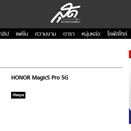
คลิป
แฟชั่น
ความงาม
ดารา
หนุ่มหล่อ
ไลฟ์สไตล์
HONOR Magic5 Pro 5G
lifestyle