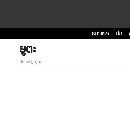
หน้าแรก
ปก
ยูตะ
Home
ยูตะ