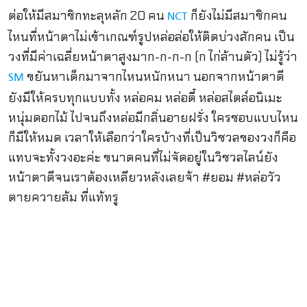
ต่อให้มีสมาชิกทะลุหลัก 20 คน
ก็ยังไม่มีสมาชิกคน
NCT
ไหนที่หน้าตาไม่เข้าเกณฑ์รูปหล่อล่อให้ติดบ่วงสักคน เป็น
วงที่มีค่าเฉลี่ยหน้าตาสูงมาก-ก-ก-ก (ก ไก่ล้านตัว) ไม่รู้ว่า
ขยันหาเด็กมาจากไหนหนักหนา นอกจากหน้าตาดี
SM
ยังมีให้ครบทุกแบบทั้ง หล่อคม หล่อตี๋ หล่อสไตล์อนิเมะ
หนุ่มดอกไม้ ไปจนถึงหล่อมีกลิ่นอายฝรั่ง ใครชอบแบบไหน
ก็มีให้หมด เวลาให้เลือกว่าใครบ้างที่เป็นวิชวลของวงก็คือ
แทบจะทั้งวงอะค่ะ ขนาดคนที่ไม่จัดอยู่ในวิชวลไลน์ยัง
หน้าตาดีจนเราต้องเหลียวหลังเลยจ้า #ยอม #หล่อวัว
ตายควายล้ม ที่แท้ทรู