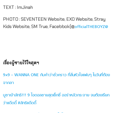
TEXT : ImJinah
PHOTO : SEVENTEEN Website, EXO Website, Stray
Kids Website, SM True, Facebbok(@
officialTHEBOYZ@
เรื่องผู้ชายไว้ใจสุดฯ
9×9 – WANNA ONE กับคำว่าชั่วคราว ที่สั่นหัวใจแฟนๆ ในวันที่ต้อง
จากลา
บูชาเจ้าลัทธิ!!! 9 ไอดอลชายสุดเซ็กซี่ ออร่าหลัวกระจาย จนต้องเรียก
ว่าแด๊ดดี้ #ลัทธิแด๊ดดี้