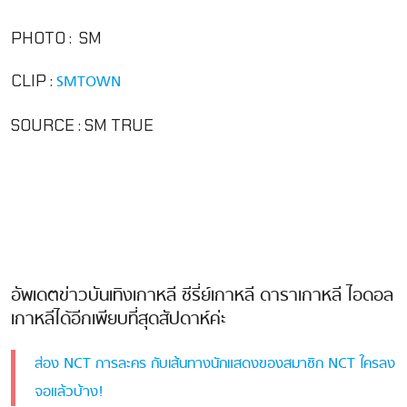
PHOTO : SM
CLIP :
SMTOWN
SOURCE : SM TRUE
อัพเดตข่าวบันเทิงเกาหลี ซีรี่ย์เกาหลี ดาราเกาหลี ไอดอล
เกาหลีได้อีกเพียบที่สุดสัปดาห์ค่ะ
ส่อง NCT การละคร กับเส้นทางนักแสดงของสมาชิก NCT ใครลง
จอแล้วบ้าง!