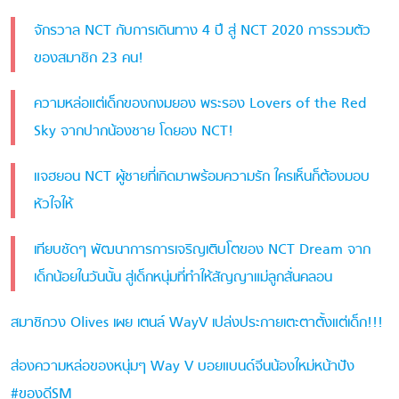
จักรวาล NCT กับการเดินทาง 4 ปี สู่ NCT 2020 การรวมตัว
ของสมาชิก 23 คน!
ความหล่อแต่เด็กของกงมยอง พระรอง Lovers of the Red
Sky จากปากน้องชาย โดยอง NCT!
แจฮยอน NCT ผู้ชายที่เกิดมาพร้อมความรัก ใครเห็นก็ต้องมอบ
หัวใจให้
เทียบชัดๆ พัฒนาการการเจริญเติบโตของ NCT Dream จาก
เด็กน้อยในวันนั้น สู่เด็กหนุ่มที่ทำให้สัญญาแม่ลูกสั่นคลอน
สมาชิกวง Olives เผย เตนล์ WayV เปล่งประกายเตะตาตั้งแต่เด็ก!!!
ส่องความหล่อของหนุ่มๆ Way V บอยแบนด์จีนน้องใหม่หน้าปัง
#ของดีSM