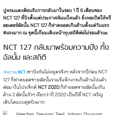
ปูพรมแดงต้อนรับการกลับมาในรอบ 1 ปี 6 เดือนของ
NCT 127 ที่ปังตั้งแต่ประกาศคัมแบ็คแล้ว ยิ่งพอเปิดให้พรี
ออเดอร์อัลบั้ม NCT 127 ก็ฟาดยอดเกินล้านตั้งแต่วันแรก
#แรงมาก ณ จุดนี้เกียมเดินหน้าทุบสถิติต่อไม่รอแล้วนะ
NCT 127 กลับมาพร้อมความปัง ทั้ง
อัลบั้ม และสถิติ
เขาปังกันไม่หยุดจริงๆ หลังจากปีก่อน NCT
จักรวาล
NCT
127 ก็ฟาดยอดขายอัลบั้มรวมรีแพ็กเกจเกินล้านไปแล้ว
ต่อมาในโปรเจ็กต์
NCT 2020
ก็ทำยอดขายอัลบั้มเกิน
ล้าน 2 อัลบั้มรัวๆ เรียกว่าปี 2020 เป็นปีที่ NCT เจริญ
เติบโตแบบสุดปังมาก