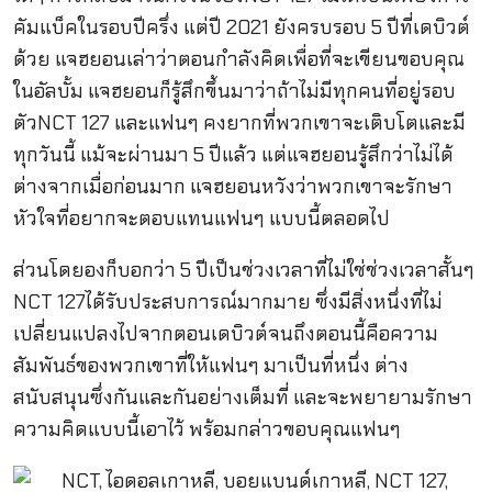
คัมแบ็คในรอบปีครึ่ง แต่ปี 2021 ยังครบรอบ 5 ปีที่เดบิวต์
ด้วย แจฮยอนเล่าว่าตอนกำลังคิดเพื่อที่จะเขียนขอบคุณ
ในอัลบั้ม แจฮยอนก็รู้สึกขึ้นมาว่าถ้าไม่มีทุกคนที่อยู่รอบ
ตัวNCT 127 และแฟนๆ คงยากที่พวกเขาจะเติบโตและมี
ทุกวันนี้ แม้จะผ่านมา 5 ปีแล้ว แต่แจฮยอนรู้สึกว่าไม่ได้
ต่างจากเมื่อก่อนมาก แจฮยอนหวังว่าพวกเขาจะรักษา
หัวใจที่อยากจะตอบแทนแฟนๆ แบบนี้ตลอดไป
ส่วนโดยองก็บอกว่า 5 ปีเป็นช่วงเวลาที่ไม่ใช่ช่วงเวลาสั้นๆ
NCT 127ได้รับประสบการณ์มากมาย ซึ่งมีสิ่งหนึ่งที่ไม่
เปลี่ยนแปลงไปจากตอนเดบิวต์จนถึงตอนนี้คือความ
สัมพันธ์ของพวกเขาที่ให้แฟนๆ มาเป็นที่หนึ่ง ต่าง
สนับสนุนซึ่งกันและกันอย่างเต็มที่ และจะพยายามรักษา
ความคิดแบบนี้เอาไว้ พร้อมกล่าวขอบคุณแฟนๆ