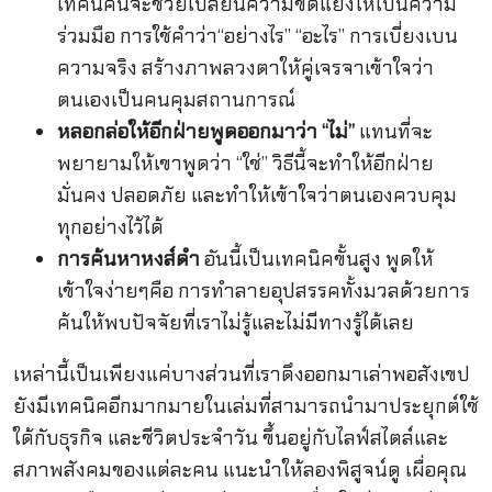
เทคนิคนี้จะช่วยเปลี่ยนความขัดแย้งให้เป็นความ
ร่วมมือ การใช้คำว่า“อย่างไร” “อะไร” การเบี่ยงเบน
ความจริง สร้างภาพลวงตาให้คู่เจรจาเข้าใจว่า
ตนเองเป็นคนคุมสถานการณ์
หลอกล่อให้อีกฝ่ายพูดออกมาว่า “ไม่”
แทนที่จะ
พยายามให้เขาพูดว่า “ใช่” วิธีนี้จะทำให้อีกฝ่าย
มั่นคง ปลอดภัย และทำให้เข้าใจว่าตนเองควบคุม
ทุกอย่างไว้ได้
การค้นหาหงส์ดำ
อันนี้เป็นเทคนิคขั้นสูง พูดให้
เข้าใจง่ายๆคือ การทำลายอุปสรรคทั้งมวลด้วยการ
ค้นให้พบปัจจัยที่เราไม่รู้และไม่มีทางรู้ได้เลย
เหล่านี้เป็นเพียงแค่บางส่วนที่เราดึงออกมาเล่าพอสังเขป
ยังมีเทคนิคอีกมากมายในเล่มที่สามารถนำมาประยุกต์ใช้
ใด้กับธุรกิจ และชีวิตประจำวัน ขึ้นอยู่กับไลฟ์สไตล์และ
สภาพสังคมของแต่ละคน แนะนำให้ลองพิสูจน์ดู เผื่อคุณ