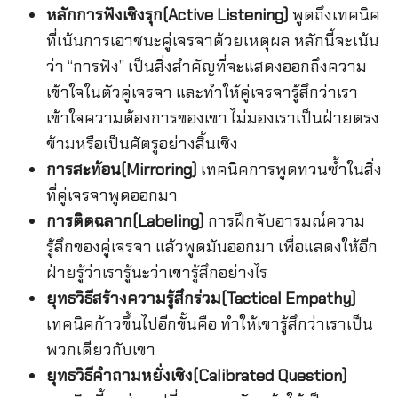
หลักการฟังเชิงรุก
(Active Listening)
พูดถึงเทคนิค
ที่เน้นการเอาชนะคู่เจรจาด้วยเหตุผล หลักนี้จะเน้น
ว่า “การฟัง” เป็นสิ่งสำคัญที่จะแสดงออกถึงความ
เข้าใจในตัวคู่เจรจา และทำให้คู่เจรจารู้สึกว่าเรา
เข้าใจความต้องการของเขา ไม่มองเราเป็นฝ่ายตรง
ข้ามหรือเป็นศัตรูอย่างสิ้นเชิง
การสะท้อน
(Mirroring)
เทคนิคการพูดทวนซ้ำในสิ่ง
ที่คู่เจรจาพูดออกมา
การติดฉลาก
(Labeling)
การฝึกจับอารมณ์ความ
รู้สึกของคู่เจรจา แล้วพูดมันออกมา เพื่อแสดงให้อีก
ฝ่ายรู้ว่าเรารู้นะว่าเขารู้สึกอย่างไร
ยุทธวิธีสร้างความรู้สึกร่วม
(Tactical Empathy)
เทคนิคก้าวขึ้นไปอีกขั้นคือ ทำให้เขารู้สึกว่าเราเป็น
พวกเดียวกับเขา
ยุทธวิธีคำถามหยั่งเชิง
(Calibrated Question)