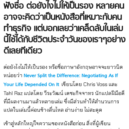
ฟังชื่อ ต่อยังไงไม่ให้เป็นรอง หลายคน
อ
าจจะคิดว่าเป็นหนังสือที่เหมาะกับคน
ทำธุรกิจ แต่บอกเลยว่าเคล็ดลับในเล่ม
นี้ใช้ได้กับชีวิตประจำวันของเราๆอย่าง
ดีเลยทีเดียว
ต่อยังไงไม่ให้เป็นรอง หรือชื่อภาษาอังกฤษอาจจะยาวนิด
หน่อยว่า
Never Split the Difference: Negotiating As If
เขียนโดย Chris Voss และ
Your Life Depended On It
Tahl Raz แปลโดย วีระวัฒน์ เตชะกิจจาทร นักแปลฝีมือดี
ที่มีผลงานมาแล้วหลายเล่ม ซึ่งมีส่วนทำให้สำนวนการ
แปลในเล่มนี้ค่อนข้างลื่นไหล อ่านง่าย ไม่สะดุด
เข้าสู่หลักใหญ่ใจความของหนังสือก่อน สิ่งที่ผู้เขียน