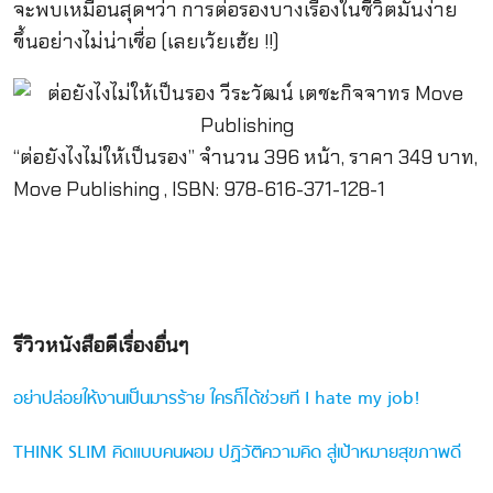
จะพบเหมือนสุดฯว่า การต่อรองบางเรื่องในชีวิตมันง่าย
ขึ้นอย่างไม่น่าเชื่อ (เลยเว้ยเฮ้ย !!)
“ต่อยังไงไม่ให้เป็นรอง” จำนวน 396 หน้า, ราคา 349 บาท,
Move Publishing , ISBN: 978-616-371-128-1
รีวิวหนังสือดีเรื่องอื่นๆ
อย่าปล่อยให้งานเป็นมารร้าย ใครก็ได้ช่วยที I hate my job!
THINK SLIM คิดแบบคนผอม ปฏิวัติความคิด สู่เป้าหมายสุขภาพดี