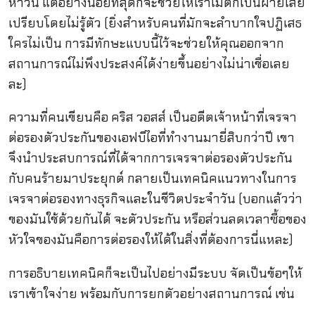
ห้าวัน แต่อย่างน้อยที่สุดก็จะช่วยให้เราไม่ตกเป็นฝ่ายเสีย
เปรียบโดยไม่รู้ตัว (ยิ่งสำหรับคนที่มักจะลำบากใจปฏิเสธ
ใครไม่เป็น การมีทักษะแบบนี้ไว้จะช่วยให้คุณออกจาก
สถานการณ์ไม่พึงประสงค์ได้ง่ายขึ้นอย่างไม่น่าเชื่อเลย
ละ)
ความที่คนเขียนคือ คริส วอสส์ เป็นอดีตเจ้าหน้าที่เจรจา
ต่อรองตัวประกันของเอฟบีไอที่ทำงานมายี่สิบกว่าปี เขา
จึงนำประสบการณ์ที่ได้จากการเจรจาต่อรองตัวประกัน
กับคนร้ายมาประยุกต์ กลายเป็นเทคนิคแนวทางในการ
เจรจาต่อรองทางธุรกิจและในชีวิตประจำวัน (บอกแล้วว่า
ของมันใช้ด้วยกันได้ จะตัวประกัน หรือส่วนลดเวลาซื้อของ
หัวใจของมันคือการต่อรองให้ได้ในสิ่งที่ต้องการนี่แหละ)
การอธิบายเทคนิคก็จะเป็นไปอย่างมีระบบ จัดเป็นข้อๆให้
เราเข้าใจง่าย พร้อมกับการยกตัวอย่างสถานการณ์ เช่น