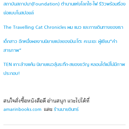
สถาบันสถาปนา(Foundation) ตำนานแห่งโลกไซ-ไฟ รีวิวพร้อมเรื่อง
ย่อแบบโนสปอยล์
The Travelling Cat Chronicles ผม แมว และการเดินทางของเรา
เด็กสาว อีกหนึ่งผลงานนิยายแปลของมินะโตะ คะนะเอะ ผู้เขียน”คำ
สารภาพ”
TEN เกาะล้างแค้น นิยายแนวลุ้นระทึก-สยองขวัญ หลอนได้แม้ไม่มีภาพ
ประกอบ!
สนใจสั่งซื้อหนังสือดี อ่านสนุก แวะไปได้ที่
และ
amarinbooks.com
ร้านนายอินทร์