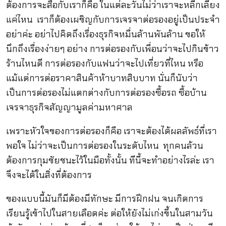
ต้องการจะสื่อกับเราก็คือ ในแต่ละวันไม่ว่าเราจะหลีกเลี่ยง
แค่ไหน เราก็ต้องเผชิญกับการเจรจาต่อรองอยู่เป็นประจำ
อย่าค่ะ อย่าไปคิดถึงเรื่องธุรกิจหมื่นล้านพันล้าน ขอให้
นึกถึงเรื่องง่ายๆ อย่าง การต่อรองกับเพื่อนว่าจะไปกินข้าว
ร้านไหนดี การต่อรองกับแฟนว่าจะไปเที่ยวที่ไหน หรือ
แม้แต่การต่อราคาสินค้าห้าบาทสิบบาท นั่นก็นับว่า
เป็นการต่อรองไม่แตกต่างกับการต่อรองซื้อรถ ซื้อบ้าน
เจรจาธุรกิจสัญญามูลค่ามหาศาล
เพราะหัวใจของการต่อรองก็คือ เราจะต้องได้ผลลัพธ์ที่เรา
พอใจ ไม่ว่าจะเป็นการต่อรองในระดับไหน ทุกคนล้วน
ต้องการกุมชัยชนะไว้ในมือทั้งนั้น ทีนี้จะทำอย่างไรล่ะ เรา
จึงจะได้ในสิ่งที่ต้องการ
ของแบบนี้มันก็มีต้องมีทักษะ มีการฝึกฝน จนเกิดการ
เรียนรู้เข้าไปในสายเลือดค่ะ ต่อให้ยังไม่เก่งขึ้นในสามวัน