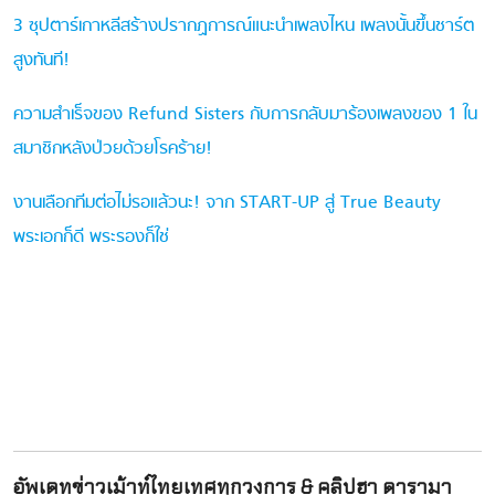
3 ซุปตาร์เกาหลีสร้างปรากฏการณ์แนะนำเพลงไหน เพลงนั้นขึ้นชาร์ต
สูงทันที!
ความสำเร็จของ Refund Sisters กับการกลับมาร้องเพลงของ 1 ใน
สมาชิกหลังป่วยด้วยโรคร้าย!
งานเลือกทีมต่อไม่รอแล้วนะ! จาก START-UP สู่ True Beauty
พระเอกก็ดี พระรองก็ใช่
อัพเดทข่าวเม้าท์ไทยเทศทุกวงการ & คลิปฮา ดารามา