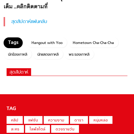
เต็ม ...คลิกติดตามที่
สุดสัปดาห์แฟนคลับ
Hangout with Yoo
Hometown Cha-Cha-Cha
นักร้องเกาหลี
นักแสดงเกาหลี
พระรองเกาหลี
สุดสัปดาห์
TAG
คลิป
แฟชั่น
ความงาม
ดารา
หนุ่มหล่อ
ละคร
ไลฟ์สไตล์
ดวงรายวัน