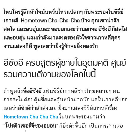
ไหนใครรู้สึกหัวใจมันหวั่นไหวแปลกๆ กับพระรองในซีรี่ย์
เกาหลี Hometown Cha-Cha-Cha บ้าง คุณเขาน่ารัก
สดใส และอบอุ่นเนอะ ขอบอกเลยว่านอกจอ อีซังอี ก็สดใส
และอบอุ่น แถมกำลังมาแรงครองหัวใจชาวเกาหลีสุดๆ
งานแสดงก็ดี พูดเลยว่ายิ่งรู้จักจะยิ่งหลงรัก
อีซังอี ครบสูตรผู้ชายในอุดมคติ ศูนย์
รวมความดีงามของโลกใบนี้
ถ้าพูดถึงชื่อ
อีซังอี
แฟนซีรี่ย์เกาหลีชาวไทยหลายๆ คน
อาจจะไม่ค่อยคุ้นชื่อและคุ้นหน้ามากนัก แต่ในเกาหลีบอก
เลยว่าอีซังอีกำลังดังเลย ยิ่งมาแสดงซีรี่ย์เกาหลีเรื่อง
ในบทพระรองนามว่า
Hometown Cha-Cha-Cha
“
โปรดิวเซอร์จีซองฮยอน
” ก็ยิ่งดังขึ้นอีก เป็นการสานต่อ