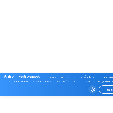
เว็บไซต์นี้มีการใช้งานคุกกี้
เว็บไซต์ของเราใช้งานคุกกี้เพื่อช่วยเพิ่มประสบการณ์การใช้
ขึ้น คุณสามารถเลือกที่จะยอมรับหรือปฏิเสธการใช้งานคุกกี้ได้ง่ายๆ โดยการดูรายละเอียดเ
ยกเ