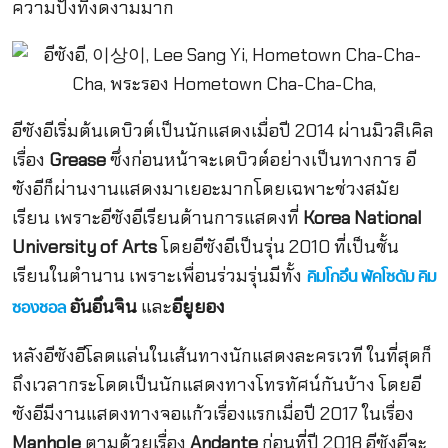
ความปังที่งดงามมาก
อีซังอีเริ่มต้นเดบิวต์เป็นนักแสดงเมื่อปี 2014 ผ่านมิวสิเคิล
เรื่อง
Grease
ซึ่งก่อนหน้าจะเดบิวต์อย่างเป็นทางการ อี
ซังอีก็ผ่านงานแสดงมาเยอะมากโดยเฉพาะช่วงสมัย
เรียน เพราะอีซังอีเรียนด้านการแสดงที่
Korea National
University of Arts
โดยอีซังอีเป็นรุ่น 2010 ที่เป็นชั้น
เรียนในตำนาน เพราะเพื่อนร่วมรุ่นมีทั้ง
คิมโกอึน
พัคโซดัม
คิม
อันอึนจิน
และ
อียูยอง
ซองชอล
หลังอีซังอีโลดแล่นในเส้นทางนักแสดงละครเวที ในที่สุดก็
ถึงเวลากระโดดเป็นนักแสดงทางโทรทัศน์กันบ้าง โดยอี
ซังอีมีงานแสดงทางจอแก้วเรื่องแรกเมื่อปี 2017 ในเรื่อง
Manhole
ตามด้วยเรื่อง
Andante
ก่อนที่ปี 2018 อีซังอีจะ