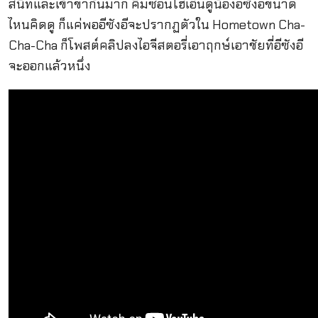
สนิทและเข้าขากันมาก คิมซอนโฮเอ็นดูน้องอีซังอีขนาด
ไหนคิดดู ก็แค่พออีซังอีจะปรากฏตัวใน Hometown Cha-
Cha-Cha ก็โพสต์คลิปลงไอจีสตอรี่เอาฤกษ์เอาชัยที่อีซังอี
จะออกแล้วหนึ่ง