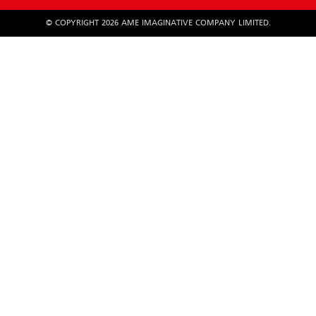
© COPYRIGHT 2026 AME IMAGINATIVE COMPANY LIMITED.