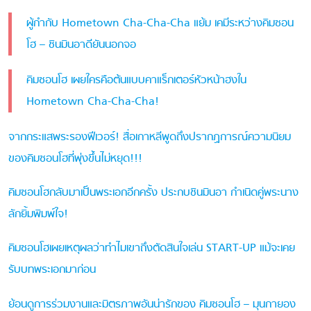
ผู้กำกับ Hometown Cha-Cha-Cha แย้ม เคมีระหว่างคิมซอน
โฮ – ชินมินอาดียันนอกจอ
คิมซอนโฮ เผยใครคือต้นแบบคาแร็กเตอร์หัวหน้าฮงใน
Hometown Cha-Cha-Cha!
จากกระแสพระรองฟีเวอร์! สื่อเกาหลีพูดถึงปรากฏการณ์ความนิยม
ของคิมซอนโฮที่พุ่งขึ้นไม่หยุด!!!
คิมซอนโฮกลับมาเป็นพระเอกอีกครั้ง ประกบชินมินอา กำเนิดคู่พระนาง
ลักยิ้มพิมพ์ใจ!
คิมซอนโฮเผยเหตุผลว่าทำไมเขาถึงตัดสินใจเล่น START-UP แม้จะเคย
รับบทพระเอกมาก่อน
ย้อนดูการร่วมงานและมิตรภาพอันน่ารักของ คิมซอนโฮ – มุนกายอง