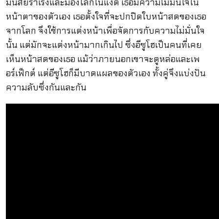
มีนิสัยร่าเริงและมองโลกในแง่ดี เธอมีความไม่มั่นใจใน
หน้าตาของตัวเอง เธอตั้งใจที่จะปกปิดใบหน้าสดของเธอ
จากโลก จึงใช้การแต่งหน้าเพื่อจัดการกับความไม่มั่นใจ
นั้น แต่มักจะแต่งหน้ามากเกินไป ซึ่งอีซูโฮเป็นคนที่เคย
เห็นหน้าสดของเธอ แม้ว่าภายนอกเขาจะดูหล่อและเพ
อร์เฟ็กต์ แต่อีซูโฮก็มีบาดแผลของตัวเอง ทั้งคู่จึงแบ่งปัน
ความลับซึ่งกันและกัน