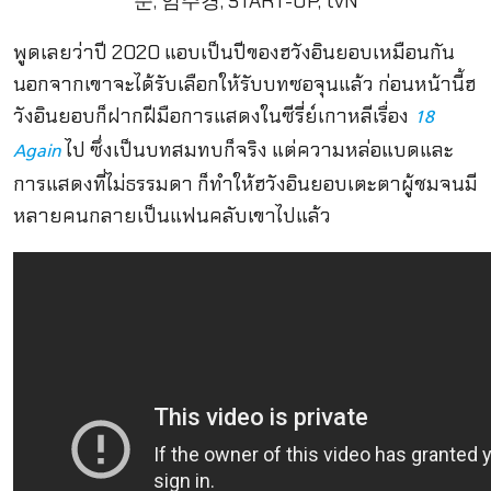
พูดเลยว่าปี 2020 แอบเป็นปีของฮวังอินยอบเหมือนกัน
นอกจากเขาจะได้รับเลือกให้รับบทซอจุนแล้ว ก่อนหน้านี้ฮ
วังอินยอบก็ฝากฝีมือการแสดงในซีรี่ย์เกาหลีเรื่อง
18
ไป ซึ่งเป็นบทสมทบก็จริง แต่ความหล่อแบดและ
Again
การแสดงที่ไม่ธรรมดา ก็ทำให้ฮวังอินยอบเตะตาผู้ชมจนมี
หลายคนกลายเป็นแฟนคลับเขาไปแล้ว