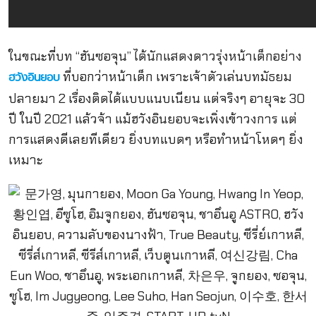
ในขณะที่บท “ฮันซอจุน” ได้นักแสดงดาวรุ่งหน้าเด็กอย่าง
ที่บอกว่าหน้าเด็ก เพราะเจ้าตัวเล่นบทมัธยม
ฮวังอินยอบ
ปลายมา 2 เรื่องติดได้แบบแนบเนียน แต่จริงๆ อายุจะ 30
ปี ในปี 2021 แล้วจ้า แม้ฮวังอินยอบจะเพิ่งเข้าวงการ แต่
การแสดงดีเลยทีเดียว ยิ่งบทแบดๆ หรือทำหน้าโหดๆ ยิ่ง
เหมาะ