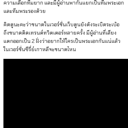
ความเลือกทีมยาก และมีผู้อ่านพากันแยกเป็นทีมพระเอก
และทีมพระรองด้วย
คิดดูนะคะว่าขนาดในเวอร์ชั่นเว็บตูนยังดังระเบิดระเบ้อ
ถึงขนาดติดเทรนด์ทวิตเตอร์หลายครั้ง มีผู้อ่านที่เสียง
แตกออกเป็น 2 ฝั่งว่าอยากให้ใครเป็นพระเอกกันแน่แล้ว
ในเวอร์ชั่นซีรี่ย์เกาหลีจะขนาดไหน