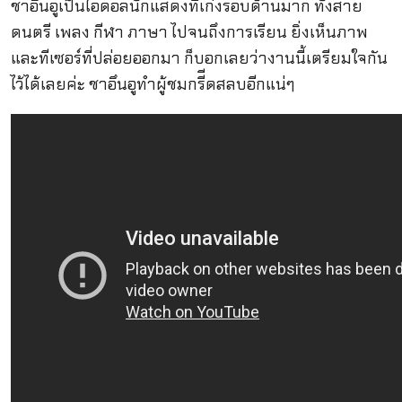
ชาอึนอูเป็นไอดอลนักแสดงที่เก่งรอบด้านมาก ทั้งสาย
ดนตรี เพลง กีฬา ภาษา ไปจนถึงการเรียน ยิ่งเห็นภาพ
และทีเซอร์ที่ปล่อยออกมา ก็บอกเลยว่างานนี้เตรียมใจกัน
ไว้ได้เลยค่ะ ชาอึนอูทำผู้ชมกรีีดสลบอีกแน่ๆ