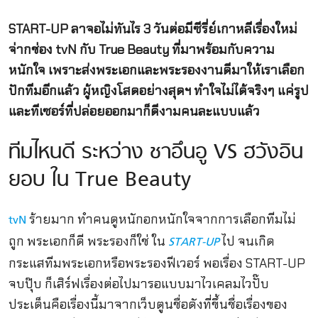
START-UP ลาจอไม่ทันไร 3 วันต่อมีซีรี่ย์เกาหลีเรื่องใหม่
จ่ากช่อง tvN กับ True Beauty ที่มาพร้อมกับความ
หนักใจ เพราะส่งพระเอกและพระรองงานดีมาให้เราเลือก
ปักทีมอีกแล้ว ผู้หญิงโสดอย่างสุดฯ ทำใจไม่ได้จริงๆ แค่รูป
และทีเซอร์ที่ปล่อยออกมาก็ดีงามคนละแบบแล้ว
ทีมไหนดี ระหว่าง ชาอึนอู VS ฮวังอิน
ยอบ ใน True Beauty
ร้ายมาก ทำคนดูหนักอกหนักใจจากการเลือกทีมไม่
tvN
ถูก พระเอกก็ดี พระรองก็ใช่ ใน
ไป จนเกิด
START-UP
กระแสทีมพระเอกหรือพระรองฟีเวอร์ พอเรื่อง START-UP
จบปุ๊บ ก็เสิร์ฟเรื่องต่อไปมารอแบบมาไวเคลมไวปั๊บ
ประเด็นคือเรื่องนี้มาจากเว็บตูนชื่อดังที่ขึ้นชื่อเรื่องของ