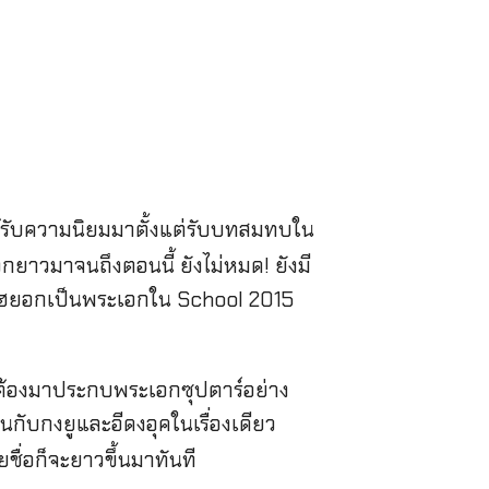
ได้รับความนิยมมาตั้งแต่รับบทสมทบใน
อกยาวมาจนถึงตอนนี้ ยังไม่หมด! ยังมี
ังนัมจูฮยอกเป็นพระเอกใน School 2015
ว่าต้องมาประกบพระเอกซุปตาร์อย่าง
่นกับกงยูและอีดงอุคในเรื่องเดียว
ายชื่อก็จะยาวขึ้นมาทันที