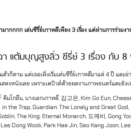
ามากกกก เล่นซีรี่ย์เกาหลีเพียง 3 เรื่อง แต่ผ่านการร่วม
ฉา แต้มบุญสูงลิ่ว ซีรี่ย์ 3 เรื่อง กับ 
ล้วก็ตาม แต่เธอเพิ่งเริ่มเล่นซีรี่ย์เกาหลีมาแค่ 4 ปี และผ
ักแสดงหนังเลย เพราะเดบิวต์ด้วยผลงานภาพยนตร์และยังเน