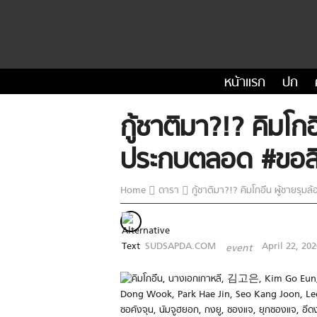
หน้าแรก
ปก
กู้ชาติมา?!? คิมโกอ
ประกบตลอด #ขอสิ
Home
ดารา
กู้ชาติมา?!? คิมโกอึน ผู้ชายรุมล
SUDSAPDA.COM
April 22, 202
event