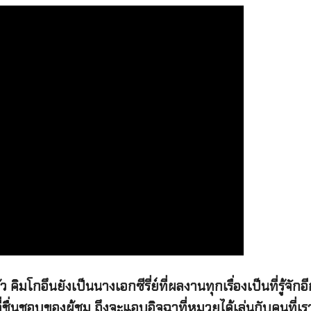
โกอึนยังเป็นนางเอกซีรี่ย์ที่ผลงานทุกเรื่องเป็นที่รู้จั
ี่ชื่นชอบของผู้ชม ถึงจะแอบอิจฉาที่หมวยได้เล่นกับคนที่เราเ