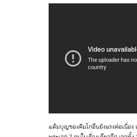
แต้มบุญของคิมโกอึนยังแรงต่อเนื่อง เ
พระเอก 2 คนในเรื่องเดียวอีก เจอทั้ง 