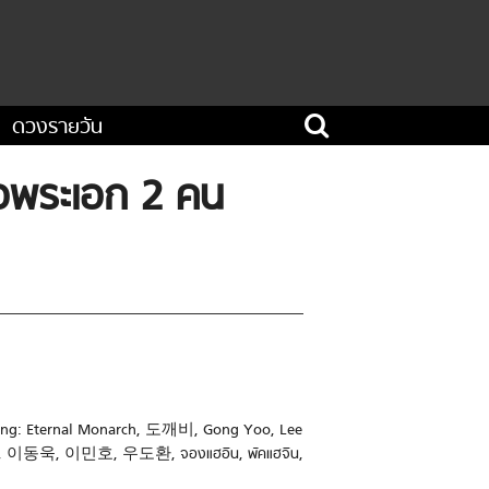
ดวงรายวัน
รเจอพระเอก 2 คน