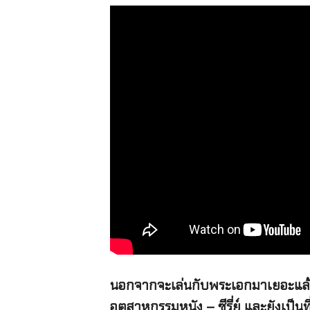
นอกจากจะเล่นกับพระเอกมาเยอะแล้ว คิม
อุตสาหกรรมหนัง – ซีรี่ย์ และยังเป็นท