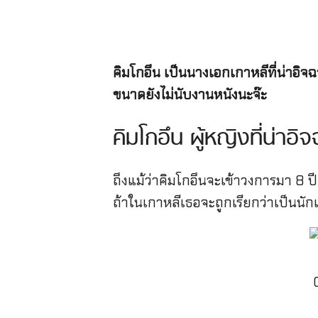
คิมโกอึน เป็นนางเอกเกาหลีที่น่าอิจฉ
ขนาดยังไม่นับงานหนังนะจ๊ะ
คิมโกอึน ผู้หญิงที่น่าอิจ
ถึงแม้ว่าคิมโกอึนจะเข้าวงการมา 8 ปีแ
ถ้าในเกาหลีเธอจะถูกเรียกว่าเป็นน