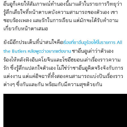
อึนอูก็เคยให้สัมภาษณ์ทำนองนี้มาแล้วในรายการวิทยุว่า
รู้สึกเสียใจที่หน้าตาบดบังความสามารถของตัวเอง เขา
ชอบร้องเพลง และรักในการเรียน แต่มักจะได้รับคำถาม
เกี่ยวกับหน้าตาเสมอ
ยังมีอีกประเด็นที่น่าสนใจคือ
เรื่องที่ชาอึนอูร้องไห้ในรายการ All
ชาอึนอูเล่าว่าตัวเอง
the Butlers หลังพูดว่าอยากแต่งงาน
ร้องไห้หลังฟังอินคโยจินและโซอีฮยอนเล่าเรื่องราวความ
รัก ซึ่งรู้สึกแปลกใจตัวเอง ไม่ใช่ว่าชาอึนอูคิดจริงจังกับการ
แต่งงาน แต่แค่อิจฉาที่ทั้งสองคนสามารถแบ่งปันเรื่องราว
ต่างๆ ซึ่งกันและกัน พร้อมกับมีความสุขด้วยกัน