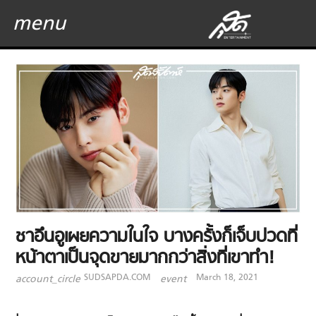
menu
ชาอึนอูเผยความในใจ บางครั้งก็เจ็บปวดที่
หน้าตาเป็นจุดขายมากกว่าสิ่งที่เขาทำ!
SUDSAPDA.COM
March 18, 2021
account_circle
event