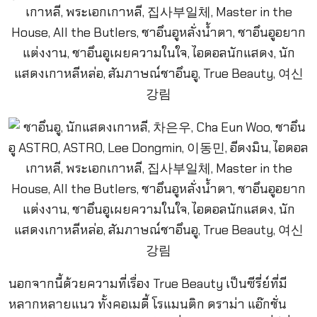
นอกจากนี้ด้วยความที่เรื่อง True Beauty เป็นซีรี่ย์ที่มี
หลากหลายแนว ทั้งคอเมดี้ โรแมนติก ดราม่า แอ๊กชั่น