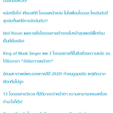
ดอลต้องโหวต!
หล่อตรึงใจ! เทียบสถิติ ไอดอลหน้าหล่อ ในใจเพื่อนไอดอล ใครอันดับดี
สุดนับตั้งแต่มีการจัดอันดับ!!
Idol Room เผยรายชื่อไอดอลชายเจ้าของใบหน้าสุดเพอร์เฟ็กต์จน
เป็นที่เลื่องลือ!
King of Mask Singer เผย 3 ไอดอลชายที่ขึ้นชื่อเรื่องความหล่อ จน
ได้รับฉายา “อัจริยะทางหน้าตา”
ย้อนมหากาพย์พระรองเกาหลีปี 2020! ทำคนดูกุมขมับ เหตุเกิดจาก
เลือกทีมไม่ถูก
13 ไอดอลสายวิชวล ที่มีดีมากกว่าหน้าตา ความสามารถครบเครื่อง
ทำอะไรก็ปัง!