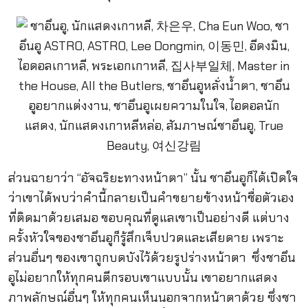
ส่วนฉายาว่า “อัจฉริยะทางหน้าตา” นั้น ชาอึนอูก็ได้เปิดใจ
ว่าเขาได้พบว่าคำนี้กลายเป็นคำขยายข้างหน้าชื่อตัวเอง
ที่ติดมาด้วยเสมอ ขอบคุณที่ดูแลเขาเป็นอย่างดี แต่บาง
ครั้งหัวใจของชาอึนอูก็รู้สึกเจ็บปวดและเสียดาย เพราะ
ส่วนอื่นๆ ของเขาถูกบดบังไว้ด้วยรูปร่างหน้าตา ซึ่งชาอึน
อูไม่อยากให้ทุกคนตีกรอบเขาแบบนั้น เขาอยากแสดง
ภาพลักษณ์อื่นๆ ให้ทุกคนเห็นนอกจากหน้าตาด้วย ซึ่งชา