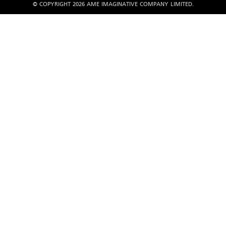
© COPYRIGHT 2026 AME IMAGINATIVE COMPANY LIMITED.