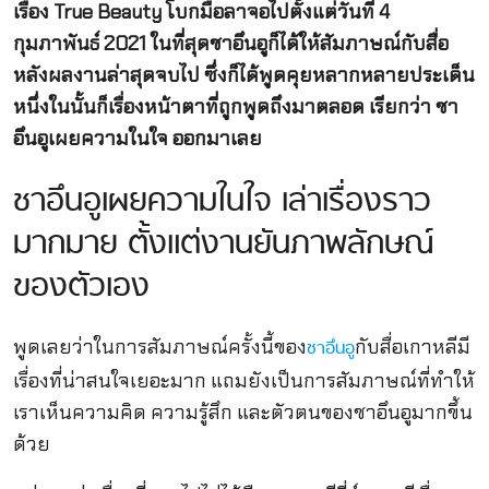
เรื่อง True Beauty โบกมือลาจอไปตั้งแต่วันที่ 4
กุมภาพันธ์ 2021 ในที่สุดชาอึนอูก็ได้ให้สัมภาษณ์กับสื่อ
หลังผลงานล่าสุดจบไป ซึ่งก็ได้พูดคุยหลากหลายประเด็น
หนึ่งในนั้นก็เรื่องหน้าตาที่ถูกพูดถึงมาตลอด เรียกว่า ชา
อึนอูเผยความในใจ ออกมาเลย
ชาอึนอูเผยความในใจ เล่าเรื่องราว
มากมาย ตั้งแต่งานยันภาพลักษณ์
ของตัวเอง
พูดเลยว่าในการสัมภาษณ์ครั้งนี้ของ
กับสื่อเกาหลีมี
ชาอึนอู
เรื่องที่น่าสนใจเยอะมาก แถมยังเป็นการสัมภาษณ์ที่ทำให้
เราเห็นความคิด ความรู้สึก และตัวตนของชาอึนอูมากขึ้น
ด้วย