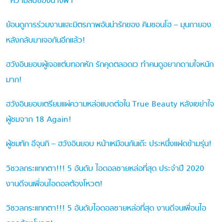
“ความลับของนางฟ้า”
ย้อนดูการร่วมงานและมิตรภาพอันน่ารักของ คิมซอนโฮ – มุนกายอง
หลังกลับมาเจอกันอีกแล้ว!
ฮวังอินยอบผู้เจอแต่บทอกหัก รักคุดตลอดเว ทำคนดูอยากดามใจหนัก
มาก!
ฮวังอินยอบเตรียมแผ่ความหล่อแบดต่อใน True Beauty หลังเขย่าใจ
ผู้ชมจาก 18 Again!
ผู้ชมทัก อีจุนกิ – ฮวังอินยอบ หน้าเหมือนกันเด๊ะ ประหนึ่งแฝดข้ามรุ่น!
วิชวลกระแทกตา!!! 5 อันดับ ไอดอลชายหล่อที่สุด ประจำปี 2020
งานดีจนเพื่อนไอดอลต้องโหวต!
วิชวลกระแทกตา!!! 5 อันดับไอดอลชายหล่อที่สุด งานดีจนเพื่อนไอ