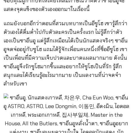
ขอบคุณผู้กำกับที่ให้เคยให้สัมภาษณ์ว่าคิดว่าชาอึนอูจะ
แสดงจุดแข็งของตัวเองออกมาในเรื่องนี้
แถมยังบอกอีกว่าตอนที่สวมบทบาทเป็นอีซูโฮ เขารู้สึกว่า
ตัวเองได้ดื่มด่ำไปกับตัวละครเป็นครั้งแรก ไม่รู้สึกว่าตัว
เองเป็นชาอึนอู แต่รู้สึกเหมือนได้เป็นนักแสดงจริงๆ ชาอึน
อูจดจ่ออยู่กับซูโฮ แถมได้รู้จักเพื่อนคนหนึ่งที่ชื่ออีซูโฮ เขา
เป็นเพื่อนที่มีความเจ็บปวดและบาดแผลมากมาย ดังนั้น
ชาอึนอูจึงรักซูโฮมากขึ้นและอยากให้ซูโฮเป็นที่รัก รู้สึก
สนุกและได้เรียนรู้อะไรมากมาย เป็นผลงานที่น่าจดจำ
สำหรับเขา