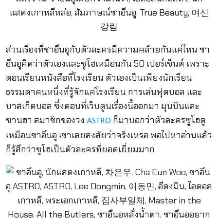
ส่วนเรื่องที่ชาอึนอูกับตัวละครมีความคล้ายกันแค่ไหน ชา
อึนอูคิดว่าตัวเองและซูโฮเหมือนกัน 50 เปอร์เซ็นต์ เพราะ
ตอนเรียนหนังสือที่โรงเรียน ตัวเองเป็นเพียงนักเรียน
ธรรมดาคนหนึ่งที่รู้จักแค่โรงเรียน การเล่นฟุตบอล และ
บาสเก็ตบอล ซึ่งตอนที่เว็บตูนเรื่องนี้ออกมา มุนบินและ
ซานฮา สมาชิกของวง
ก็มาบอกว่าตัวละครซูโฮดู
ASTRO
เหมือนชาอึนอู เขาเลยสงสัยว่าจริงเหรอ พอไปหาอ่านแล้ว
ก็รู้สึกว่าซูโฮเป็นตัวละครที่ยอดเยี่ยมมาก