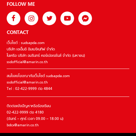
FOLLOW ME
CONTACT
เว็บไซต์ : sudsapda.com
บริษัท เอเอ็มอี อิมเมจิเนทีฟ จำกัด
ในเครือ บริษัท อมรินทร์ คอร์เปอเรชั่นส์ จำกัด (มหาชน)
ssdofficial@amarin.co.th
สนใจลงโฆษณากับเว็บไซต์ sudsapda.com
ssdofficial@amarin.co.th
Tel : 02-422-9999 ต่อ 4844
ติดต่อแจ้งปัญหาหรือร้องเรียน
02-422-9999 ต่อ 4180
(จันทร์ – ศุกร์ เวลา 09.00 – 18.00 น)
bdcx@amarin.co.th