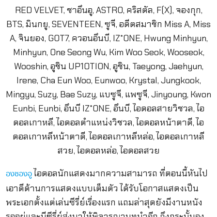
ไอดอลนักแสดงมากความสามารถ ที่ตอนนี้หันไป
องซองอู
เอาดีด้านการแสดงแบบเต็มตัว ได้รับโอกาสแสดงเป็น
พระเอกตั้งแต่เล่นซีรี่ย์เรื่องแรก แถมล่าสุดยังมีงานหนัง
รออยู่และมีซีรี่ย์ส่งมาให้พิจารณาบทนำอีก ถึงกระนั้นอง