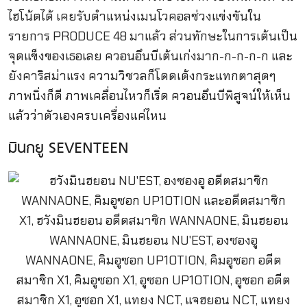
ไฮโน้ตได้ เคยรับตำแหน่งเมนโวคอลช่วงแข่งขันใน
รายการ PRODUCE 48 มาแล้ว ส่วนทักษะในการเต้นเป็น
จุดแข็งของเธอเลย ควอนอึนบีเต้นเก่งมาก-ก-ก-ก-ก และ
ยังคาริสม่าแรง ความวิชวลก็โดดเด้งกระแทกตาสุดๆ
ภาพนิ่งก็ดี ภาพเคลื่อนไหวก็เริ่ด ควอนอึนบีพิสูจน์ให้เห็น
แล้วว่าตัวเองครบเครื่องแค่ไหน
มินกยู SEVENTEEN