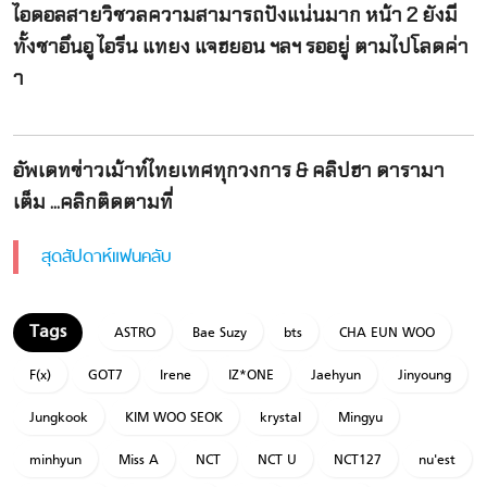
ไอดอลสายวิชวลความสามารถปังแน่นมาก หน้า 2 ยังมี
ทั้งชาอึนอู ไอรีน แทยง แจฮยอน ฯลฯ รออยู่ ตามไปโลดค่า
า
อัพเดทข่าวเม้าท์ไทยเทศทุกวงการ & คลิปฮา ดารามา
เต็ม ...คลิกติดตามที่
สุดสัปดาห์แฟนคลับ
ASTRO
Bae Suzy
bts
CHA EUN WOO
F(x)
GOT7
Irene
IZ*ONE
Jaehyun
Jinyoung
Jungkook
KIM WOO SEOK
krystal
Mingyu
minhyun
Miss A
NCT
NCT U
NCT127
nu'est