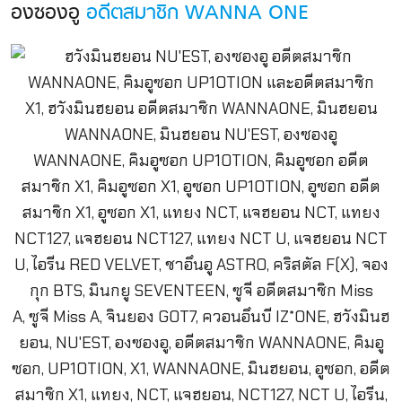
องซองอู
อดีตสมาชิก WANNA ONE