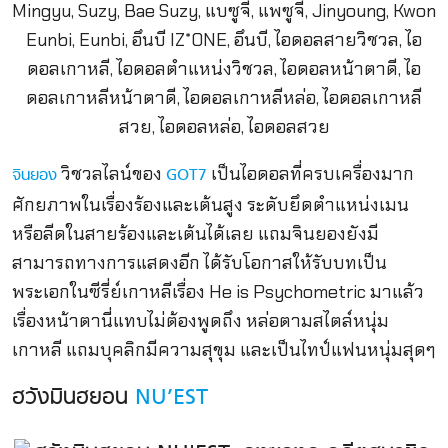
วิชวลไลน์ของ
เป็นไอดอลที่ครบเครื่องมาก
จินยอง
GOT7
ศักยภาพในเรื่องร้องและเต้นสูง ระดับยึดตำแหน่งเมน
หรือลีดในสายร้องและเต้นได้เลย แถมจินยองยังมี
สามารถทางการแสดงอีก ได้รับโอกาสให้รับบทเป็น
พระเอกในซีรี่ย์เกาหลีเรื่อง He is Psychometric มาแล้ว
เรื่องหน้าตานี่แทบไม่ต้องพูดถึง หล่อตามสไตล์หนุ่ม
เกาหลี แถมบุคลิกมีความสุขุม และเป็นไทป์แฟนหนุ่มสุดๆ
ฮวังมินฮยอน
NU’EST