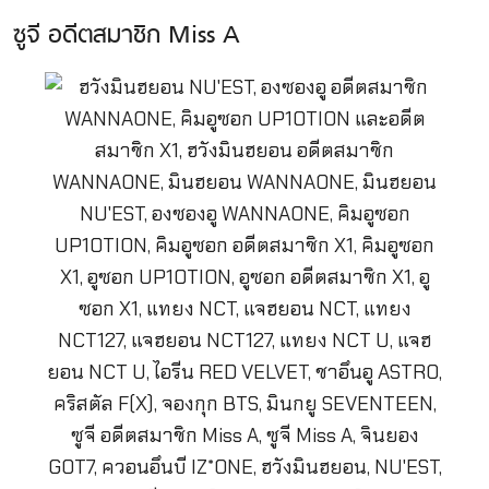
ซูจี อดีตสมาชิก Miss A