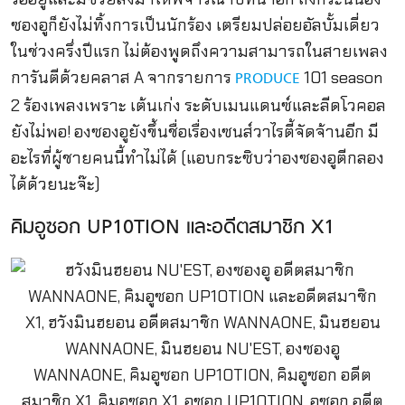
ซองอูก็ยังไม่ทิ้งการเป็นนักร้อง เตรียมปล่อยอัลบั้มเดี่ยว
ในช่วงครึ่งปีแรก ไม่ต้องพูดถึงความสามารถในสายเพลง
การันตีด้วยคลาส A จากรายการ
101 season
PRODUCE
2 ร้องเพลงเพราะ เต้นเก่ง ระดับเมนแดนซ์และลีดโวคอล
ยังไม่พอ! องซองอูยังขึ้นชื่อเรื่องเซนส์วาไรตี้จัดจ้านอีก มี
อะไรที่ผู้ชายคนนี้ทำไม่ได้ (แอบกระซิบว่าองซองอูตีกลอง
ได้ด้วยนะจ๊ะ)
คิมอูซอก UP10TION และอดีตสมาชิก X1