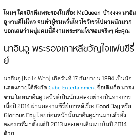
ไหนๆ ใครปักทีมพระรองในเรื่อง Mr.Queen บ้างงงง นาอิน
อู งานดีไม่ไหว จนทำผู้ชมหวั่นไหวไขว้เขวไปหาหนักมาก
บอกเลยว่าหนุ่มคนนี้ดีงามพระรามโซชอนจริงๆ ค่ะคุณ
นาอินอู พระรองเกาหลีขวัญใจแฟนซีรี่
ย์
นาอินอู (Na In Woo) เกิดวันที่ 17 กันยายน 1994 เป็นนัก
แสดงภายใต้สังกัด
ชื่อเดิมคือ นาจง
Cube Entertainment
ชาน โดยนาอินอู เดบิวต์เป็นนักแสดงอย่างเป็นทางการ
เมื่อปี 2014 ผ่านผลงานซีรี่ย์เกาหลีเรื่อง Good Day หรือ
Glorious Day โดยก่อนหน้านั้นนาอินอูผ่านมาแล้วทั้ง
ละครเวทีมาตั้งแต่ปี 2013 และเคยเดินแบบในปี 2014
ด้วย