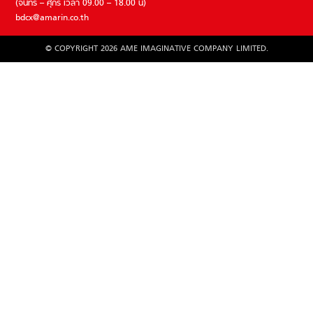
(จันทร์ – ศุกร์ เวลา 09.00 – 18.00 น)
bdcx@amarin.co.th
© COPYRIGHT 2026 AME IMAGINATIVE COMPANY LIMITED.