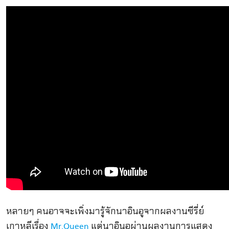
หลายๆ คนอาจจะเพิ่งมารู้จักนาอินอูจากผลงานซีรี่ย์
เกาหลีเรื่อง
แต่นาอินอูผ่านผลงานการแสดง
Mr.Queen