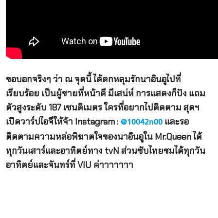
ขอบอกจริงๆ ว่า ณ จุดนี้ ได้ตกหลุมรักนาอินอูไปที่
เรียบร้อย เป็นผู้ชายที่หน้าดี มีเสน่ห์ การแสดงก็ปัง แถม
ตัวสูงระดับ 187 เซนติเมตร ใครที่อยากไปติดตาม สุดฯ
เปิดวาร์ปไอจีให้จ้า Instagram :
และรอ
@10042n00
ติดตามความหล่อพิฆาตใจของนาอินอูใน Mr.Queen ได้
ทุกวันเสาร์และอาทิตย์ทาง tvN ส่วนซับไทยชมได้ทุกวัน
อาทิตย์และจันทร์ที่ VIU ค่าาาาาาา