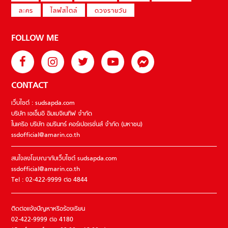
ละคร
ไลฟ์สไตล์
ดวงรายวัน
FOLLOW ME
CONTACT
เว็บไซต์ : sudsapda.com
บริษัท เอเอ็มอี อิมเมจิเนทีฟ จำกัด
ในเครือ บริษัท อมรินทร์ คอร์เปอเรชั่นส์ จำกัด (มหาชน)
ssdofficial@amarin.co.th
สนใจลงโฆษณากับเว็บไซต์ sudsapda.com
ssdofficial@amarin.co.th
Tel : 02-422-9999 ต่อ 4844
ติดต่อแจ้งปัญหาหรือร้องเรียน
02-422-9999 ต่อ 4180