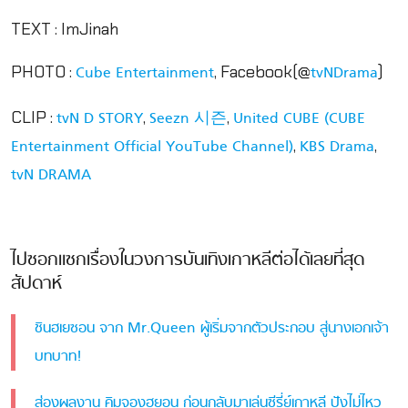
TEXT : ImJinah
PHOTO :
,
Facebook(@
)
Cube Entertainment
tvNDrama
CLIP :
,
,
tvN D STORY
Seezn 시즌
United CUBE (CUBE
,
,
Entertainment Official YouTube Channel)
KBS Drama
tvN DRAMA
ไปซอกแซกเรื่องในวงการบันเทิงเกาหลีต่อได้เลยที่สุด
สัปดาห์
ชินฮเยซอน จาก Mr.Queen ผู้เริ่มจากตัวประกอบ สู่นางเอกเจ้า
บทบาท!
ส่องผลงาน คิมจองฮยอน ก่อนกลับมาเล่นซีรี่ย์เกาหลี ปังไม่ไหว