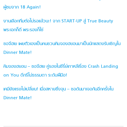
ผู้ชมจาก 18 Again!
งานเลือกทีมต่อไม่รอแล้วนะ! จาก START-UP สู่ True Beauty
พระเอกก็ดี พระรองก็ใช่
ซอจีฮเย เผยตัวเองเป็นคนชวนคิมจองฮยอนมาเป็นนักแสดงรับเชิญใน
Dinner Mate!
คิมจองฮยอน – ซอจีฮเย คู่รองในซีรี่ย์เกาหลีเรื่อง Crash Landing
on You ดีกรีไม่ธรรมดา ระดับฝีมือ!
เคมียังแรงไม่เปลี่ยน! เมื่อสหายซึงจุน – ซอดันมาเจอกันอีกครั้งใน
Dinner Mate!