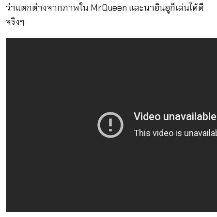
ว่าแตกต่างจากภาพใน Mr.Queen และนาอินอูก็เล่นได้ดี
จริงๆ