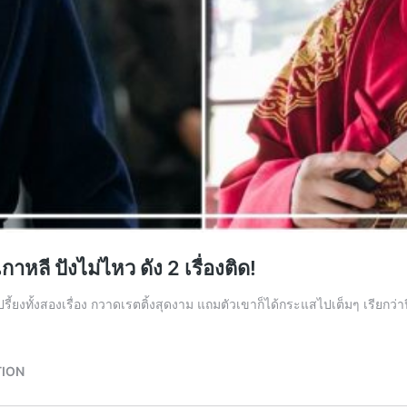
าหลี ปังไม่ไหว ดัง 2 เรื่องติด!
ังเปรี้ยงทั้งสองเรื่อง กวาดเรตติ้งสุดงาม แถมตัวเขาก็ได้กระแสไปเต็มๆ เรียก
TION