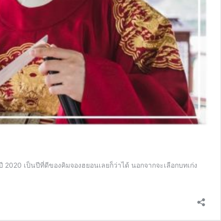
ว่าปี 2020 เป็นปีที่ดีของคิมจองฮยอนเลยก็ว่าได้ นอกจากจะเลือกบทเก่ง