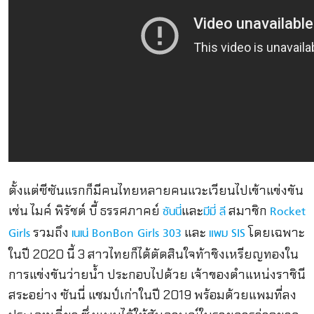
ตั้งแต่ซีซันแรกก็มีคนไทยหลายคนแวะเวียนไปเข้าแข่งขัน
เช่น ไมค์ พิรัชต์ บี้ ธรรศภาคย์
และ
สมาชิก
ซันนี่
มีมี่ ลี
Rocket
รวมถึง
และ
โดยเฉพาะ
Girls
เนเน่ BonBon Girls 303
แพม SIS
ในปี 2020 นี้ 3 สาวไทยก็ได้ตัดสินใจท้าชิงเหรียญทองใน
การแข่งขันว่ายน้ำ ประกอบไปด้วย เจ้าของตำแหน่งราชินี
สระอย่าง ซันนี่ แชมป์เก่าในปี 2019 พร้อมด้วยแพมที่ลง