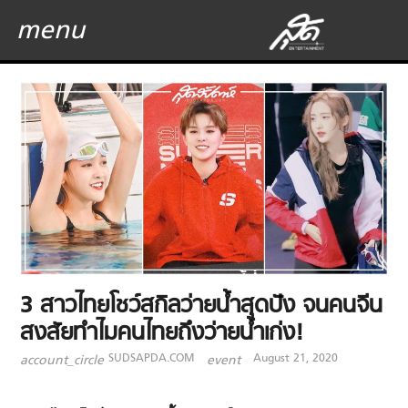
menu
3 สาวไทยโชว์สกิลว่ายน้ำสุดปัง จนคนจีน
สงสัยทำไมคนไทยถึงว่ายน้ำเก่ง!
SUDSAPDA.COM
August 21, 2020
account_circle
event