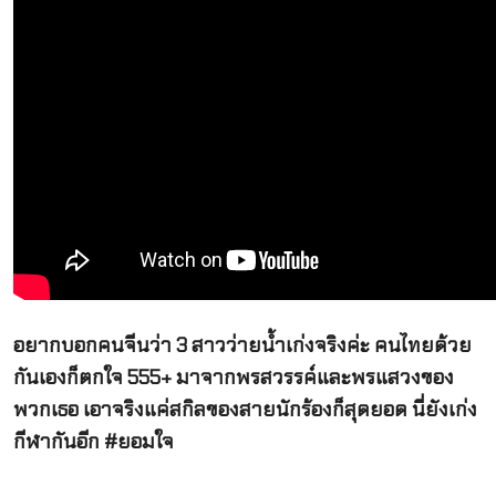
อยากบอกคนจีนว่า 3 สาวว่ายน้ำเก่งจริงค่ะ คนไทยด้วย
กันเองก็ตกใจ 555+ มาจากพรสวรรค์และพรแสวงของ
พวกเธอ เอาจริงแค่สกิลของสายนักร้องก็สุดยอด นี่ยังเก่ง
กีฬากันอีก #ยอมใจ