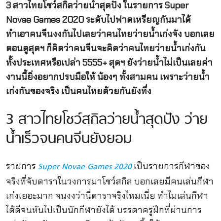
3 สาวไทยโชว์สกิลว่ายน้ำสุดปัง ในรายการ Super
Novae Games 2020 ระดับไปฟาดเหรียญกันมาได้
ทำเอาคนจีนงงกันไปเลยว่าคนไทยว่ายน้ำเก่งจัง บอกเลย
ตอนดูสุดฯ ก็คิดว่าคนจีนจะคิดว่าคนไทยว่ายน้ำเก่งกัน
ทั้งประเทศหรือเปล่า 5555+ สุดฯ ยังว่ายน้ำไม่เป็นเลยค่า
งานนี้ยิ่งอยากปรบมือให้ น้องๆ ทั้งสามคน เพราะว่ายน้ำ
เก่งกันของจริง เป็นคนไทยด้วยกันยังทึ่ง
3 สาวไทยโชว์สกิลว่ายน้ำสุดปัง ว่าย
น้ำเร็วจนคนจีนยังยอม
รายการ
เป็นรายการกีฬาของ
Super Novae Games 2020
จริงที่จับดาราในวงการมาโชว์สกิล บอกเลยมีคนเล่นกีฬา
เก่งเยอะมาก จนงงว่านี่ดาราจริงไหมเนี่ย ทำไมเล่นกีฬา
ได้ดีจนหันไปเป็นนักกีฬายังได้ บรรดาครูฝึกที่ผ่านการ