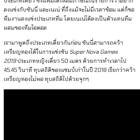
ประเภทเดี่ยว ซึ่งแพมได้ให้สัมภาษณ์ในรายการว่าอยาก
ลงแข่งกับซันนี่ และเนเน่ ที่ถึงแม้จะไม่มีเวลาซ้อม แต่ก็ขอ
ทีมงานลงแข่งประเภททีม โดยเนเน่ได้ลงเป็นตัวแทนทีม
ผสมของทีมไอดอล
เรามาพูดถึงประเภทเดี่ยวกันก่อน ซันนี่สามารถคว้า
เหรียญทองได้ในการแข่งขัน
Super Nova Games
2019
ประเภทหญิงเดี่ยว 50 เมตร ด้วยการทำเวลาไป
45.45 วินาที ทุบสถิติของแชมป์เก่าในปี 2018 เรียกว่าคว้า
เหรียญทองไม่พอ ทุบสถิติไปด้วยจุกๆ