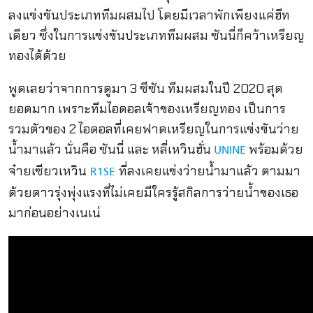
ลงแข่งขันประเภททีมผสมไป โดยมีเวลาพักเพียงแค่ฮีท
เดียว ซึ่งในการแข่งขันประเภททีมผสม ซันนี่ก็คว้าเหรียญ
ทองได้ด้วย
พูดเลยว่าจากการดูมา 3 ซีซัน ทีมผสมในปี 2020 สุด
ยอดมาก เพราะทีมไอดอลเจ้าของเหรียญทอง เป็นการ
รวมตัวของ 2 ไอดอลที่เคยฟาดเหรียญในการแข่งขันว่าย
น้ำมาแล้ว นั่นคือ ซันนี่ และ หลี่เหวินฮั่น
พร้อมด้วย
UNINE
จ๋ายเซียวเหวิน
ที่ลงเคยแข่งว่ายน้ำมาแล้ว ตามมา
R1SE
ด้วยดาวรุ่งพุ่งแรงที่ไม่เคยมีใครรู้สกิลการว่ายน้ำของเธอ
มาก่อนอย่างเนเน่