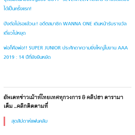
ได้เป็นครั้งแรก!
ปังต่อไม่รอแล้วนะ! อดีตสมาชิก WANNA ONE เดินหน้ารับรางวัล
เดี่ยวไม่หยุด
พ่อก็คือพ่อ!! SUPER JUNIOR ประศักดาความยิ่งใหญ่ในงาน AAA
2019 : 14 ปีที่ยังยืนหยัด
อัพเดทข่าวเม้าท์ไทยเทศทุกวงการ & คลิปฮา ดารามา
เต็ม ...คลิกติดตามที่
สุดสัปดาห์แฟนคลับ