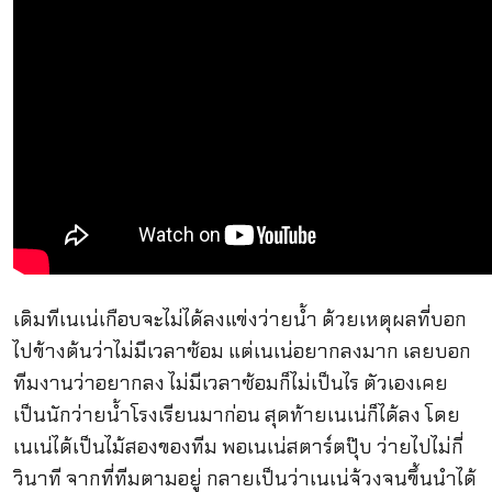
เดิมทีเนเน่เกือบจะไม่ได้ลงแข่งว่ายน้ำ ด้วยเหตุผลที่บอก
ไปข้างต้นว่าไม่มีเวลาซ้อม แต่เนเน่อยากลงมาก เลยบอก
ทีมงานว่าอยากลง ไม่มีเวลาซ้อมก็ไม่เป็นไร ตัวเองเคย
เป็นนักว่ายน้ำโรงเรียนมาก่อน สุดท้ายเนเน่ก็ได้ลง โดย
เนเน่ได้เป็นไม้สองของทีม พอเนเน่สตาร์ตปุ๊บ ว่ายไปไม่กี่
วินาที จากที่ทีมตามอยู่ กลายเป็นว่าเนเน่จ้วงจนขึ้นนำได้