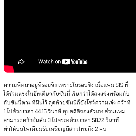
ความพีคมาอยู่ที่รอบชิง เพราะในรอบชิง เมื่อแพม SIS ที่
ได้ร่วมแข่งในฮีทเดียวกับซันนี่ เรียกว่าได้ลงแข่งพร้อมกับ
กับซันนี่ตามที่ฝันไว้ สุดท้ายซันนี่ก็ยังโชว์ความเจ๋ง คว้าที่
1 ไปด้วยเวลา 44.15 วินาที ทุบสถิติของตัวเอง ส่วนแพม
สามารถคว้าอันดับ 3 ไปครองด้วยเวลา 58.72 วินาที
ทำให้บนโพเดียมรับเหรียญมีสาวไทยถึง 2 คน