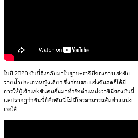
ในปี 2020 ซันนี่จึงกลับมาในฐานะราชินีของการแข่งขัน
ว่ายน้ำประเภทหญิงเดี่ยว ซึ่งก่อนรอบแข่งขันสดก็ได้มี
การให้ผู้เข้าแข่งขันคนอื่นมาท้าชิงตำแหน่งราชินีของซันนี่
แต่ปรากฏว่าซันนี่ก็คือซันนี่ ไม่มีใครสามารถล้มตำแหน่ง
เธอได้