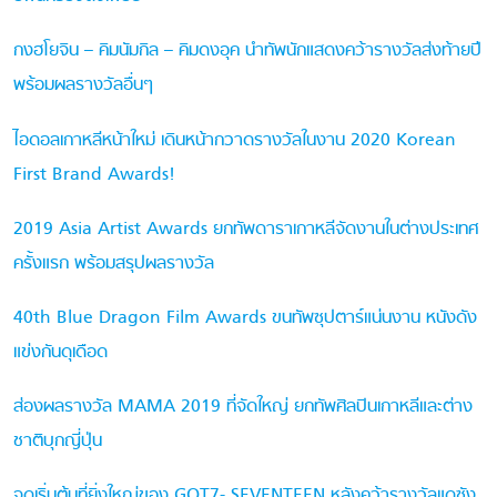
กงฮโยจิน – คิมนัมกิล – คิมดงอุค นำทัพนักแสดงคว้ารางวัลส่งท้ายปี
พร้อมผลรางวัลอื่นๆ
ไอดอลเกาหลีหน้าใหม่ เดินหน้ากวาดรางวัลในงาน 2020 Korean
First Brand Awards!
2019 Asia Artist Awards ยกทัพดาราเกาหลีจัดงานในต่างประเทศ
ครั้งแรก พร้อมสรุปผลรางวัล
40th Blue Dragon Film Awards ขนทัพซุปตาร์แน่นงาน หนังดัง
แข่งกันดุเดือด
ส่องผลรางวัล MAMA 2019 ที่จัดใหญ่ ยกทัพศิลปินเกาหลีและต่าง
ชาติบุกญี่ปุ่น
จุดเริ่มต้นที่ยิ่งใหญ่ของ GOT7- SEVENTEEN หลังคว้ารางวัลแดซัง