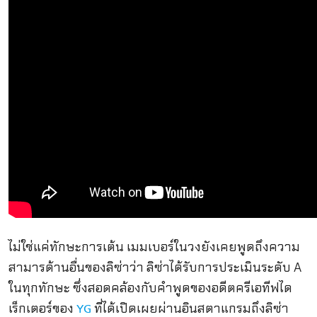
ไม่ใช่แค่ทักษะการเต้น เมมเบอร์ในวงยังเคยพูดถึงความ
สามารด้านอื่นของลิซ่าว่า ลิซ่าได้รับการประเมินระดับ A
ในทุกทักษะ ซึ่งสอดคล้องกับคำพูดของอดีตครีเอทีฟได
เร็กเตอร์ของ
ที่ได้เปิดเผยผ่านอินสตาแกรมถึงลิซ่า
YG