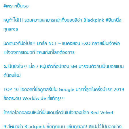
#เพราะเป็นเธอ
หนูทำได้!!! รวมความสามารถน่าทึ่งของลิซ่า Blackpink #ยืนหนึ่ง
ทุกarea
นักเดบิวท์มือโปร!! มาร์ค NCT – แบคฮยอน EXO กลายเป็นเจ้าพ่อ
แห่งวงการเดบิวท์ #คนเก่งที่โลกต้องการ
จะเป็นยังไง?! เมื่อ 7 หนุ่มตัวท็อปของ SM มารวมตัวกันเป็นบอยแบน
ด์น้องใหม่
TOP 10 ไอดอลที่ชื่อถูกเสิร์ชใน Google มากที่สุดในครึ่งปีแรก 2019
ฮ็อตระดับ Worldwide ที่แท้ทรู!!!
ใครคือไอดอลเจนใหม่ที่เป็นแดนซ์ควีนในใจของซึลกิ Red Velvet
9 สีผมลิซ่า Blackpink ซี้ดทุกแบบ-แซ่บทุกเฉด! #แปะไว้ไปบอกช่าง