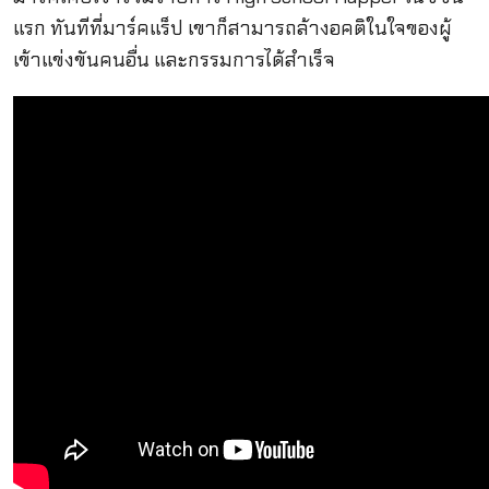
แรก ทันทีที่มาร์คแร็ป เขาก็สามารถล้างอคติในใจของผู้
เข้าแข่งขันคนอื่น และกรรมการได้สำเร็จ