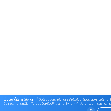
เว็บไซต์นี้มีการใช้งานคุกกี้
เว็บไซต์ของเราใช้งานคุกกี้เพื่อช่วยเพิ่มประสบการณ์การใช้
ขึ้น คุณสามารถเลือกที่จะยอมรับหรือปฏิเสธการใช้งานคุกกี้ได้ง่ายๆ โดยการดูรายละเอียดเ