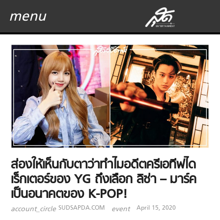
menu
ส่องให้เห็นกับตาว่าทำไมอดีตครีเอทีฟได
เร็กเตอร์ของ YG ถึงเลือก ลิซ่า – มาร์ค
เป็นอนาคตของ K-POP!
SUDSAPDA.COM
April 15, 2020
account_circle
event