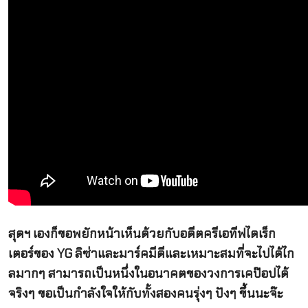
สุดฯ เองก็ขอพยักหน้าเห็นด้วยกับอดีตครีเอทีฟไดเร็ก
เตอร์ของ YG ลิซ่าและมาร์คมีดีและเหมาะสมที่จะไปได้ไก
ลมากๆ สามารถเป็นหนึ่งในอนาคตของวงการเคป๊อปได้
จริงๆ ขอเป็นกำลังใจให้กับทั้งสองคนรุ่งๆ ปังๆ ขึ้นนะจ๊ะ