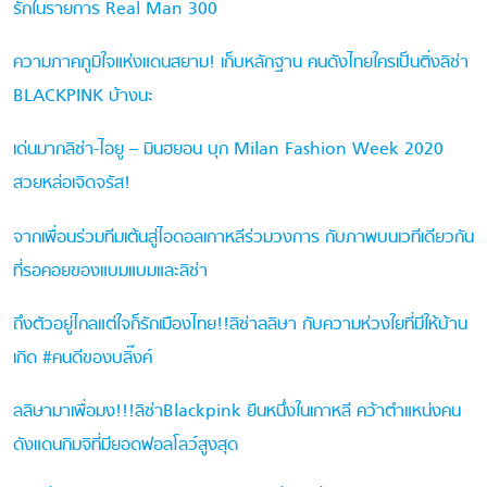
รักในรายการ Real Man 300
ความภาคภูมิใจแห่งแดนสยาม! เก็บหลักฐาน คนดังไทยใครเป็นติ่งลิซ่า
BLACKPINK บ้างนะ
เด่นมากลิซ่า-ไอยู – มินฮยอน บุก Milan Fashion Week 2020
สวยหล่อเจิดจรัส!
จากเพื่อนร่วมทีมเต้นสู่ไอดอลเกาหลีร่วมวงการ กับภาพบนเวทีเดียวกัน
ที่รอคอยของแบมแบมและลิซ่า
ถึงตัวอยู่ไกลแต่ใจก็รักเมืองไทย!!ลิซ่าลลิษา กับความห่วงใยที่มีให้บ้าน
เกิด #คนดีของบลิ๊งค์
ลลิษามาเพื่อมง!!!ลิซ่าBlackpink ยืนหนึ่งในเกาหลี คว้าตำแหน่งคน
ดังแดนกิมจิที่มียอดฟอลโลว์สูงสุด