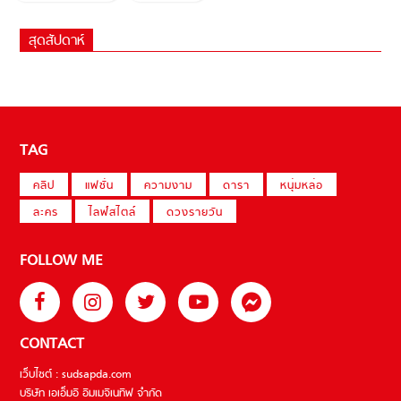
สุดสัปดาห์
TAG
คลิป
แฟชั่น
ความงาม
ดารา
หนุ่มหล่อ
ละคร
ไลฟ์สไตล์
ดวงรายวัน
FOLLOW ME
CONTACT
เว็บไซต์ : sudsapda.com
บริษัท เอเอ็มอี อิมเมจิเนทีฟ จำกัด