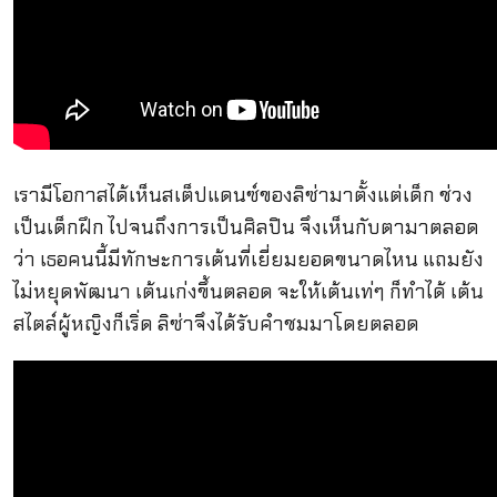
เรามีโอกาสได้เห็นสเต็ปแดนซ์ของลิซ่ามาตั้งแต่เด็ก ช่วง
เป็นเด็กฝึก ไปจนถึงการเป็นศิลปิน จึงเห็นกับตามาตลอด
ว่า เธอคนนี้มีทักษะการเต้นที่เยี่ยมยอดขนาดไหน แถมยัง
ไม่หยุดพัฒนา เต้นเก่งขึ้นตลอด จะให้เต้นเท่ๆ ก็ทำได้ เต้น
สไตล์ผู้หญิงก็เริ่ด ลิซ่าจึงได้รับคำชมมาโดยตลอด