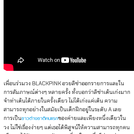
เพื่อนร่วมวง BLACKPINK อวยลิซ่าออกรายการและใน
การสัมภาษณ์ต่างๆ หลายครั้ง ทั้งบอกว่าลิซ่าเต้นเก่งมาก
จำท่าเต้นได้ภายในครั้งเดียว ไม่ได้เก่งแค่เต้น ความ
สามารถทุกอย่างในสมัยเป็นเด็กฝึกอยู่ในระดับ A เลย
การเป็น
ของค่ายและเพียงหนึ่งเดียวใน
ชาวต่างชาติคนแรก
วง ไม่ใช่เรื่องง่ายๆ แต่เธอได้พิสูจน์ให้ความสามารถทุกคน