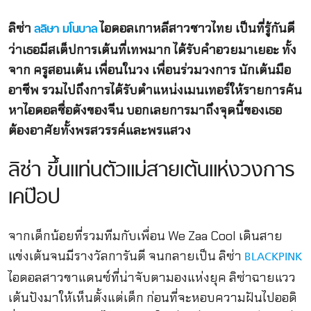
ลิซ่า
ไอดอลเกาหลีสาวชาวไทย เป็นที่รู้กันดี
ลลิษา มโนบาล
ว่าเธอมีสเต็ปการเต้นที่เทพมาก ได้รับคำอวยมาเยอะ ทั้ง
จาก ครูสอนเต้น เพื่อนในวง เพื่อนร่วมวงการ นักเต้นมือ
อาชีพ รวมไปถึงการได้รับตำแหน่งเมนเทอร์ให้รายการค้น
หาไอดอลชื่อดังของจีน บอกเลยการมาถึงจุดนี้ของเธอ
ต้องอาศัยทั้งพรสวรรค์และพรแสวง
ลิซ่า ขึ้นแท่นตัวแม่สายเต้นแห่งวงการ
เคป๊อป
จากเด็กน้อยที่รวมทีมกับเพื่อน We Zaa Cool เดินสาย
แข่งเต้นจนมีรางวัลการันตี จนกลายเป็น ลิซ่า
BLACKPINK
ไอดอลสาวขาแดนซ์ที่น่าจับตามองแห่งยุค ลิซ่าฉายแวว
เต้นปังมาให้เห็นตั้งแต่เด็ก ก่อนที่จะหอบความฝันไปออดิ