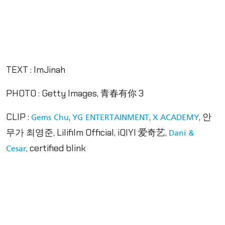
TEXT : ImJinah
PHOTO : Getty Images, 青春有你 3
CLIP :
,
,
, 안
Gems Chu
YG ENTERTAINMENT
X ACADEMY
무가 최영준, Lilifilm Official, iQIYI 爱奇艺,
Dani &
, certified blink
Cesar