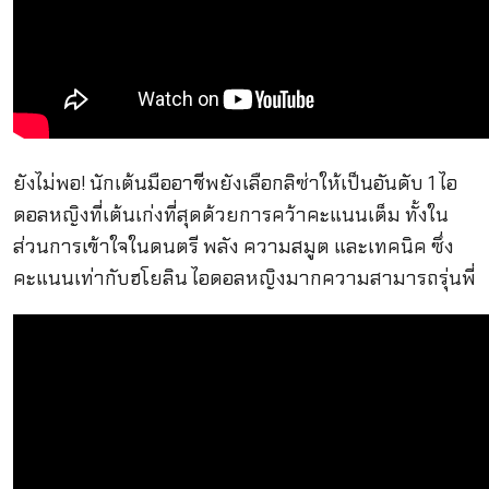
ยังไม่พอ! นักเต้นมืออาชีพยังเลือกลิซ่าให้เป็นอันดับ 1 ไอ
ดอลหญิงที่เต้นเก่งที่สุดด้วยการคว้าคะแนนเต็ม ทั้งใน
ส่วนการเข้าใจในดนตรี พลัง ความสมูต และเทคนิค ซึ่ง
คะแนนเท่ากับฮโยลิน ไอดอลหญิงมากความสามารถรุ่นพี่