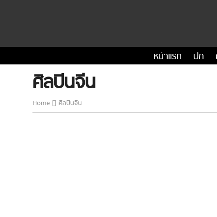
หน้าแรก
ปก
ศิลปินจีน
Home
ศิลปินจีน