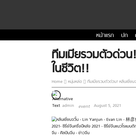
หน้าแรก
ปก
ทีมเมียรวมตัวด่วน! 
ในชีวิต!!
Home
หนุ่มหล่อ
ทีมเมียรวมตัวด่วน! หลินเยี่ยนจว
admin
August 5, 2021
event