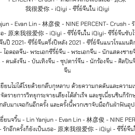
อู๋เยียนไม่ได้โรยด้วยกลีบกุหลาบ ด้วยความกดดันและความ
นักจัดรายการวิทยุกระจายเสียงได้สำเร็จ และซูเนี่ยนชินก
ับมาเจอกันอีกครั้ง และครั้งนี้พวกเขาจับมือกันฝ่าฟันอุป