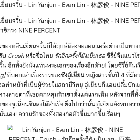
สมาชิกวง NINE PERCENT
ี่ย์จีนของหลินเยี่ยนจวิ้นก็ได้ฤกษ์ดีลงจอออนแอร์อย่างเป็น
รับ
Crush
หรือชื่อไทย
รักอีกครั้งก็ยังเป็นเธอ
ซีรี่ย์จีนแนว
้น อีกทั้งยังนั่งแท่นพระเอกของเรื่องอีกด้วย! โดยซีรี่ย์จีน
ng)
ที่บอกเล่าเรื่องราวของ
ซังอู๋เยียน
หญิงสาวชั้นปี 4 ที่มี
อทำหน้าที่เป็นผู้ช่วยในสถานีวิทยุ อู๋เยียนก็แอบปลื้มนัก
างสายตาที่เธอตกหลุมรักเขาตั้งแต่แรกเห็น หลังจากที่ทั้งคู่
ซูเนี่ยนชินลงได้สำเร็จ ยิ่งไปกว่านั้น อู๋เยียนยังพบความจร
่นเอง! ความรักของทั้งสองก่อตัวขึ้นมากขึ้นเรื่อยๆ