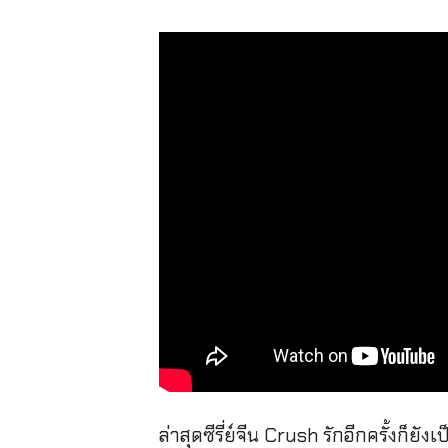
ล่าสุดซีรี่ย์จีน Crush รักอีกครั้งก็