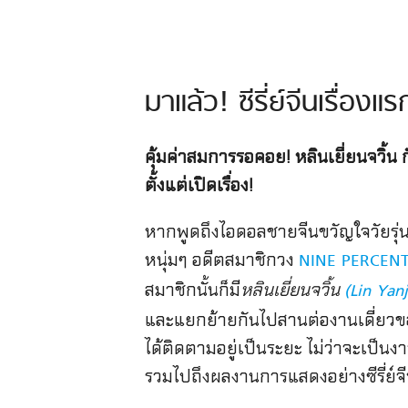
มาแล้ว! ซีรี่ย์จีนเรื่อ
คุ้มค่าสมการรอคอย! หลินเยี่ยนจวิ้น 
ตั้งแต่เปิดเรื่อง!
หากพูดถึงไอดอลชายจีนขวัญใจวัยรุ่นท
หนุ่มๆ อดีตสมาชิกวง
NINE PERCEN
สมาชิกนั้นก็มี
หลินเยี่ยนจวิ้น
(Lin Yanj
และแยกย้ายกันไปสานต่องานเดี่ยวของ
ได้ติดตามอยู่เป็นระยะ ไม่ว่าจะเป็นงา
รวมไปถึงผลงานการแสดงอย่างซีรี่ย์จ