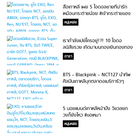
สื่อเกาหลี เผย 5 ไอดอลชายที่น่ารัก
เหมือนกระต่ายน้อย #เจ้ากระต่ายของ
ฉัน
หนุ่มหล่อ
เรากำลังเปย์ใครอยู่!?! 10 ไอดอ
ลนิสัยรวย เกิดมาบนกองเงินกองทอง
ใช้ทั้งชาติก็ไม่หมด!
ดารา
BTS – Blackpink – NCT127 นำทัพ
ศิลปินเกาหลีบุกตลาดอเมริการัวๆ
ดารา
5 บอยแบนด์เกาหลีหน้าปัง วิชวลยก
วงก็ยังไหว #ขอเหมา
หนุ่มหล่อ