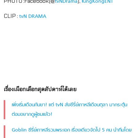
PHOTO :Facebook(@
),
tvNDrama
KingKongENT
CLIP :
tvN DRAMA
เรื่องเผือกเลือกสุดสัปดาห์ได้เลย
เพิ่งเริ่มเดือนกันยา! แต่ tvN ส่งซีรี่ย์เกาหลีเดือนตุลา มากระตุ้น
ต่อมอยากดูผู้ชมแล้ว!
Goblin ซีรี่ย์เกาหลีรวมพระเอก เรื่องเดียวจัดไป 5 คน นำทีมโดย