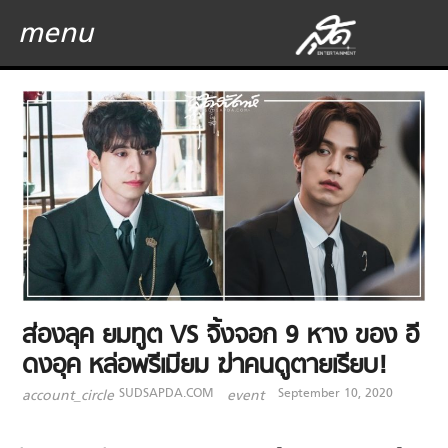
menu
ส่องลุค ยมทูต VS จิ้งจอก 9 หาง ของ อี
ดงอุค หล่อพรีเมียม ฆ่าคนดูตายเรียบ!
SUDSAPDA.COM
September 10, 2020
account_circle
event