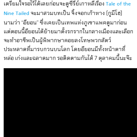
เตรียมใจรอไว้ได้เลยก่อนจะดูซีรี่ย์เกาหลีเรื่อง
Tale of the
จะมาสวมบทเป็น จิ้งจอกเก้าหาง (กูมีโฮ)
Nine Tailed
นามว่า “อียอน” ซึ่งเคยเป็นเทพแห่งภูเขาแพคดูมาก่อน
แต่ตอนนี้อียอนได้ย้ายมาตั้งรกรากในกลางเมืองและเลือก
จะทำอาชีพเป็นผู้พิพากษาคอยลงโทษพวกสัตว์
ประหลาดที่มารบกวนบนโลก โดยอียอนมีทั้งหน้าตาที่
หล่อ เก่งและฉลาดมาก รอติดตามกันได้ 7 ตุลาคมนี้นะจ๊ะ