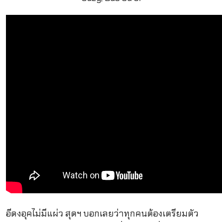
อีดงอุคไม่มีแผ่ว สุดฯ บอกเลยว่าทุกคนต้องเตรียมตัว