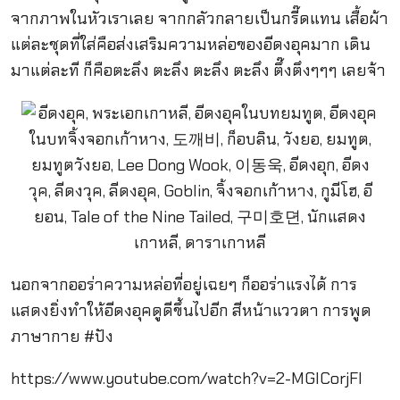
จากภาพในหัวเราเลย จากกลัวกลายเป็นกรี๊ดแทน เสื้อผ้า
แต่ละชุดที่ใส่คือส่งเสริมความหล่อของอีดงอุคมาก เดิน
มาแต่ละที ก็คือตะลึง ตะลึง ตะลึง ตะลึง ตึ๊งตึงๆๆๆ เลยจ้า
นอกจากออร่าความหล่อที่อยู่เฉยๆ ก็ออร่าแรงได้ การ
แสดงยิ่งทำให้อีดงอุคดูดีขึ้นไปอีก สีหน้าแววตา การพูด
ภาษากาย #ปัง
https://www.youtube.com/watch?v=2-MGICorjFI