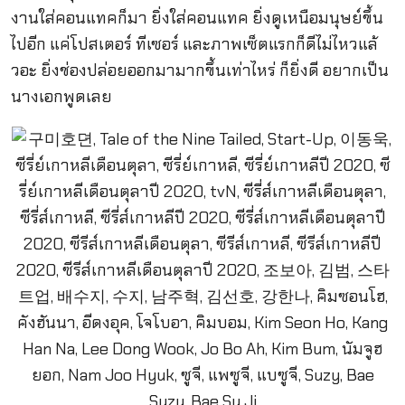
งานใส่คอนแทคก็มา ยิ่งใส่คอนแทค ยิ่งดูเหนือมนุษย์ขึ้น
ไปอีก แค่โปสเตอร์ ทีเซอร์ และภาพเซ็ตแรกก็ดีไม่ไหวแล้
วอะ ยิ่งช่องปล่อยออกมามากขึ้นเท่าไหร่ ก็ยิ่งดี อยากเป็น
นางเอกพูดเลย