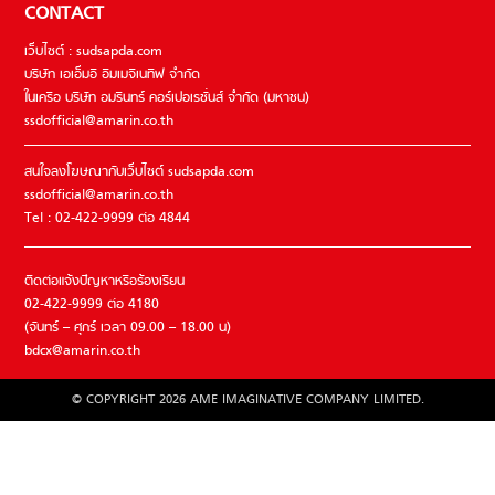
CONTACT
เว็บไซต์ : sudsapda.com
บริษัท เอเอ็มอี อิมเมจิเนทีฟ จำกัด
ในเครือ บริษัท อมรินทร์ คอร์เปอเรชั่นส์ จำกัด (มหาชน)
ssdofficial@amarin.co.th
สนใจลงโฆษณากับเว็บไซต์ sudsapda.com
ssdofficial@amarin.co.th
Tel : 02-422-9999 ต่อ 4844
ติดต่อแจ้งปัญหาหรือร้องเรียน
02-422-9999 ต่อ 4180
(จันทร์ – ศุกร์ เวลา 09.00 – 18.00 น)
bdcx@amarin.co.th
© COPYRIGHT 2026 AME IMAGINATIVE COMPANY LIMITED.