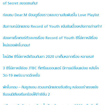
of Secret ลงจอชนกัน!
ก่อนชม Dear.M ย้อนดูเรื่องราวและความสัมพันธ์ใน Love Playlist
สัมภาษณ์นักแสดง Record of Youth แง้มยันเบื้องหลังการถ่ายทำ!
ส่องคาแร็กเตอร์ตัวละครเรื่อง Record of Youth ซีรี่ย์เกาหลีเรื่อง
ใหม่ของพัคโบกอม!
ไลน์อัพ ซีรี่ย์เกาหลีเดือนกันยา 2020 มาเต็มหลากเรื่อง หลายรส!
3 ซีรี่ย์เกาหลีช่อง JTBC ที่เตรียมออนแอร์ มีการเปลี่ยนแปลง หลังโค
วิด-19 แพร่ระบาดอีกครั้ง
พัคโบกอม – คิมซูฮยอน สวมบทนักแสดงรับเชิญ หล่อออร่าแรงแย่ง
ซีนจนมีเสียงเรียกร้องให้ทำซีซั่น 2