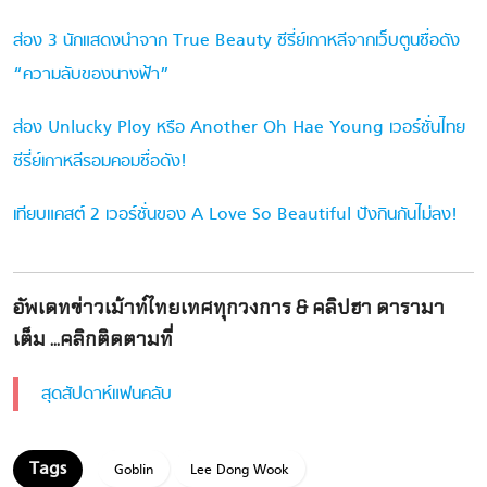
ส่อง 3 นักแสดงนำจาก True Beauty ซีรี่ย์เกาหลีจากเว็บตูนชื่อดัง
“ความลับของนางฟ้า”
ส่อง Unlucky Ploy หรือ Another Oh Hae Young เวอร์ชั่นไทย
ซีรี่ย์เกาหลีรอมคอมชื่อดัง!
เทียบแคสต์ 2 เวอร์ชั่นของ A Love So Beautiful ปังกินกันไม่ลง!
อัพเดทข่าวเม้าท์ไทยเทศทุกวงการ & คลิปฮา ดารามา
เต็ม ...คลิกติดตามที่
สุดสัปดาห์แฟนคลับ
Goblin
Lee Dong Wook