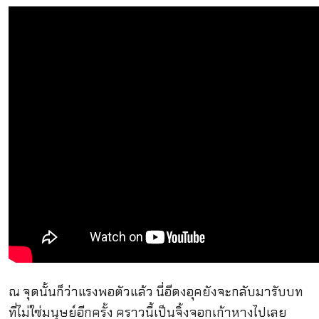
ณ จุดนั้นก็ว่าแรงพอตัวแล้ว นี่อีดงอุคยังจะกลับมารับบท
ที่ไม่ใช่มนุษย์อีกครั้ง คราวนี้เป็นจิ้งจอกเก้าหางไปเลย