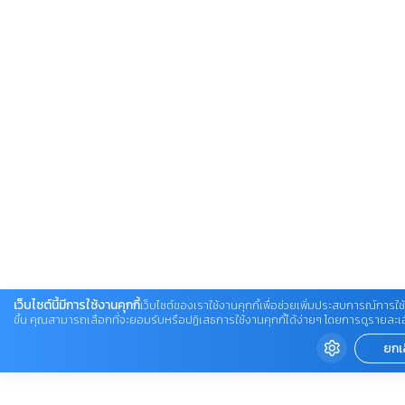
เว็บไซต์นี้มีการใช้งานคุกกี้
เว็บไซต์ของเราใช้งานคุกกี้เพื่อช่วยเพิ่มประสบการณ์การใช้
ขึ้น คุณสามารถเลือกที่จะยอมรับหรือปฏิเสธการใช้งานคุกกี้ได้ง่ายๆ โดยการดูรายละเอียดเ
ยกเ