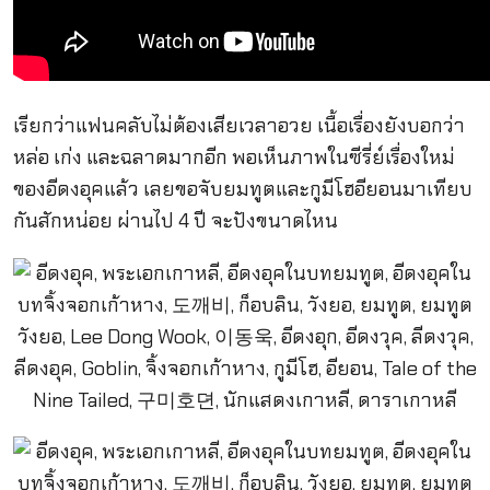
เรียกว่าแฟนคลับไม่ต้องเสียเวลาอวย เนื้อเรื่องยังบอกว่า
หล่อ เก่ง และฉลาดมากอีก พอเห็นภาพในซีรี่ย์เรื่องใหม่
ของอีดงอุคแล้ว เลยขอจับยมทูตและกูมีโฮอียอนมาเทียบ
กันสักหน่อย ผ่านไป 4 ปี จะปังขนาดไหน