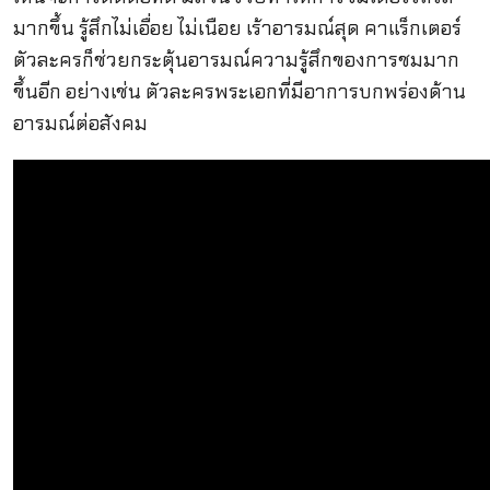
มากขึ้น รู้สึกไม่เอื่อย ไม่เนือย เร้าอารมณ์สุด คาแร็กเตอร์
ตัวละครก็ช่วยกระตุ้นอารมณ์ความรู้สึกของการชมมาก
ขึ้นอีก อย่างเช่น ตัวละครพระเอกที่มีอาการบกพร่องด้าน
อารมณ์ต่อสังคม