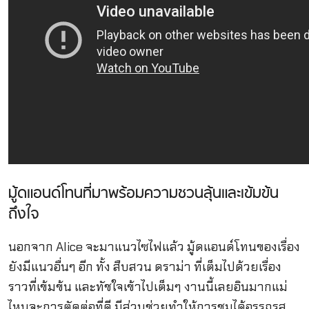
มู้ดแอนด์โทนที่มาพร้อมความชวนลุ้นและเข้มข้น
ถึงใจ
นอกจาก Alice จะมาแนวไซไฟแล้ว มู้ดแอนด์โทนของเรื่อง
ยังมีแนวอื่นๆ อีก ทั้ง สืบสวน ดราม่า ที่เต็มไปด้วยเรื่อง
ราวที่เข้มข้น และทัชใจเข้าไปเต็มๆ งานนี้เลยอินมากแม่
ไหนจะการตัดต่อที่ดี มีส่วนช่วยทำให้การชมได้อรรถรส