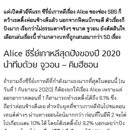
แค่เปิดตัวอีพีแรก ซีรี่ย์เกาหลีเรื่อง Alice ของช่อง SBS ก็
คว้าเรตติ้งค่อนข้างดีแล้ว นอกจากฟีดแบ็กจะดี ตัวเรื่องก็
ปังมาก เรียกว่าไม่ธรรมดาจริงๆ ขนาด จูวอน ยังตัดสินใจ
เลือกเล่นเรื่องนี้ ท่ามกลางบทที่ถูกเสนอมากว่า 50 เรื่อง
Alice ซีรี่ย์เกาหลีสุดปังของปี 2020
นำทีมด้วย จูวอน – คิมฮีซอน
ถ้าถามถึงซีรี่ย์เกาหลีที่กำลังมาแรงมากที่สุดในตอนนี้ (ณ
วันที่ 1 กันยายน 2020) ก็ต้องยกให้เรื่อง Alice เพราะแค่
ออกอากาศตอนที่ 1 ก็สามารถทำเรตติ้งได้ถึง 6.1% ซึ่ง
ถือว่าค่อนข้างดีเลย สำหรับยุคที่ชาวเกาหลีหันไปชมคอน
เทนต์ต่างๆ ผ่านทางออนไลน์มากกว่า ก่อนที่ในอีพี 2 จะไต่
ไปเกือบแตะ 10% ได้ โดยได้เรตติ้งไป 9.2% บอกเลยว่าปัง