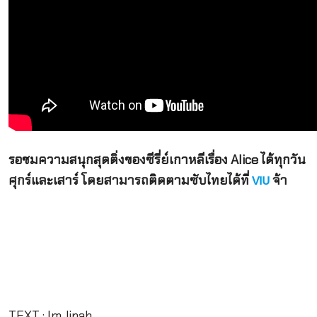
รอชมความสนุกสุดติ่งของซีรี่ย์เกาหลีเรื่อง Alice ได้ทุกวัน
ศุกร์และเสาร์ โดยสามารถติดตามซับไทยได้ที่
จ้า
VIU
TEXT : ImJinah