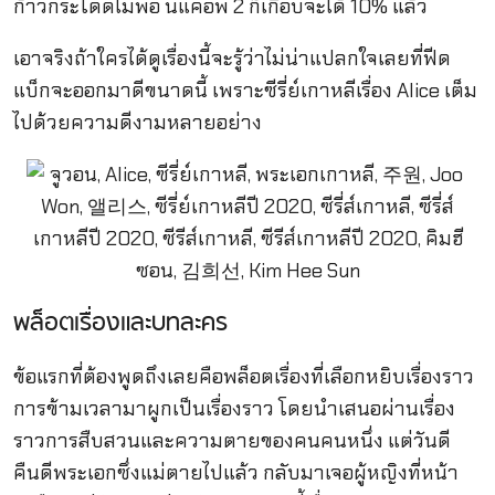
ก้าวกระโดดไม่พอ นี่แค่อีพี 2 ก็เกือบจะได้ 10% แล้ว
เอาจริงถ้าใครได้ดูเรื่องนี้จะรู้ว่าไม่น่าแปลกใจเลยที่ฟีด
แบ็กจะออกมาดีขนาดนี้ เพราะซีรี่ย์เกาหลีเรื่อง Alice เต็ม
ไปด้วยความดีงามหลายอย่าง
พล็อตเรื่องและบทละคร
ข้อแรกที่ต้องพูดถึงเลยคือพล็อตเรื่องที่เลือกหยิบเรื่องราว
การข้ามเวลามาผูกเป็นเรื่องราว โดยนำเสนอผ่านเรื่อง
ราวการสืบสวนและความตายของคนคนหนึ่ง แต่วันดี
คืนดีพระเอกซึ่งแม่ตายไปแล้ว กลับมาเจอผู้หญิงที่หน้า