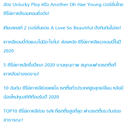
ส่อง Unlucky Ploy หรือ Another Oh Hae Young เวอร์ชั่นไทย
ซีรี่ย์เกาหลีรอมคอมชื่อดัง!
เทียบแคสต์ 2 เวอร์ชั่นของ A Love So Beautiful ปังกินกันไม่ลง!
เกาหลีซอมบี้ต่อแบบไม่มีอะไรกั้น! ส่องหนัง-ซีรี่ย์เกาหลีแนวซอมบี้ในปี
2020
5 ซีรี่ย์เกาหลีครึ่งปีแรก 2020 งานคุณภาพ สนุกจนฟาดเรตติ้งที่
เกาหลีอย่างงดงาม!
10 อันดับ ซีรี่ย์เกาหลีช่องเคเบิ้ล เรตติ้งทั่วประเทศสูงสุดเปลี่ยน หลังมี
น้องใหม่ทุบสถิติต้อนรับปี 2020
TOP10 ซีรี่ย์เกาหลีช่อง tvN ที่เรตติ้งสูงที่สุด ฟาดเรตติ้งระดับช่อง
สาธารณะ!