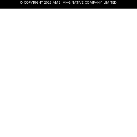
© COPYRIGHT 2026 AME IMAGINATIVE COMPANY LIMITED.