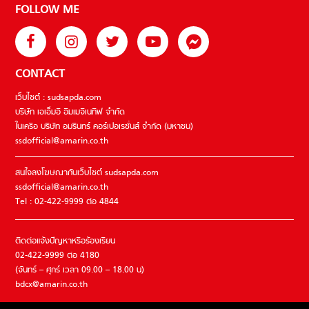
FOLLOW ME
CONTACT
เว็บไซต์ : sudsapda.com
บริษัท เอเอ็มอี อิมเมจิเนทีฟ จำกัด
ในเครือ บริษัท อมรินทร์ คอร์เปอเรชั่นส์ จำกัด (มหาชน)
ssdofficial@amarin.co.th
สนใจลงโฆษณากับเว็บไซต์ sudsapda.com
ssdofficial@amarin.co.th
Tel : 02-422-9999 ต่อ 4844
ติดต่อแจ้งปัญหาหรือร้องเรียน
02-422-9999 ต่อ 4180
(จันทร์ – ศุกร์ เวลา 09.00 – 18.00 น)
bdcx@amarin.co.th