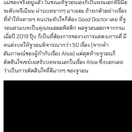
แม่ของจริงอยู่แล้ว ในขณะที่จูวอนเองก็เป็นพระเอกที่ฝีมือ
ระดับพรีเมียม ผ่านบทยากๆ มาเยอะ ถ้ายกตัวอย่างเรื่อง
ที่ทำให้หลายๆ คนประทับใจก็ต้อง Good Doctor เลย ที่จู
วอนสวมบทเป็นคุณหมอออทิสติก พอจูวอนออกจากกรม
เมื่อปี 2019 ปุ๊บ ก็เป็นที่ต้องการของวงการแสดงเกาหลี มี
คนส่งบทให้จูวอนพิจารณากว่า 50 เรื่อง (จากคำ
สัมภาษณ์ของผู้กำกับเรื่อง Alice) แต่สุดท้ายจูวอนก็
ตัดสินใจเซย์เยสรับบทพระเอกในเรื่อง Alice ซึ่งบอกเลย
ว่าเป็นการตัดสินใจที่ดีมากๆ ของจูวอน