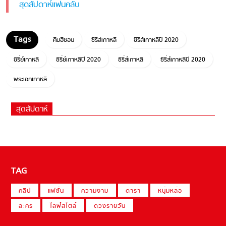
สุดสัปดาห์แฟนคลับ
คิมฮีซอน
ซีรีส์เกาหลี
ซีรีส์เกาหลีปี 2020
ซีรี่ย์เกาหลี
ซีรี่ย์เกาหลีปี 2020
ซีรี่ส์เกาหลี
ซีรี่ส์เกาหลีปี 2020
พระเอกเกาหลี
สุดสัปดาห์
TAG
คลิป
แฟชั่น
ความงาม
ดารา
หนุ่มหล่อ
ละคร
ไลฟ์สไตล์
ดวงรายวัน