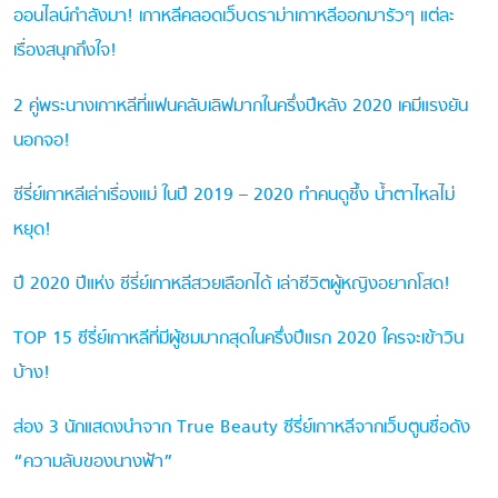
ออนไลน์กำลังมา! เกาหลีคลอดเว็บดราม่าเกาหลีออกมารัวๆ แต่ละ
เรื่องสนุกถึงใจ!
2 คู่พระนางเกาหลีที่แฟนคลับเลิฟมากในครึ่งปีหลัง 2020 เคมีแรงยัน
นอกจอ!
ซีรี่ย์เกาหลีเล่าเรื่องแม่ ในปี 2019 – 2020 ทำคนดูซึ้ง น้ำตาไหลไม่
หยุด!
ปี 2020 ปีแห่ง ซีรี่ย์เกาหลีสวยเลือกได้ เล่าชีวิตผู้หญิงอยากโสด!
TOP 15 ซีรี่ย์เกาหลีที่มีผู้ชมมากสุดในครึ่งปีแรก 2020 ใครจะเข้าวิน
บ้าง!
ส่อง 3 นักแสดงนำจาก True Beauty ซีรี่ย์เกาหลีจากเว็บตูนชื่อดัง
“ความลับของนางฟ้า”