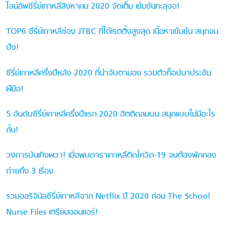
ไลน์อัพซีรี่ย์เกาหลีสิงหาคม 2020 จัดเต็ม เข้มข้นทะลุจอ!
TOP6 ซีรี่ย์เกาหลีช่อง JTBC ที่ได้เรตติ้งสูงสุด เนื้อหาเข้มข้น สนุกจน
ปัง!
ซีรี่ย์เกาหลีครึ่งปีหลัง 2020 ที่น่าจับตามอง รวมตัวท็อปมาประชัน
ฝีมือ!
5 อันดับซีรี่ย์เกาหลีครึ่งปีแรก 2020 ฮิตติดลมบน สนุกแบบไม่มีอะไร
กั้น!
วงการบันเทิงผวา! เมื่อพบดาราเกาหลีติดโควิด-19 จนต้องพักกอง
ถ่ายถึง 3 เรื่อง
รวมออริจินัลซีรี่ย์เกาหลีจาก Netflix ปี 2020 ก่อน The School
Nurse Files เตรียมออนแอร์!