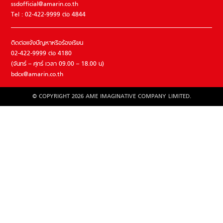
ssdofficial@amarin.co.th
Tel : 02-422-9999 ต่อ 4844
ติดต่อแจ้งปัญหาหรือร้องเรียน
02-422-9999 ต่อ 4180
(จันทร์ – ศุกร์ เวลา 09.00 – 18.00 น)
bdcx@amarin.co.th
© COPYRIGHT 2026 AME IMAGINATIVE COMPANY LIMITED.