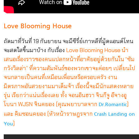
Love Blooming House
ถัดมาที่วันที่ 19 กันยายน จะมีซีรี่ย์เกาหลีที่มู้ดแอนด์โทน
จะสดใสขึ้นมาบ้าง กับเรื่อง
Love Blooming House นำ
เสนอเรื่องราวของคนแปลกหน้าที่อาศัยอยู่ด้วยกันใน “ซัม
กวังวิลล่า” ที่ความสัมพันธ์ของพวกเขาจะค่อยๆ เปลี่ยนไป
จนกลายเป็นคนที่เหมือนเพื่อนหรือครอบครัว งาน
มิตรภาพอันสวยงามมาเต็มจ้า
เรื่องนี้จะมีนักแสดงหลาย
รุ่น เรียกว่าแน่นเรื่องเลย ทั้ง จอนอินฮวา จินกีจู อีจางอู
โบนา WJSN จินคยอง (คุณพยาบาลจาก
)
Dr.Romantic
และ คิมซอนคยอง (หัวหน้าราษฎรจาก
Crash Landing on
)
You