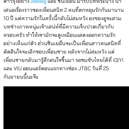
ดาวรุ่งอย่าง
และ ชินเยอึน มารับบทพระนาง นำ
องซองอู
เสนอเรื่องราวของเพื่อนสนิท 2 คนที่ตกหลุมรักกันมานาน
10 ปี แต่ความรักในครั้งนี้กลับไม่สมหวัง องซองอูจะสวม
บทช่างภาพหนุ่มเจ้าเสน่ห์ที่มีความเจ็บปวดเกี่ยวกับ
ครอบครัว ทำให้เขามักจะดูเหมือนแสดงออกความรัก
อย่างเห็นแก่ตัว ส่วนชินเยอึนจะเป็นเพื่อนสาวคนสนิทที่
ตัดสินใจจะเลิกชอบเพื่อนชาย หลังจากไม่สมหวัง แต่
เพื่อนชายกลับมารู้สึกสนใจขึ้นมา รอชมซับไทยได้ที่ iQIYI
และ VIU ออนแอร์ตอนแรกทางช่อง JTBC วันที่ 25
กันยายนนี้นะจ๊ะ