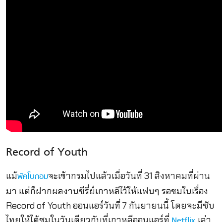
Record of Youth
แม้
จะเข้ากรมไปแล้วเมื่อวันที่ 31 สิงหาคมที่ผ่าน
พัคโบกอม
มา แต่ก็ฝากผลงานซีรี่ย์เกาหลีไว้ให้แฟนๆ รอชมในเรื่อง
Record of Youth ออนแอร์วันที่ 7 กันยายนนี้ โดยจะมีซับ
ไทยให้ได้ชมในวันเดียวกับที่เกาหลีออนแอร์ที่
เล่า
Netflix