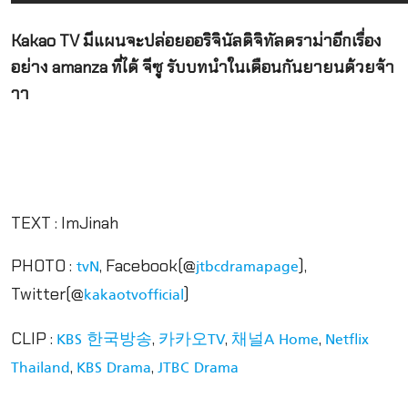
Kakao TV มีแผนจะปล่อยออริจินัลดิจิทัลดราม่าอีกเรื่อง
อย่าง amanza ที่ได้ จีซู รับบทนำในเดือนกันยายนด้วยจ้า
าา
TEXT : ImJinah
PHOTO :
, Facebook(@
),
tvN
jtbcdramapage
Twitter(@
)
kakaotvofficial
CLIP :
,
,
,
KBS 한국방송
카카오TV
채널A Home
Netflix
,
,
Thailand
KBS Drama
JTBC Drama