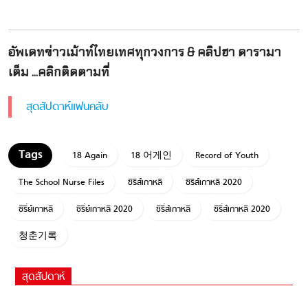
อัพเดทข่าวเม้าท์ไทยเทศทุกวงการ & คลิปฮา ดารามา
เต็ม ...คลิกติดตามที่
สุดสัปดาห์แฟนคลับ
18 Again
18 어게인
Record of Youth
The School Nurse Files
ซีรีส์เกาหลี
ซีรีส์เกาหลี 2020
ซีรี่ย์เกาหลี
ซีรี่ย์เกาหลี 2020
ซีรี่ส์เกาหลี
ซีรี่ส์เกาหลี 2020
청춘기록
สุดสัปดาห์