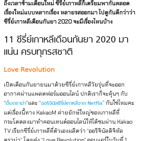
ถึงเวลาข้ามเดือนใหม่ ซีรี่ย์เกาหลีก็เตรียมพากันคลอด
เรื่องใหม่แบบหลากเรื่อง หลายรสออกมา ไปดูกันดีกว่าว่า
ซีรี่ย์เกาหลีเดือนกันยา 2020 จะมีเรื่องไหนบ้าง
11 ซีรี่ย์เกาหลีเดือนกันยา 2020 มา
แน่น ครบทุกรสชาติ
Love Revolution
เปิดเดือนกันยายนมาด้วยซีรี่ย์เกาหลีวัยรุ่นที่จะออก
อากาศผ่านแพลตฟอร์มออนไลน์ ปกติเราก็จะคุ้นๆ กับ
“
“และ “
” กันใช่ไหมคะ
เว็บดราม่า
ออริจินัลซีรี่ย์เกาหลีจาก Netflix
แต่เรื่องนี้ทาง KakaoM ค่ายยักษ์ใหญ่ของเกาหลีที่
กระโดดลงมาทำคอนเทนต์ออนไลน์ให้ได้ชมผ่าน Kakao
TV เรียกซีรี่ย์เกาหลีที่ตัวเองผลิตว่า “ออริจินัลดิจิทัล
ดราม่า” โดยส่ง “Love Revolution” ออนแอร์ในวันที่ 1