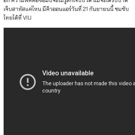
อีก ความพีคคือซอมบี้่จะไม่รู้สึกเจ็บปวด แม้จะได้รับบาด
เจ็บสาหัสแค่ไหน มีคิวออนแอร์วันที่ 21 กันยายนนี้ ชมซับ
ไทยได้ที่ VIU