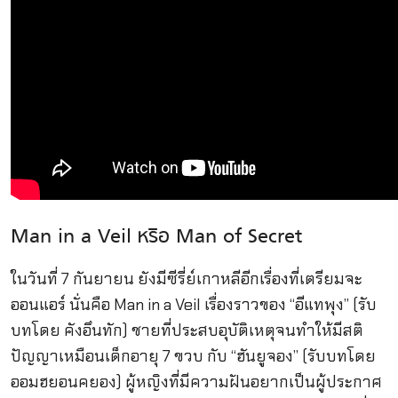
Man in a Veil หริอ Man of Secret
ในวันที่ 7 กันยายน ยังมีซีรี่ย์เกาหลีอีกเรื่องที่เตรียมจะ
ออนแอร์ นั่นคือ Man in a Veil เรื่องราวของ “อีแทพุง” (รับ
บทโดย คังอึนทัก) ชายที่ประสบอุบัติเหตุจนทำให้มีสติ
ปัญญาเหมือนเด็กอายุ 7 ขวบ กับ “ฮันยูจอง” (รับบทโดย
ออมฮยอนคยอง) ผู้หญิงที่มีความฝันอยากเป็นผู้ประกาศ