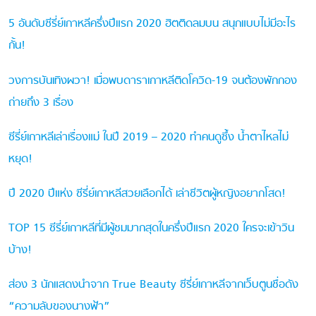
5 อันดับซีรี่ย์เกาหลีครึ่งปีแรก 2020 ฮิตติดลมบน สนุกแบบไม่มีอะไร
กั้น!
วงการบันเทิงผวา! เมื่อพบดาราเกาหลีติดโควิด-19 จนต้องพักกอง
ถ่ายถึง 3 เรื่อง
ซีรี่ย์เกาหลีเล่าเรื่องแม่ ในปี 2019 – 2020 ทำคนดูซึ้ง น้ำตาไหลไม่
หยุด!
ปี 2020 ปีแห่ง ซีรี่ย์เกาหลีสวยเลือกได้ เล่าชีวิตผู้หญิงอยากโสด!
TOP 15 ซีรี่ย์เกาหลีที่มีผู้ชมมากสุดในครึ่งปีแรก 2020 ใครจะเข้าวิน
บ้าง!
ส่อง 3 นักแสดงนำจาก True Beauty ซีรี่ย์เกาหลีจากเว็บตูนชื่อดัง
“ความลับของนางฟ้า”