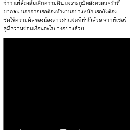
ข่าว แต่ต้องล้มเลิกความฝัน เพราะภูมิหลังครอบครัวที่
ยากจน นอกจากเธอต้องทำงานอย่างหนัก เธอยังต้อง
ชดใช้ความผิดของน้องสาวฝาแฝดที่ทำไว้ด้วย จากทีเซอร์
ดูมีความซ่อนเงื่อนอะไรบางอย่างด้วย