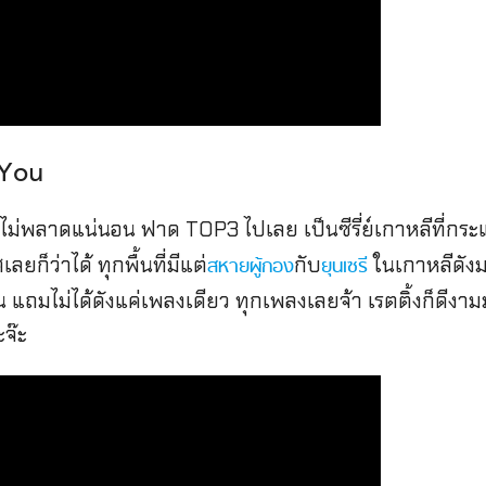
 You
ไม่พลาดแน่นอน ฟาด TOP3 ไปเลย เป็นซีรี่ย์เกาหลีที่กระแ
ยก็ว่าได้ ทุกพื้นที่มีแต่
กับ
ในเกาหลีดังม
สหายผู้กอง
ยุนเซรี
ถมไม่ได้ดังแค่เพลงเดียว ทุกเพลงเลยจ้า เรตติ้งก็ดีงามมากส
ะจ๊ะ