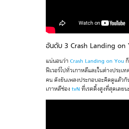
อันดับ 3 Crash Landing on
แน่นอนว่า
ก็
Crash Landing on You
ฟีเวอร์ไปทั่วเกาหลีและในต่างประเทศเล
คน ดังยันเพลงประกอบอะคิดดูแล้วกัน แ
เกาหลีช่อง
ที่เรตติ้งสูงที่สุดเลยน
tvN