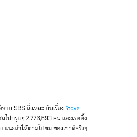
ี่ย์จาก SBS นี่แหละ กับเรื่อง
Stove
มไปกรุบๆ 2,776,693 คน และเรตติ้ง
มทบ แนะนำให้ตามไปชม ของเขาดีจริงๆ