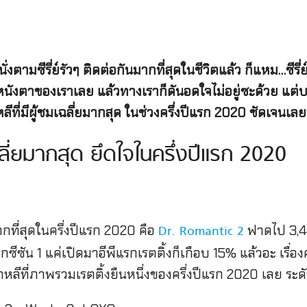
่งตามซีรี่ย์รัวๆ ติดต่อกันมากที่สุดในชีวิตแล้ว ก็แหม…ซีร
จหนังตาของเราเลย แล้วทางเราก็ดันอดใจไม่อยู่ซะด้วย แต
าหลีที่มีผู้ชมเฉลี่ยมากสุด ในช่วงครึ่งปีแรก 2020 ชัดเจนเลยว
ชมเฉลี่ยมากสุด ยึดใจในครึ่งปีแรก 2020
มมากที่สุดในครึ่งปีแรก 2020 คือ
ฟาดไป 3,44
Dr. Romantic 2
่องจากซีซัน 1 แค่เปิดมาอีพีแรกเรตติ้งก็เกือบ 15% แล้วอะ เ
กาหลีที่ภาพรวมเรตติ้งยืนหนึ่งของครึ่งปีแรก 2020 เลย ระดับ