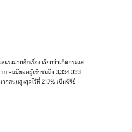
สแรงมากอีกเรื่อง เรียกว่าเกิดกระแส
าก จนมียอดผู้เข้าชมถึง 3,334,033
นนสูงสุดไว้ที่ 21.7% เป็นซีรี่ย์