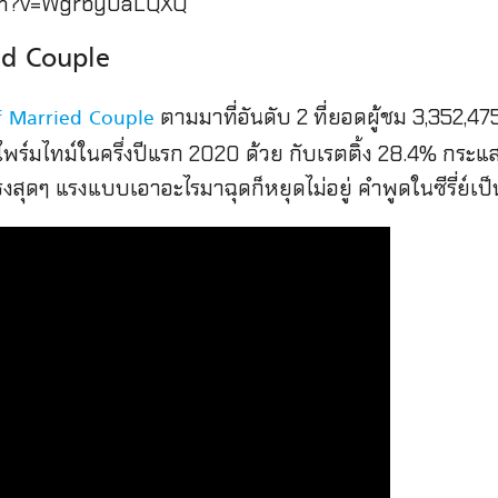
ch?v=Wgrby0aLQXQ
ed Couple
ตามมาที่อันดับ 2 ที่ยอดผู้ชม 3,352,47
f Married Couple
ช่วงไพร์มไทม์ในครึ่งปีแรก 2020 ด้วย กับเรตติ้ง 28.4% กระแส
งสุดๆ แรงแบบเอาอะไรมาฉุดก็หยุดไม่อยู่ คำพูดในซีรี่ย์