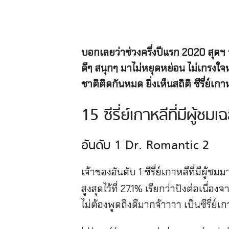
บอกเลยว่าช่วงครึ่งปีแรก 2020 สุดฯ นั
ดีๆ สนุกๆ มาไม่หยุดหย่อน ไม่เกรงใ
ชาติติดกันหมด ยิ่งเห็นสถิติ ซีรี่ย์เก
15 ซีรี่ย์เกาหลีที่มีผู้
อันดับ 1 Dr. Romantic 2
เจ้าของอันดับ 1 ซีรี่ย์เกาหลีที่มีผู้ช
สูงสุดไว้ที่ 27.1% เรียกว่าปังต่อเนื
ไม่ต้องพูดถึงดีมากจ้าาาา เป็นซีรี่ย์เ