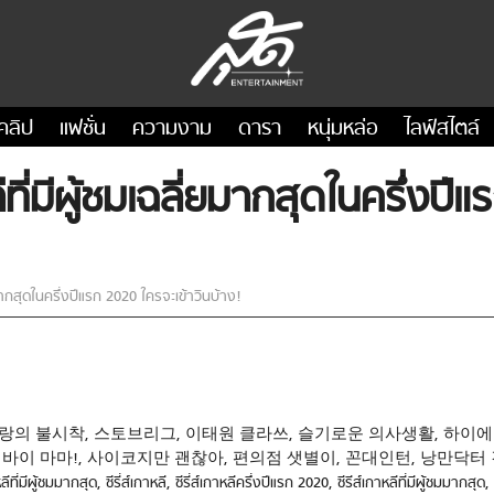
คลิป
แฟชั่น
ความงาม
ดารา
หนุ่มหล่อ
ไลฟ์สไตล์
ีที่มีผู้ชมเฉลี่ยมากสุดในครึ่งปี
ยมากสุดในครึ่งปีแรก 2020 ใครจะเข้าวินบ้าง!