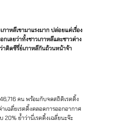
ี่ย์เกาหลีเขามาแรงมาก ปล่อยแต่เรื่อง
่บอกเลยว่าทั้งชาวเกาหลีและชาวต่าง
่าติดซีรี่ย์เกาหลีกันถ้วนหน้าจ้า
6,716 คน พร้อมกับจดสถิติเรตติ้ง
รื่องค่าเฉลี่ยเรตติ้งตลอดการออกอากาศ
 20% ย้ำว่านี่เรตติ้งเฉลี่ยนะจ๊ะ