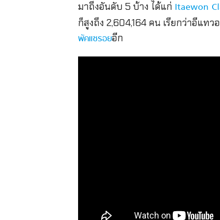
มาถึงอันดับ 5 บ้าง ได้แก่
Itaewon Cl
ก็สูงถึง 2,604,164 คน เรียกว่าอีแท
อีก
พัคแซรอย