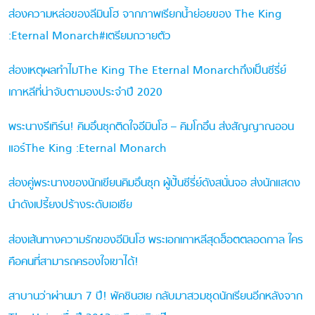
ส่องความหล่อของลีมินโฮ จากภาพเรียกน้ำย่อยของ The King
:Eternal Monarch#เตรียมถวายตัว
ส่องเหตุผลทำไมThe King The Eternal Monarchถึงเป็นซีรี่ย์
เกาหลีที่น่าจับตามองประจำปี 2020
พระนางรีเทิร์น! คิมอึนซุกติดใจอีมินโฮ – คิมโกอึน ส่งสัญญาณออน
แอร์The King :Eternal Monarch
ส่องคู่พระนางของนักเขียนคิมอึนซุก ผู้ปั้นซีรี่ย์ดังสนั่นจอ ส่งนักแสดง
นำดังเปรี้ยงปร้างระดับเอเชีย
ส่องเส้นทางความรักของอีมินโฮ พระเอกเกาหลีสุดฮ็อตตลอดกาล ใคร
คือคนที่สามารถครองใจเขาได้!
สาบานว่าผ่านมา 7 ปี! พัคชินฮเย กลับมาสวมชุดนักเรียนอีกหลังจาก