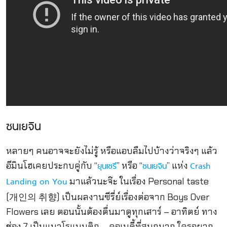
ซนเยจิน
หลายๆ คนอาจจะยังไม่รู้ หรือแอบลืมไปบ้างว่าจริงๆ แล้ว
อีมินโฮเคยประกบคู่กับ “
” หรือ “
” แห่ง
ยุนเซรี
ซนเยจิน
Crash
มาแล้วนะจ๊ะ ในเรื่อง Personal taste
Landing on You
(개인의 취향) เป็นผลงานซีรี่ย์เรื่องต่อจาก Boys Over
Flowers เลย ตอนนั้นต้องตื่นมาดูทุกเสาร์ – อาทิตย์ ทาง
ช่อง 7 เป็นแนวโรแมนติก – คอเมดี้ที่สนุกมาก ใครอยาก