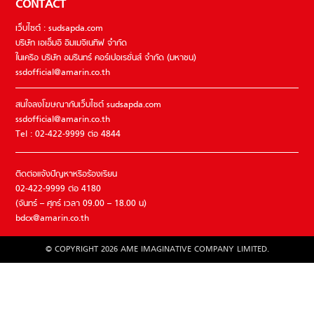
CONTACT
เว็บไซต์ : sudsapda.com
บริษัท เอเอ็มอี อิมเมจิเนทีฟ จำกัด
ในเครือ บริษัท อมรินทร์ คอร์เปอเรชั่นส์ จำกัด (มหาชน)
ssdofficial@amarin.co.th
สนใจลงโฆษณากับเว็บไซต์ sudsapda.com
ssdofficial@amarin.co.th
Tel : 02-422-9999 ต่อ 4844
ติดต่อแจ้งปัญหาหรือร้องเรียน
02-422-9999 ต่อ 4180
(จันทร์ – ศุกร์ เวลา 09.00 – 18.00 น)
bdcx@amarin.co.th
© COPYRIGHT 2026 AME IMAGINATIVE COMPANY LIMITED.