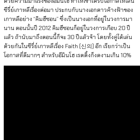
ด้วยความมาแรงของอีมินโฮ ทำให้เขาได้รับโอกาสให้เล่น
ซีรี่ย์เกาหลีเรื่องต่อมา ประกบกับนางเอกดาวค้างฟ้าของ
เกาหลีอย่าง “คิมฮีซอน” ซึ่งเป็นนางเอกที่อยู่ในวงการมา
นาน ตอนนั้นปี 2012 คิมฮีซอนก็อยู่ในวงการเกือบ 20 ปี
แล้ว ถ้านับมาถึงตอนนี้ก็จะ 30 ปีแล้วจ้า โดยทั้งคู่ได้เล่น
ด้วยกันในซีรี่ย์เกาหลีเรื่อง Faith (
신의
) อีก เรียกว่าเป็น
โอกาสที่ดีมากๆ สำหรับอีมินโฮ เรตติ้งก็งดงามเกิน 10%