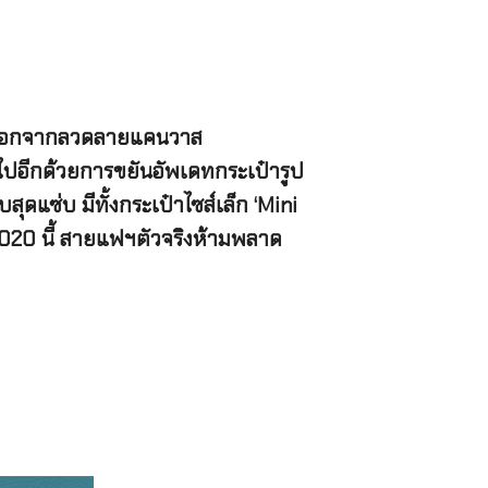
์ด) นอกจากลวดลายแคนวาส
นไปอีกด้วยการขยันอัพเดทกระเป๋ารูป
ดแซ่บ มีทั้งกระเป๋าไซส์เล็ก ‘Mini
2020 นี้ สายแฟฯตัวจริงห้ามพลาด