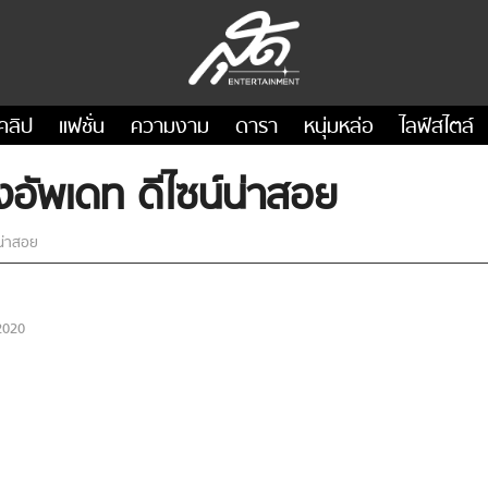
คลิป
แฟชั่น
ความงาม
ดารา
หนุ่มหล่อ
ไลฟ์สไตล์
งอัพเดท ดีไซน์น่าสอย
์น่าสอย
2020