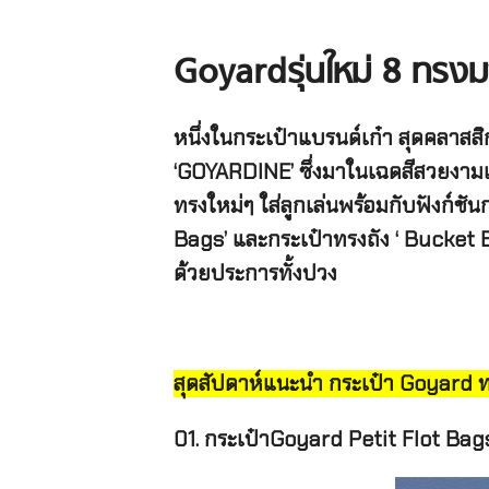
Goyardรุ่นใหม่ 8 ทรงม
หนึ่งในกระเป๋าแบรนด์เก๋า สุดคลาส
‘GOYARDINE’ ซึ่งมาในเฉดสีสวยงามเป็
ทรงใหม่ๆ ใส่ลูกเล่นพร้อมกับฟังก์ชั
Bags’ และกระเป๋าทรงถัง ‘ Bucket B
ด้วยประการทั้งปวง
สุดสัปดาห์แนะนำ กระเป๋า Goyard ทร
01. กระเป๋าGoyard Petit Flot Ba