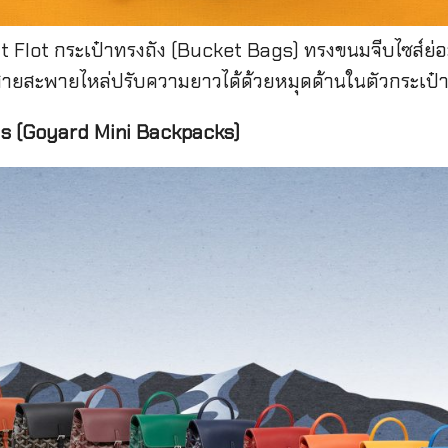
 Flot กระเป๋าทรงถัง (Bucket Bags) ทรงขนมจีบไซส์ย่อม
 สายสะพายไหล่ปรับความยาวได้ด้วยหมุดด้านในตัวกระเป๋
gs (Goyard Mini Backpacks)