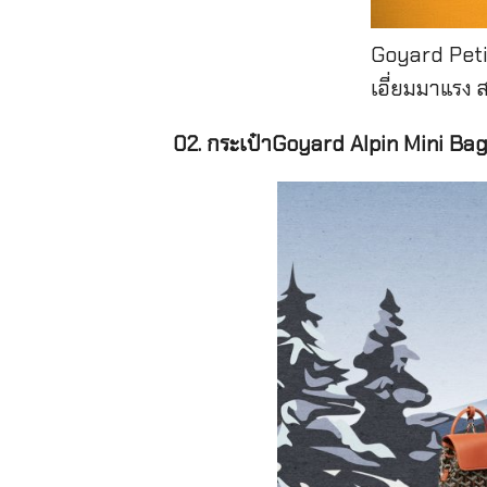
Goyard Petit
เอี่ยมมาแรง
02. กระเป๋าGoyard Alpin Mini Ba