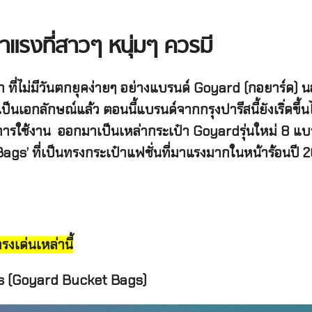
าแรงที่สาวๆ หนุ่มๆ ควรมี
สิก ที่ไม่มีวันตกยุคง่ายๆ อย่างแบรนด์ Goyard (กอยาร
นเอกลักษณ์แล้ว ตอนนี้แบรนด์จากกรุงปารีสนี้ยังเริ่ดขึ้
นการใช้งาน ออกมาเป็นเหล่ากระเป๋า Goyardรุ่นใหม่ 8 แบบสุ
ags’ ที่เป็นทรงกระเป๋าแฟชั่นที่มาแรงมากในหน้าร้อนปี 
งเด่นเหล่านี้
gs (Goyard Bucket Bags)