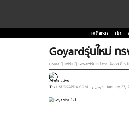
หน้าแรก
ปก
Goyardรุ่นใหม่ ทร
Home
แฟชั่น
Goyardรุ่นใหม่ ทรงอัพเดท ดีไซน
SUDSAPDA.COM
January 27, 
event