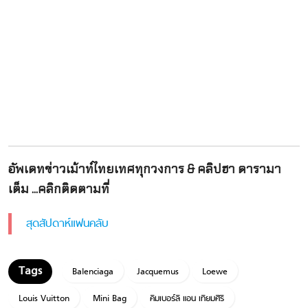
อัพเดทข่าวเม้าท์ไทยเทศทุกวงการ & คลิปฮา ดารามา
เต็ม ...คลิกติดตามที่
สุดสัปดาห์แฟนคลับ
Balenciaga
Jacquemus
Loewe
Louis Vuitton
Mini Bag
คิมเบอร์ลี แอน เทียมศิริ