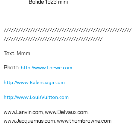
Bolide 1923 mini
/////////////////////////////////////////////////////
/////////////////////////////////////////
Text: Mmm
Photo:
http://www.Loewe.com
http://www.Balenciaga.com
http://www.LouisVuitton.com
www.Lanvin.com, www.Delvaux.com,
www.Jacquemus.com, www.thombrowne.com