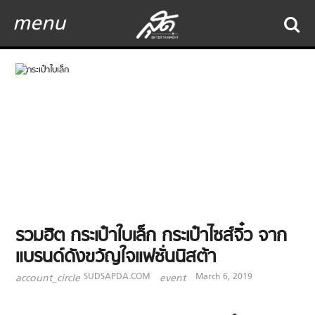
menu
รวมฮิต กระเป๋าใบเล็ก กระเป๋าไซส์จิ๋ว จาก
แบรนด์ดังขวัญใจแฟชั่นนิสต้า
SUDSAPDA.COM
March 6, 2019
account_circle
event