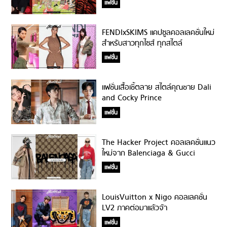
แฟชั่น
FENDIxSKIMS แคปซูลคอลเลคชั่นใหม่
สำหรับสาวทุกไซส์ ทุกสไตล์
แฟชั่น
แฟชั่นเสื้อเชิ้ตลาย สไตล์คุณชาย Dali
and Cocky Prince
แฟชั่น
The Hacker Project คอลเลคชั่นแนว
ใหม่จาก Balenciaga & Gucci
แฟชั่น
LouisVuitton x Nigo คอลเลคชั่น
LV2 ภาคต่อมาแล้วจ้า
แฟชั่น