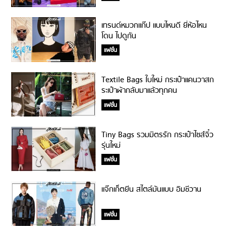
เทรนด์หมวกแก๊ป แบบไหนดี ยี่ห้อไหน
โดน ไปดูกัน
แฟชั่น
Textile Bags ใบใหม่ กระเป๋าแคนวาสก
ระเป๋าผ้ากลับมาแล้วทุกคน
แฟชั่น
Tiny Bags รวมมิตรรัก กระเป๋าไซส์จิ๋ว
รุ่นใหม่
แฟชั่น
แจ๊กเก็ตยีน สไตล์มันแบบ อิมชีวาน
แฟชั่น