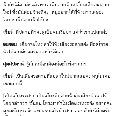
ฟ้ายังไม่มาค่ะ แล้วพบว่าพี่ปลายฟ้าเปลี่ยนเสียงรอสาย
ใหม่ ซึ่งมันค่อนข้างที่จะ…หนูอยากให้พี่ฟังมากเลยอะ
โทร.หาพี่ปลายฟ้าได้ปะ
เชียร์
: พี่ปลายฟ้าจะดูเป็นคนเงียบๆ แต่ว่าเขาแปลกค่ะ
อะตอม
: เดี๋ยวจะโทร.หาให้ฟังเสียงรอสายค่ะ พี่อดใจรอ
ฟังได้เลยค่ะ แล้วคาดหวังได้เลย
สุดสัปดาห์
: รู้สึกเหมือนต้องมีอะไรพีคๆ แน่ๆ
เชียร์
: เป็นเสียงรอสายที่แปลกใหม่มากเลยค่ะ หนูไม่เคย
เจอแบบนี้
(เปิดเสียงรอสาย เป็นเสียงที่ปลายฟ้าอัดเสียงตัวเองไว้
โดยกล่าวว่า “ฮั่นแน่ โทร.มาทำไม มีอะไรเหรอจ๊ะ อยากจะ
คุยอะไรเหรอจ๊ะ จะกดรับแล้วน้า สาม สอง ถ้ายังไม่กดรับ