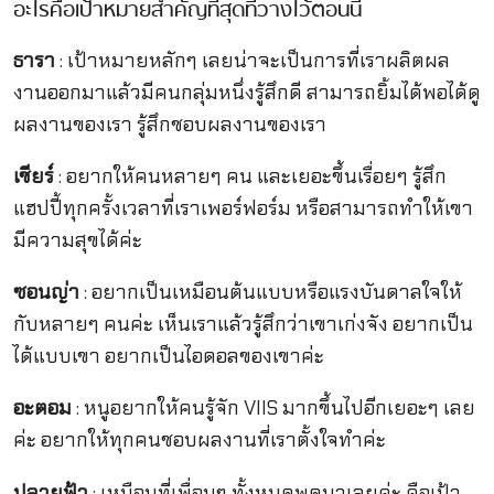
อะไรคือเป้าหมายสำคัญที่สุดที่วางไว้ตอนนี้
ธารา
: เป้าหมายหลักๆ เลยน่าจะเป็นการที่เราผลิตผล
งานออกมาแล้วมีคนกลุ่มหนึ่งรู้สึกดี สามารถยิ้มได้พอได้ดู
ผลงานของเรา รู้สึกชอบผลงานของเรา
เชียร์
: อยากให้คนหลายๆ คน และเยอะขึ้นเรื่อยๆ รู้สึก
แฮปปี้ทุกครั้งเวลาที่เราเพอร์ฟอร์ม หรือสามารถทำให้เขา
มีความสุขได้ค่ะ
ซอนญ่า
: อยากเป็นเหมือนต้นแบบหรือแรงบันดาลใจให้
กับหลายๆ คนค่ะ เห็นเราแล้วรู้สึกว่าเขาเก่งจัง อยากเป็น
ได้แบบเขา อยากเป็นไอดอลของเขาค่ะ
อะตอม
: หนูอยากให้คนรู้จัก VIIS มากขึ้นไปอีกเยอะๆ เลย
ค่ะ อยากให้ทุกคนชอบผลงานที่เราตั้งใจทำค่ะ
ปลายฟ้า
: เหมือนที่เพื่อนๆ ทั้งหมดพูดมาเลยค่ะ คือเป้า