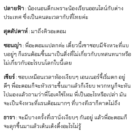
ปลายฟ้า
: น้องนอนดึกเพราะน้องเรียนออนไลน์กับต่าง
ประเทศ ซึ่งเป็นคนละเวลากับที่ไทยค่ะ
สุดสัปดาห์
: มาถึงคิวอะตอม
ซอนญ่า
: พี่อะตอมแปลกค่ะ เดี๋ยวนี้เขาชอบมีจังหวะที่แบ
บอยู่ๆ ก็แรนด้อมขึ้นมาเป็นสิ่งที่ไม่เกี่ยวกับบทสนทนาหรือ
ไม่เกี่ยวกับอะไรบนโลกใบนี้เลย
เชียร์
: ชอบเหมือนเวลาห้องเงียบๆ เอนเนอร์จี้เริ่มตก อยู่
ดีๆ พี่อะตอมก็จะหัวเราะขึ้นมาแล้วก็เงียบ พวกหนูก็จะหัน
ไปมองแล้วถามว่าพี่โอเคใช่ไหม พี่เป็นอะไรหรือเปล่า มัน
จะเป็นจังหวะที่แรนด้อมมากๆ ที่บางทีเราก็คาดไม่ถึง
ธารา
: จะมีบางครั้งที่เรานั่งเงียบๆ กันอยู่ แล้วพี่อะตอมก็
จะลุกขึ้นมาแล้วเต้นเด้งดึ๋งอะไรไม่รู้