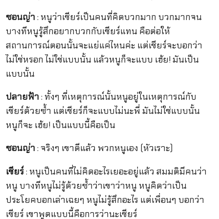
ซอนญ่า
: หนูว่าเชียร์เป็นคนที่คิดบวกมาก บวกมากจน
บางทีหนูรู้สึกอยากบวกกับเชียร์แทน คือต่อให้
สถานการณ์ตอนนั้นจะแย่แค่ไหนค่ะ แต่เชียร์จะบอกว่า
ไม่ใช่หรอก ไม่ใช่แบบนั้น แล้วหนูก็จะแบบ เฮ้ย! มันเป็น
แบบนั้น
ปลายฟ้า
: ทั้งๆ ที่เหตุการณ์นั้นหนูอยู่ในเหตุการณ์กับ
เชียร์ด้วยซ้ำ แต่เชียร์ก็จะแบบไม่นะพี่ มันไม่ใช่แบบนั้น
หนูก็จะ เฮ้ย! เป็นแบบนี้คือเป็น
ซอนญ่า
: จริงๆ เขาดีแล้ว พวกหนูเอง (หัวเราะ)
เชียร์
: หนูเป็นคนที่ไม่คิดอะไรเยอะอยู่แล้ว สมมติมีคนว่า
หนู บางทีหนูไม่รู้ด้วยซ้ำว่าเขาว่าหนู หนูคิดว่าเป็น
ประโยคบอกเล่าเฉยๆ หนูไม่รู้สึกอะไร แต่เพื่อนๆ บอกว่า
เชียร์ เขาพูดแบบนี้คือการว่านะเชียร์