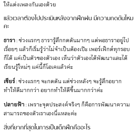
ให้แต่งเพลงกันเองด้วย
แล้วเวลาต้องไปประเมินหลังจากฝึกฝน มีความกดดันไหม
คะ
ธารา
: ช่วงแรกๆ ธารารู้สึกกดดันมากๆ แต่พอธาราอยู่ไป
เรื่อยๆ แล้วก็เริ่มรู้ว่าไม่จำเป็นต้องเป๊ะ เพอร์เฟ็กต์ทุกรอบ
ก็ได้ แค่เป็นตัวของตัวเอง เห็นว่าตัวเองได้พัฒนาและได้
เรียนรู้ใหม่ๆ แค่นี้ก็โอเคแล้วค่ะ
เชียร์
: ช่วงแรกๆ จะกดดัน แต่ช่วงหลังๆ จะรู้สึกอยาก
ทำให้ดีมากกว่า อยากทำให้ดีขึ้นมากกว่าค่ะ
ปลายฟ้า
: เพราะจุดประสงค์จริงๆ ก็คือการพัฒนาความ
สามารถของตัวเราเองนี่แหละค่ะ
สิ่งที่ยากที่สุดในการเป็นเด็กฝึกคืออะไร