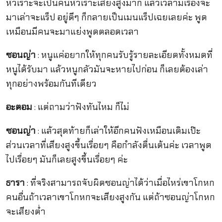
หัวเราะจะเป็นคนหัวเราะเสียงสูงมาก แล้วเวลามีเรื่องจะ
มาเล่าจะแร็ป อยู่ดีๆ ก็กลายเป็นเมนแร็ปเฉยเลยค่ะ พูด
เหมือนมีคนจะมาแย่งพูดตลอดเวลา
ซอนญ่า
: หนูแค่อยากให้ทุกคนรับรู้รายละเอียดทั้งหมดที่
หนูได้รับมา แล้วหนูกลัวมันจะหายไปก่อน ก็เลยต้องเล่า
ทุกอย่างพร้อมกันทีเดียว
อะตอม
: แต่ถามว่าฟังทันไหม ก็ไม่
ซอนญ่า
: แล้วสุดท้ายก็เล่าให้อีกคนฟังเหมือนเดิมเป๊ะ
ส่วนเวลาที่เสียงสูงขึ้นเรื่อยๆ คือกำลังตื่นเต้นค่ะ เวลาพูด
ไปเรื่อยๆ มันก็เลยสูงขึ้นเรื่อยๆ ค่ะ
ธารา
: ที่จริงสามารถจับผิดซอนญ่าได้ว่าเมื่อไหร่เขาโกหก
คนอื่นถ้าเวลาเขาโกหกจะเสียงสูงกัน แต่ถ้าซอนญ่าโกหก
จะเสียงต่ำ