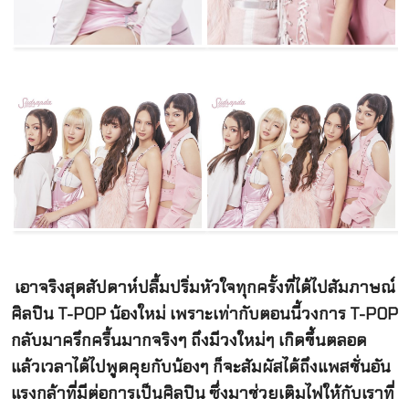
เอาจริงสุดสัปดาห์ปลื้มปริ่มหัวใจทุกครั้งที่ได้ไปสัมภาษณ์
ศิลปิน T-POP น้องใหม่ เพราะเท่ากับตอนนี้วงการ T-POP
กลับมาครึกครื้นมากจริงๆ ถึงมีวงใหม่ๆ เกิดขึ้นตลอด
แล้วเวลาได้ไปพูดคุยกับน้องๆ ก็จะสัมผัสได้ถึงแพสชั่นอัน
แรงกล้าที่มีต่อการเป็นศิลปิน ซึ่งมาช่วยเติมไฟให้กับเราที่