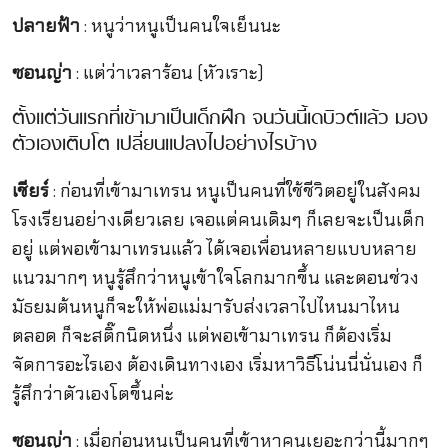
ปลายฟ้า
: หนูว่าหนูเป็นคนใจเย็นนะ
ซอนญ่า
: แต่ว่าเวลาร้อน (หัวเราะ)
ตั้งแต่วันแรกที่เข้ามาเป็นเด็กฝึก จนวันนี้เดบิวต์แล้ว มอง
ตัวเองเติบโต เปลี่ยนแปลงไปอย่างไรบ้าง
เชียร์
: ก่อนที่เข้ามาเทรน หนูเป็นคนที่ใช้ชีวิตอยู่ในสังคม
โรงเรียนอย่างเดียวเลย เจอแต่คนเดิมๆ ก็เลยจะเป็นเด็ก
อยู่ แต่พอเข้ามาเทรนแล้ว ได้เจอเพื่อนหลายแบบหลาย
แนวมากๆ หนูรู้สึกว่าหนูเข้าใจโลกมากขึ้น และตอนช่วง
มัธยมต้นหนูก็จะให้พ่อแม่มารับส่งเวลาไปไหนมาไหน
ตลอด ก็จะสติ๊กนิดหนึ่ง แต่พอเข้ามาเทรน ก็ต้องเริ่ม
จัดการอะไรเอง ต้องเดินทางเอง เริ่มหาวิธีโน่นนี่นั่นเอง ก็
รู้สึกว่าตัวเองโตขึ้นค่ะ
ซอนญ่า
: เมื่อก่อนหนูเป็นคนที่เข้าหาคนเยอะกว่านี้มากๆ