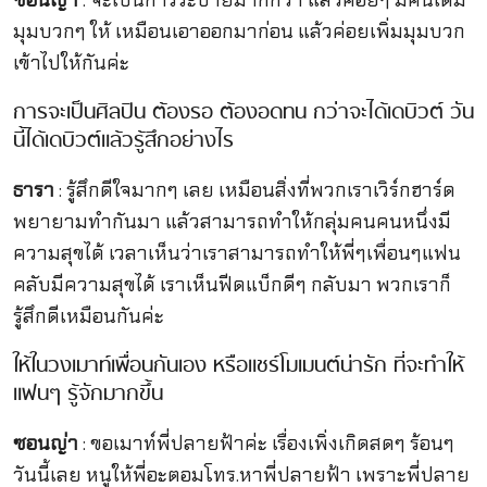
มุมบวกๆ ให้ เหมือนเอาออกมาก่อน แล้วค่อยเพิ่มมุมบวก
เข้าไปให้กันค่ะ
การจะเป็นศิลปิน ต้องรอ ต้องอดทน กว่าจะได้เดบิวต์ วัน
นี้ได้เดบิวต์แล้วรู้สึกอย่างไร
ธารา
: รู้สึกดีใจมากๆ เลย เหมือนสิ่งที่พวกเราเวิร์กฮาร์ด
พยายามทำกันมา แล้วสามารถทำให้กลุ่มคนคนหนึ่งมี
ความสุขได้ เวลาเห็นว่าเราสามารถทำให้พี่ๆเพื่อนๆแฟน
คลับมีความสุขได้ เราเห็นฟีดแบ็กดีๆ กลับมา พวกเราก็
รู้สึกดีเหมือนกันค่ะ
ให้ในวงเมาท์เพื่อนกันเอง หรือแชร์โมเมนต์น่ารัก ที่จะทำให้
แฟนๆ รู้จักมากขึ้น
ซอนญ่า
: ขอเมาท์พี่ปลายฟ้าค่ะ เรื่องเพิ่งเกิดสดๆ ร้อนๆ
วันนี้เลย หนูให้พี่อะตอมโทร.หาพี่ปลายฟ้า เพราะพี่ปลาย