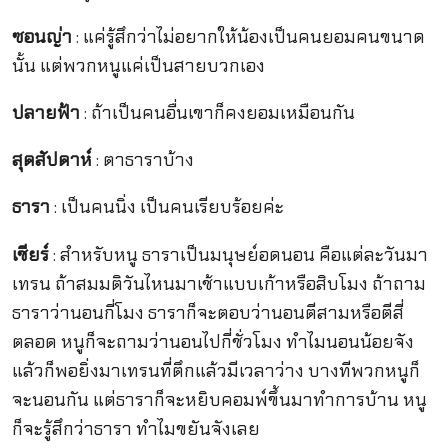
ซอนญ่า
: แค่รู้สึกว่าไม่อยากให้น้องเป็นคนยอมคนขนาด
นั้น แต่พวกหนูแค่เป็นสายบวกเอง
ปลายฟ้า
: ถ้าเป็นคนอื่นเขาก็คงยอมเหมือนกัน
สุดสัปดาห์
: ตาธาราบ้าง
ธารา
: เป็นคนนิ่ง เป็นคนเรียบร้อยค่ะ
เชียร์
: สำหรับหนู ธาราเป็นมนุษย์อดนอน คือแต่ละวันมา
เทรน ถ้าสมมติวันไหนมาเช้าแบบเก้าหรือสิบโมง ถ้าถาม
ธาราว่านอนกี่โมง ธาราก็จะตอบว่านอนตีสามหรือตีสี่
ตลอด หนูก็จะถามว่านอนไปกี่ชั่วโมง ทำไมนอนน้อยจัง
แล้วก็พอยิ่งมาเทรนที่ตึกแล้วมีเวลาว่าง บางทีพวกหนูก็
จะนอนกัน แต่ธาราก็จะหยิบคอมพ์ขึ้นมาทำการบ้าน หนู
ก็จะรู้สึกว่าธารา ทำไมขยันจังเลย