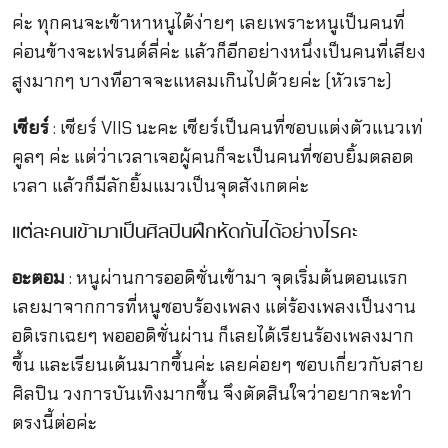
ค่ะ ทุกคนจะเข้าหาหนูได้ง่ายๆ เลยเพราะหนูเป็นคนที่
ค่อนข้างจะเฟรนด์ลี่ค่ะ แล้วก็อีกอย่างหนึ่งเป็นคนที่เสียง
สูงมากๆ บางทีอาจจะแหลมเกินไปด้วยค่ะ (หัวเราะ)
เชียร์
: เชียร์ VIIS นะคะ เชียร์เป็นคนที่ชอบแต่งตัวแนวเท่
คูลๆ ค่ะ แต่ว่าเวลาเจอผู้คนก็จะเป็นคนที่ชอบยิ้มตลอด
เวลา แล้วก็มีลักยิ้มแมวเป็นจุดสังเกตค่ะ
แต่ละคนเข้ามาเป็นศิลปินฝึกหัดกันได้อย่างไรคะ
อะตอม
: หนูผ่านการออดิชั่นเข้ามา จุดเริ่มต้นตอนแรก
เลยมาจากการที่หนูชอบร้องเพลง แต่ร้องเพลงเป็นงาน
อดิเรกเฉยๆ พอออดิชั่นผ่าน ก็เลยได้เรียนร้องเพลงมาก
ขึ้น และเรียนเต้นมากขึ้นค่ะ เลยค่อยๆ ชอบเกี่ยวกับสาย
ศิลปิน วงการบันเทิงมากขึ้น จึงตัดสินใจว่าอยากจะทำ
ตรงนี้ต่อค่ะ