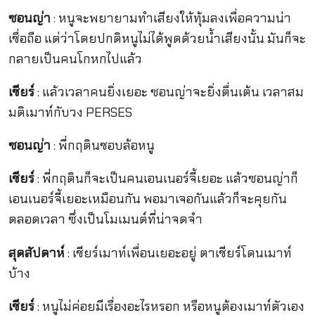
ซอนญ่า
: หนูจะพยายามทำเสียงให้ทุ้มลงเพื่อความน่า
เชื่อถือ แต่ว่าโดยปกติหนูไม่ได้พูดด้วยน้ำเสียงนั้น มันก็จะ
กลายเป็นคนโกหกไปแล้ว
เชียร์
: แล้วเวลาคนยิ่งเยอะ ซอนญ่าจะยิ่งตื่นเต้น เวลาสม
มติเมาท์กับวง PERSES
ซอนญ่า
: พี่กฤตินชอบล้อหนู
เชียร์
: พี่กฤตินก็จะเป็นคนเอนเนอร์จี้เยอะ แล้วซอนญ่าก็
เอนเนอร์จี้เยอะเหมือนกัน พอมาเจอกันแล้วก็จะคุยกัน
ตลอดเวลา ซึ่งเป็นโมเมนต์ที่น่าจดจำ
สุดสัปดาห์
: เชียร์เมาท์เพื่อนเยอะอยู่ ตาเชียร์โดนเมาท์
บ้าง
เชียร์
: หนูไม่ค่อยมีเรื่องอะไรหรอก หรือหนูต้องเมาท์ตัวเอง