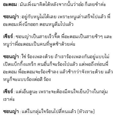
อะตอม
: มันเพิ่งมาคิดได้หลังจากนั้นว่าอ๋อ ก็เลยขำค่ะ
ซอนญ่า
: อยู่กับหนูไม่ได้เลย เพราะหนูเล่าเสร็จไปแล้ว พี่
อะตอมเพิ่งนึกออก ตอนหนูลืมไปแล้ว
เชียร์
: ซอนญ่าเป็นสายเร็วจี๊ด พี่อะตอมเป็นสายช้าๆ และ
หนูว่าพี่อะตอมเป็นคนที่พูดช้าด้วยค่ะ
ซอนญ่า
: ใช่ ร้องเพลงด้วย ถ้าเราร้องเพลงกันอยู่แบบไม่
เปิดแบ็กกิ้งแทร็ก คนอื่นก็จะร้องไปแล้ว แต่พอถึงท่อนพี่
อะตอม พี่อะตอมจะร้องช้าลง แล้วช้ากว่าจังหวะด้วย แล้ว
หนูก็จะแบบร้องต่อสิ ร้อง
เชียร์
: แต่เอ็นดูนะ เพราะจะต้องมีคนใจเย็นบ้างในกลุ่ม
เราค่ะ
ซอนญ่า
: แต่ในกลุ่มใจร้อนไปสี่คนแล้ว (หัวเราะ)