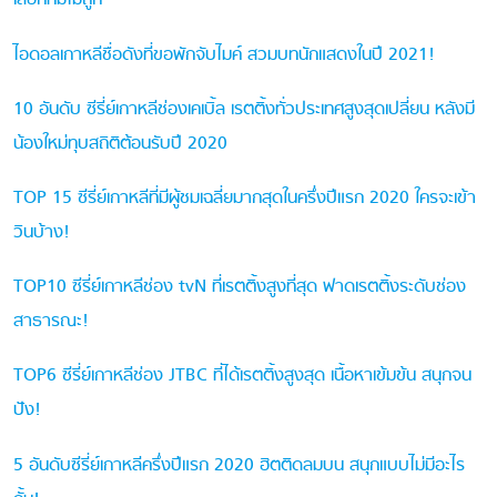
เลือกทีมไม่ถูก
ไอดอลเกาหลีชื่อดังที่ขอพักจับไมค์ สวมบทนักแสดงในปี 2021!
10 อันดับ ซีรี่ย์เกาหลีช่องเคเบิ้ล เรตติ้งทั่วประเทศสูงสุดเปลี่ยน หลังมี
น้องใหม่ทุบสถิติต้อนรับปี 2020
TOP 15 ซีรี่ย์เกาหลีที่มีผู้ชมเฉลี่ยมากสุดในครึ่งปีแรก 2020 ใครจะเข้า
วินบ้าง!
TOP10 ซีรี่ย์เกาหลีช่อง tvN ที่เรตติ้งสูงที่สุด ฟาดเรตติ้งระดับช่อง
สาธารณะ!
TOP6 ซีรี่ย์เกาหลีช่อง JTBC ที่ได้เรตติ้งสูงสุด เนื้อหาเข้มข้น สนุกจน
ปัง!
5 อันดับซีรี่ย์เกาหลีครึ่งปีแรก 2020 ฮิตติดลมบน สนุกแบบไม่มีอะไร