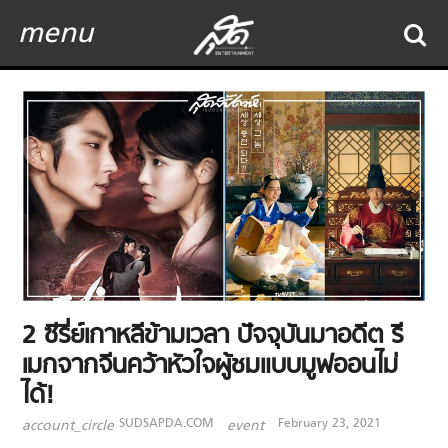
menu
2 ซีรี่ย์เกาหลีข้ามเวลา ปัจจุบันมาอดีต รี
เมกจากจีนคว้าหัวใจผู้ชมแบบมูฟออนไม่
ได้!
SUDSAPDA.COM
February 23, 2021
account_circle
event