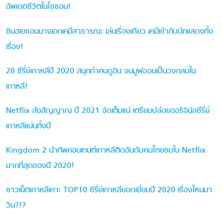
อัพเดตชีวิตในโชซอน!
ชินฮเยซอนนางเอกเคมีสาธารณะ เล่นเรื่องเดียว เคมีเข้ากับนักแสดงทั้ง
เรื่อง!
20 ซีรี่ย์เกาหลีปี 2020 สนุกทำคนดูอิน จนมูฟออนเป็นวงกลมใน
เกาหลี!
Netflix ส่งสัญญาณ ปี 2021 จัดเต็มแน่ เตรียมปล่อยออริจินัลซีรี่ย์
เกาหลีแน่นทั้งปี
Kingdom 2 นำทัพคอนเทนต์เกาหลีติดอันดับคนไทยชมใน Netflix
มากที่สุดของปี 2020!
ชาวเน็ตเกาหลีเคาะ TOP10 ซีรี่ย์เกาหลียอดเยี่ยมปี 2020 เรื่องไหนมา
วิน?!?