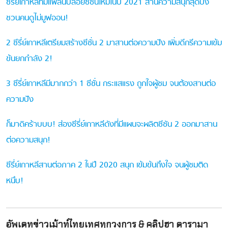
ซีรี่ย์เกาหลีที่มีแพลนปล่อยซีซั่นใหม่ในปี 2021 สานความสนุกสุดปัง
ชวนคนดูไม่มูฟออน!
2 ซีรี่ย์เกาหลีเตรียมสร้างซีซั่น 2 มาสานต่อความปัง เพิ่มดีกรีความเข้ม
ข้นยกกำลัง 2!
3 ซีรี่ย์เกาหลีมีมากกว่า 1 ซีซั่น กระแสแรง ถูกใจผู้ชม จนต้องสานต่อ
ความปัง
ก็มาดิคร้าบบบ! ส่องซีรี่ย์เกาหลีดังที่มีแผนจะผลิตซีซัน 2 ออกมาสาน
ต่อความสนุก!
ซีรี่ย์เกาหลีสานต่อภาค 2 ในปี 2020 สนุก เข้มข้นถึงใจ จนผู้ชมติด
หนึบ!
อัพเดทข่าวเม้าท์ไทยเทศทุกวงการ & คลิปฮา ดารามา