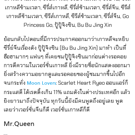
ย้อนกลับไปตอนที่มีการประกาศออกมาว่าเกาหลีจะหยิบ
ซีรี่ย์จีนเรื่องดัง ปู้ปู้จิงซิน (Bu Bu Jing Xin) มาทำ เป็นที่
ฮือฮามากๆ แฟนๆ ที่เคยชมปู้ปู้จิงซินมาก่อนต่างรอคอย
การตีความในเวอร์ชั่นเกาหลี ยิ่งมีรายชื่อนักแสดงออกมา
ยิ่งสร้างความอยากดูและรอคอยของผู้ชมมากขึ้นไปอีก
จนกระทั่ง
: Scarlet Heart Ryeo ออนแอร์ก็
Moon Lovers
กระแสดี ได้เรตติ้งเกิน 11% แถมดังในต่างประเทศอีก แล้ว
ยิงยาวมาถึงปัจจุบัน ทุกวันนี้ยังมีคนพูดถึงอยู่เลย พูด
เลยว่าเวอร์ชั่นจีนก็ดี เวอร์ชั่นเกาหลีก็ดี
Mr.Queen