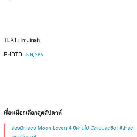
TEXT : ImJinah
PHOTO :
,
tvN
SBS
เรื่องเผือกเลือกสุดสัปดาห์
ส่องนักแสดง Moon Lovers 4 ปีผ่านไป ปังแบบสุดขีด! #ล่าสุด