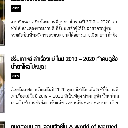
ดารา
งานเมียหลวงเมียน้อยเกาหลีบูมมากในช่วงปี 2019 – 2020 จน
ทำให้ นักแสดงชายเกาหลี ที่รับบทเจ้าชู้ได้รับฉายาจากผู้ชม
รวมถึงเป็นที่พูดถึงการสวมบทบาทได้อย่างแนบเนียนมาก ถ้าฝั่ง
ไทยพูดถึงบทเจ้าชู้ต้องนึกถึงพี่ป้อง ณวัฒน์ แล้วฝั่งเกาหลีจะ
นึกถึงใครน้าาาา
ซีรี่ย์เกาหลีเล่าเรื่องแม่ ในปี 2019 – 2020 ทำคนดูซึ้ง
น้ำตาไหลไม่หยุด!
ละคร
เนื่องในเทศกาลวันแม่ในปี 2020 สุดฯ ลิสต์ไลน์อัพ 5 ซีรี่ย์เกาหลี
เล่าเรื่องแม่ ในปี 2019 – 2020 ที่เป็นที่สุด ทำคนดูซึ้ง น้ำตาไหล
มาแล้ว ซึ่งงานซีรี่ย์เกี่ยวกับแม่ของเกาหลีก็มีหลากหลายมากด้วย
คิมยองมิน สามีจอมเจ้าชู้ใน A World of Married