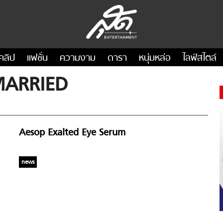
คลิป
แฟชั่น
ความงาม
ดารา
หนุ่มหล่อ
ไลฟ์สไตล์
MARRIED
Aesop Exalted Eye Serum
news