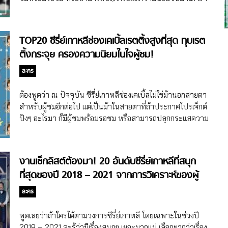
เลยเห็นซีรี่ย์เกาหลีช่องเคเบิ้ลทำเรตติ้งดีๆ ได้หลายเรื่อง เรียกว่า
ผลัดกันทุบกันเองมากเว่อร์ วันนี้สุดฯ เลยเอาอันดับ TOP 20 ซีรี่ย์
เกาหลีช่องเคเบิ้ลเรตติ้งสูงที่สุด มาฝากจ้า ว่า ณ เดือนมีนาคม
TOP20 ซีรี่ย์เกาหลีช่องเคเบิ้ลเรตติ้งสูงที่สุด ทุบเรต
2023 มีเรื่องไหนครองอันดับบ้าง ซีรี่ย์เกาหลีช่องเคเบิ้ลเรตติ้งสูง
ติ้งกระจุย ครองความนิยมในใจผู้ชม!
ที่สุด สั่นบัลลังก์ช่องสาธารณะ อันดับ 20 Hospital Playlist 2
(ปี 2021 ช่อง tvN) ฉันพูดเลยว่า Hospital Playlist ของเขาแรง
ละคร
มากแก เพราะติดอันดับซีรี่ย์เกาหลีช่องเคเบิ้ลที่เรตติ้งสูงสุด 20
อันดับแรก ทั้ง 2 ซีซั่น โดย Hospital Playlist ซีซั่น 2 ทำเรตติ้ง
ต้องพูดว่า ณ ปัจจุบัน ซีรี่ย์เกาหลีช่องเคเบิ้ลไม่ใช่ม้านอกสายตา
สูงสุดเป็นอันดับ 15 ด้วยเรตติ้งสูงสุดที่ทำได้ในตอนจบไป
สำหรับผู้ชมอีกต่อไป แต่เป็นม้าในสายตาที่ถ้าประกาศโปรเจ็กต์
14.080% ด้วยความดีงามของเรื่องที่ยังคงทำให้ผู้ชมอินได้เหมือน
ปังๆ อะไรมา ก็มีผู้ชมพร้อมรอชม หรือสามารถปลุกกระแสความ
เดิม Hospital Playlist ซีซั่น 2 เลยทำเรตติ้งไปดีมาก […]
นิยมขึ้นมาได้ เราเลยเห็นซีรี่ย์เกาหลีช่องเคเบิ้ลทำเรตติ้งดีๆ ได้
หลายเรื่อง เรียกว่าผลัดกันทุบกันเองมากเว่อร์ วันนี้สุดฯ เลยเอา
อันดับ TOP 20 ซีรี่ย์เกาหลีช่องเคเบิ้ลเรตติ้งสูงที่สุด มาฝากจ้า
งานเช็กลิสต์ต้องมา! 20 อันดับซีรี่ย์เกาหลีที่สนุก
ว่า ณ เดือนสิงหาคม 2022 มีเรื่องไหนครองอันดับบ้าง
ที่สุดของปี 2018 – 2021 จากการวิเคราะห์ของผู้
เชี่ยวชาญออนไลน์!
ละคร
พูดเลยว่าถ้าใครได้ตามวงการซีรี่ย์เกาหลี โดยเฉพาะในช่วงปี
2018 – 2021 จะรู้ว่ามีเรื่องสนุกๆ เยอะมากแม่ เลือกยากว่าเรื่อง