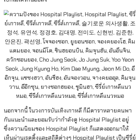
นอกจากนี้ ในวงการบันเทิงเกาหลี ก็มีดาราหลายคนพา
กันแนะนำและยอมรับว่ากำลังดู Hospital Playlist อยู่
ซึ่งความนิยมของ Hospital Playlist ก็แสดงออกมาให้
เห็นผ่านเรตติ้งและสถิติต่างๆ Hospital Playlist เป็นซีรี่ย์