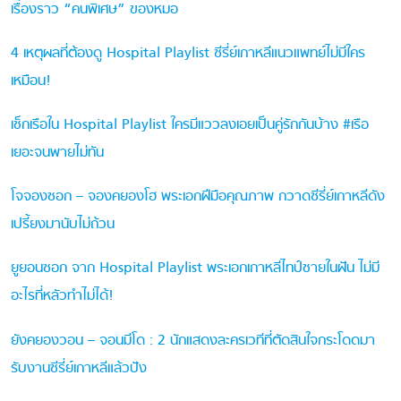
เรื่องราว “คนพิเศษ” ของหมอ
4 เหตุผลที่ต้องดู Hospital Playlist ซีรี่ย์เกาหลีแนวแพทย์ไม่มีใคร
เหมือน!
เช็กเรือใน Hospital Playlist ใครมีแววลงเอยเป็นคู่รักกันบ้าง #เรือ
เยอะจนพายไม่ทัน
โจจองซอก – จองคยองโฮ พระเอกฝีมือคุณภาพ กวาดซีรี่ย์เกาหลีดัง
เปรี้ยงมานับไม่ถ้วน
ยูยอนซอก จาก Hospital Playlist พระเอกเกาหลีไทป์ชายในฝัน ไม่มี
อะไรที่หลัวทำไม่ได้!
ยังคยองวอน – จอนมีโด : 2 นักแสดงละครเวทีที่ตัดสินใจกระโดดมา
รับงานซีรี่ย์เกาหลีแล้วปัง