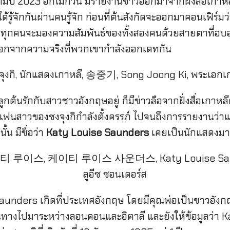
้ามปี 2023 อีกไม่กี่วัน มีรายงานข่าวออกมาจากฝั่งสื่อเกาห
ได้รู้จักกันผ่านคนรู้จัก ก่อนที่ต้นสังกัดจะออกมาคอนเฟิร์มว
ังว่าทุกคนจะมองความสัมพันธ์ของทั้งสองคนด้วยสายตาที่อบอ
้ นอกจากความจริงที่พวกเขากำลังออกเดทกัน
ูกต้นรักกับสาวชาวอังกฤษอยู่ ก็มีข่าวลือจากฝั่งสื่อเกาหลี
่าแฟนสาวของซงจุงกิกำลังตั้งครรภ์ ไปจนถึงการรายงานว่า
น มีชื่อว่า
Katy Louise Saunders
เคยเป็นนักแสดงมา
Saunders เกิดที่ประเทศอังกฤษ โดยมีคุณพ่อเป็นชาวอัง
ทางไปมาระหว่างลอนดอนและอิตาลี และยังให้ข้อมูลว่า Ka