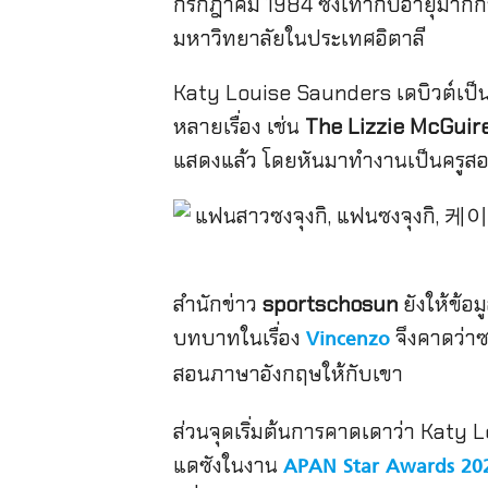
กรกฎาคม 1984 ซึ่งเท่ากับอายุมากกว่
มหาวิทยาลัยในประเทศอิตาลี
Katy Louise Saunders เดบิวต์เป
หลายเรื่อง เช่น
The Lizzie McGuir
แสดงแล้ว โดยหันมาทำงานเป็นครู
สำนักข่าว
sportschosun
ยังให้ข้อ
บทบาทในเรื่อง
จึงคาดว่าซ
Vincenzo
สอนภาษาอังกฤษให้กับเขา
ส่วนจุดเริ่มต้นการคาดเดาว่า Kat
แดซังในงาน
APAN Star Awards 20