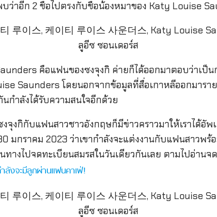
ปพบว่าอีก 2 ชื่อไปตรงกับชื่อน้องหมาของ Katy Louise S
aunders คือแฟนของซงจุงกิ ค่ายก็ได้ออกมาตอบว่าเป็นกา
ise Saunders โดยนอกจากข้อมูลที่สื่อเกาหลีออกมารายง
กันกำลังได้รับความสนใจอีกด้วย
งจุงกิกับแฟนสาวชาวอังกฤษก็มีข่าวคราวมาให้เราได้อัพเดต
 30 มกราคม 2023 ว่าเขากำลังจะแต่งงานกับแฟนสาวพร้อ
้เดินทางไปจดทะเบียนสมรสในวันเดียวกันเลย ตามไปอ่านจด
ลังจะมีลูกผ่านแฟนคาเฟ่!