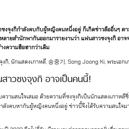
งจุงกิกำลังคบกับผู้หญิงคนหนึ่งอยู่ ก็เกิดข่าวลืออื่นๆ ต
ีหลายสำนักพากันออกมารายงานว่า แฟนสาวซงจุงกิ อาจจ
สร้างความฮือฮากว่าเดิม
ฟนสาวซงจุงกิ อาจเป็นคนนี้!
ับความสนใจเสมอ ด้วยความที่ซงจุงกิเป็นนักแสดงเกาหลีชื่
งคบหากันผู้หญิงคนหนึ่งอยู่ ข่าวนี้จึงได้รับความสนใจมากๆ