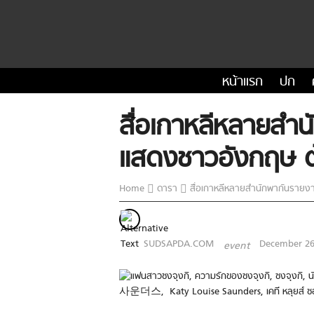
หน้าแรก
ปก
สื่อเกาหลีหลายสำน
แสดงชาวอังกฤษ ต
Home
ดารา
สื่อเกาหลีหลายสำนักพากันรายงา
SUDSAPDA.COM
December 26
event