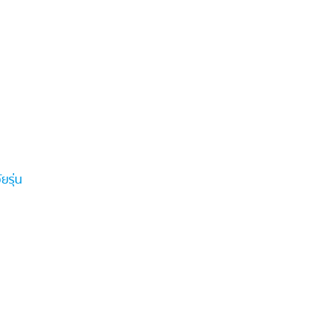
ยรุ่น