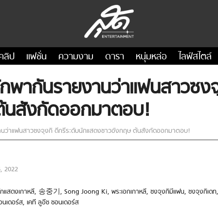
คลิป
แฟชั่น
ความงาม
ดารา
หนุ่มหล่อ
ไลฟ์สไตล์
ักพากันรายงานว่าแฟนสาวซงจุง
้นสังกัดออกมาตอบ!
นว่าแฟนสาวซงจุงกิ ดีกรีระดับนักแสดงชาวอังกฤษ ต้นสังกัดออกมาตอบ!
, 2022