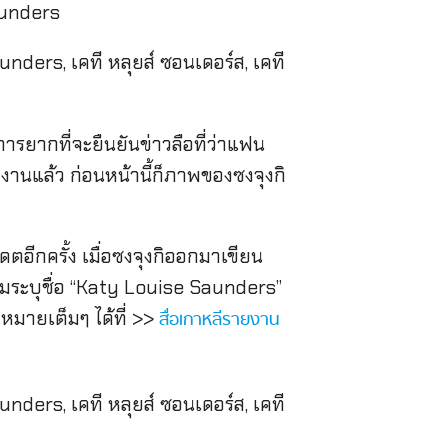
aunders
รยากที่จะยืนยันข่าวลือที่ว่าแฟน
านแล้ว ก่อนหน้านี้ก็ภาพของซงจุงกิ
อีกครั้ง เมื่อซงจุงกิออกมาเขียน
มระบุชื่อ “Katy Louise Saunders”
หมายเต็มๆ ได้ที่ >>
สื่อเกาหลีรายงาน