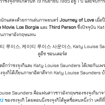
าซงจุงกิที่เกิดวันที่ 19 กันยายน 1985 อยู่ 1 ปี และจบก
็นนักแสดงด้วยการเล่นภาพยนตร์
Journey of Love
เมื่อ
e Movie
,
Los Borgia
และ
Third Person
ซึ่งปัจจุบัน K
สอนภาษาอังกฤษแทน
มูลอีกว่าซงจุงกิและ Katy Louise Saunders ได้เจอกันเพร
งจุงกิได้เรียนภาษาอิตาลีจาก Katy Louise Saunders บ้
y Louise Saunders คือแฟนสาวชาวอังกฤษของซงจุงกิมาจ
ของซงจุงกิ โดยตอนนึงซงจุงกิได้พูดชื่อคนหนึ่งว่า เคทีที่รั
22