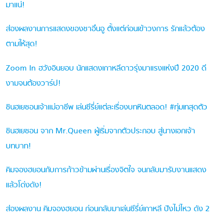
มาแน่!
ส่องผลงานการแสดงของชาอึนอู ตั้งแต่ก่อนเข้าวงการ รักแล้วต้อง
ตามให้สุด!
Zoom In ฮวังอินยอบ นักแสดงเกาหลีดาวรุ่งมาแรงแห่งปี 2020 ดี
งามจนต้องวาร์ป!
ชินฮเยซอนเจ้าแม่อาชีพ เล่นซีรี่ย์แต่ละเรื่องบทหินตลอด! #ทุ่มเทสุดตัว
ชินฮเยซอน จาก Mr.Queen ผู้เริ่มจากตัวประกอบ สู่นางเอกเจ้า
บทบาท!
คิมจองฮยอนกับการก้าวข้ามผ่านเรื่องจิตใจ จนกลับมารับงานแสดง
แล้วโด่งดัง!
ส่องผลงาน คิมจองฮยอน ก่อนกลับมาเล่นซีรี่ย์เกาหลี ปังไม่ไหว ดัง 2