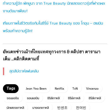
ทำความรู้จัก พัคยูนา จาก True Beauty นักแสดงดาวรุ่งที่ฟาดผล
งานดังมาเพียบ!
เทียบภาพในชีวิตจริงกับในซีรี่ย์ True Beauty ของ โกอุน – ฮเยมิน
พร้อมทำความรู้จัก!
อัพเดทข่าวเม้าท์ไทยเทศทุกวงการ & คลิปฮา ดารามา
เต็ม ...คลิกติดตามที่
สุดสัปดาห์แฟนคลับ
Jeon Yeo Been
Netflix
TvN
Vincenzo
จอนยอบิน
ชอนยอบิน
ซีรีส์เกาหลี
ซีรี่ย์เกาหลี
ซีรี่ส์เกาหลี
นักแสดงเกาหลี
นางเอกเกาหลี
빈센조
전여빈