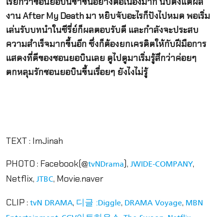
เรียกว่าชอนยอบินขาขึ้นอย่างต่อเนื่องมาก นับตั้งแต่ผล
งาน After My Death มา หยิบจับอะไรก็ปังไปหมด พอเริ่ม
เล่นรับบทนำในซีรี่ย์ก็ผลตอบรับดี และกำลังจะประสบ
ความสำเร็จมากขึ้นอีก ซึ่งก็ต้องยกเครดิตให้กับฝีมือการ
แสดงที่ดีของชอนยอบินเลย ดูไปดูมาเริ่มรู้สึกว่าค่อยๆ
ตกหลุมรักชอนยอบินขึ้นเรื่อยๆ ยังไงไม่รู้
TEXT : ImJinah
PHOTO : Facebook(@
),
,
tvNDrama
JWIDE-COMPANY
Netflix,
, Movie.naver
JTBC
CLIP :
,
,
,
tvN DRAMA
디글 :Diggle
DRAMA Voyage
MBN