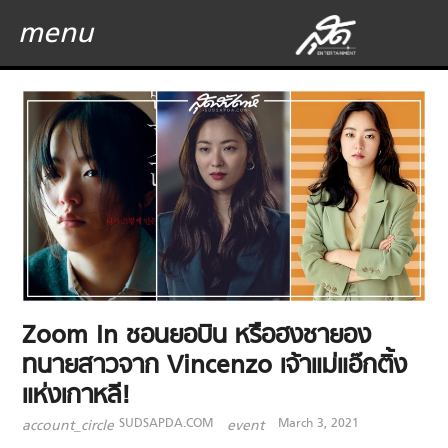
menu
Zoom In ชอนยอบิน หรือฮงชายอง
ทนายสาวจาก Vincenzo เจ้าแม่แอ๊กติ้ง
แห่งเกาหลี!
SUDSAPDA.COM
March 3, 2021
account_circle
event