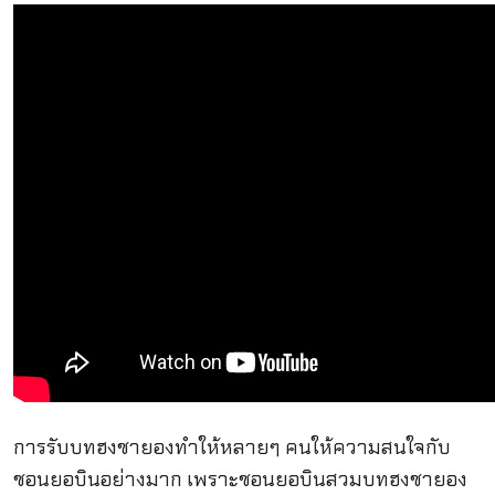
การรับบทฮงชายองทำให้หลายๆ คนให้ความสนใจกับ
ชอนยอบินอย่างมาก เพราะชอนยอบินสวมบทฮงชายอง