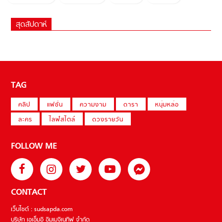
สุดสัปดาห์
TAG
คลิป
แฟชั่น
ความงาม
ดารา
หนุ่มหล่อ
ละคร
ไลฟ์สไตล์
ดวงรายวัน
FOLLOW ME
CONTACT
เว็บไซต์ : sudsapda.com
บริษัท เอเอ็มอี อิมเมจิเนทีฟ จำกัด