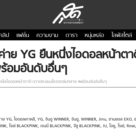
คลิป
แฟชั่น
ความงาม
ดารา
หนุ่มหล่อ
ไลฟ์สไตล์
่าย YG ยืนหนึ่งไอดอลหน้าตา
้อมอันดับอื่นๆ
นึ่งไอดอลหน้าตาดี กวาดคะแนนโหวตถล่มทลาย #พร้อมอันดับอื่นๆ