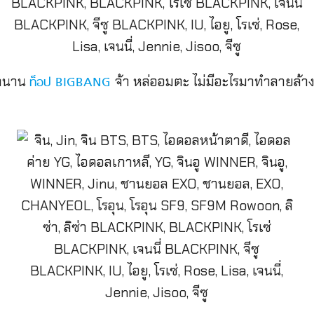
ตำนาน
จ้า หล่ออมตะ ไม่มีอะไรมาทำลายล
ท็อป BIGBANG