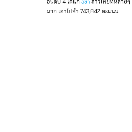
อันดับ 4 ได้แก่
สาวไทยที่หลายๆ ค
ลิซ่า
มาก เอาไปจ้า
743,842 คะแนน