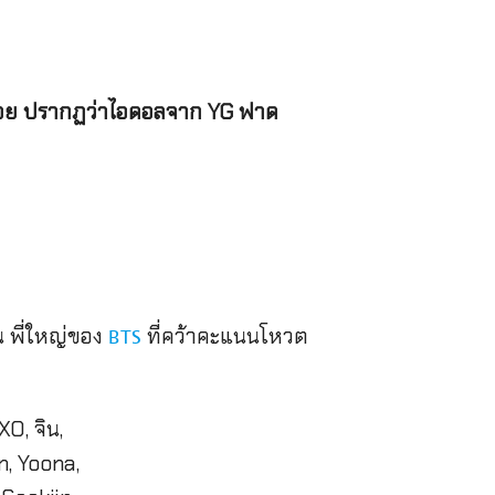
ร้อย ปรากฏว่าไอดอลจาก YG ฟาด
 พี่ใหญ่ของ
ที่คว้าคะแนนโหวต
BTS