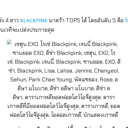
่ง 4 สาว
มาคว้า TOP5 ได้ โดยอันดับ 5 คือ
BLACKPINK
โ
่บนเวทีจะเปล่งประกายสุด