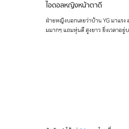
ไอดอลหญิงหน้าตาดี
ฝ่ายหญิงบอกเลยว่าบ้าน YG มาแรง ส
มมากๆ แถมหุ่นดี สูงยาว ยิ่งเวลาอยู