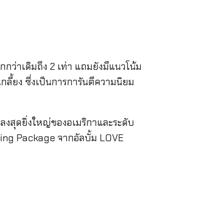
กกว่าเดิมถึง 2 เท่า แถมยังมีแนวโน้ม
กลี้ยง ซึ่งเป็นการการันตีความนิยม
งสุดยิ่งใหญ่ของอเมริกาและระดับ
ding Package จากอัลบั้ม LOVE