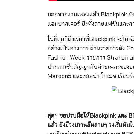
นอกจากงานเพลงแล้ว Blackpink ยังม
แอมบาสเดอร์ ปังทั้งสายแฟชั่นและ
ในที่สุดก็ถึงเวลาที่Blackpink จะได้
อย่างเป็นทางการ ผ่านรายการดัง Good
Fashion Week, รายการ Strahan an
ปากกาเซ็นสัญญากับค่ายเพลงของอเมร
Maroon5 และเซเลน่า โกเมซ เรียบร้
สุดฯ ขอปรบมือให้Blackpink และ BT
แล้ว ยังมีวงเกาหลีหลายๆ วงเริ่มหั