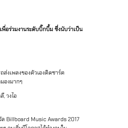
อร่วมงานระดับบิ๊กบึ้ม ซึ่งนับว่าเป็น
ารถส่งเพลงของตัวเองติดชาร์ต
ตามองมากๆ
างวัล Billboard Music Awards 2017