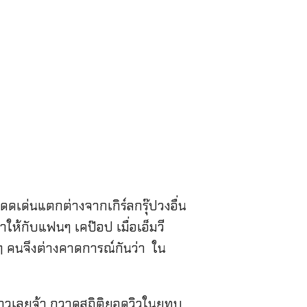
โดดเด่นแตกต่างจากเกิร์ลกรุ๊ปวงอื่น
้กับแฟนๆ เคป๊อป เมื่อเอ็มวี
 คนจึงต่างคาดการณ์กันว่า ใน
วเลยจ้า กวาดสถิติยอดวิวในยูทูบ