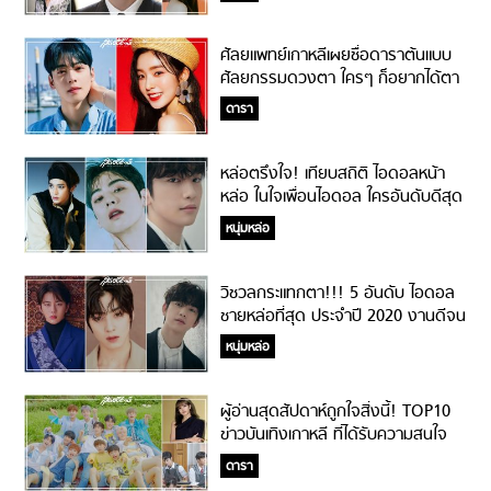
ศัลยแพทย์เกาหลีเผยชื่อดาราต้นแบบ
ศัลยกรรมดวงตา ใครๆ ก็อยากได้ตา
แบบนี้!
ดารา
หล่อตรึงใจ! เทียบสถิติ ไอดอลหน้า
หล่อ ในใจเพื่อนไอดอล ใครอันดับดีสุด
นับตั้งแต่มีการจัดอันดับ!!
หนุ่มหล่อ
วิชวลกระแทกตา!!! 5 อันดับ ไอดอล
ชายหล่อที่สุด ประจำปี 2020 งานดีจน
เพื่อนไอดอลต้องโหวต!
หนุ่มหล่อ
ผู้อ่านสุดสัปดาห์ถูกใจสิ่งนี้! TOP10
ข่าวบันเทิงเกาหลี ที่ได้รับความสนใจ
จากแฟนสุดสัปดาห์มากที่สุดในปี 2019
ดารา