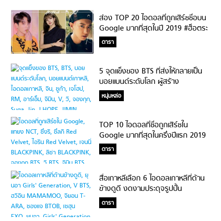
ส่อง TOP 20 ไอดอลที่ถูกเสิร์ชชื่อบน
Google มากที่สุดในปี 2019 #ฮ็อตระ
ดับWorldwide
ดารา
5 จุดแข็งของ BTS ที่ส่งให้กลายเป็น
บอยแบนด์ระดับโลก ผู้สร้าง
ประวัติศาสตร์ให้วงการเพลงเกาหลี
หนุ่มหล่อ
TOP 10 ไอดอลที่ชื่อถูกเสิร์ชใน
Google มากที่สุดในครึ่งปีแรก 2019
ฮ็อตระดับ Worldwide ที่แท้ทรู!!!
ดารา
สื่อเกาหลีเลือก 6 ไอดอลเกาหลีที่ด้าน
ข้างดูดี งดงามประดุจรูปปั้น
ดารา