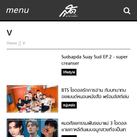
menu
V
Home
V
Sudsapda Suay Sud EP.2 - super
creanser
lifestyle
BTS ไอดอลรักการอ่าน กับบทบาทบ
อยแบนด์หนอนหนังสือ พร้อมลิสต์เล่ม
ที่ต้องตามไปตำ!
หนุ่มหล่อ
หมอศัลยกรรมฟันธงมาแน่ 3 ไอดอล
ชายเกาหลีต้นแบบจมูกสวยที่จะเป็นเท
รนด์ในปี 2022!