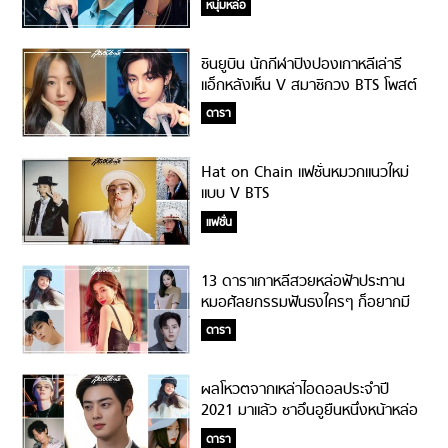
หนุ่มหล่อ
ชินยูบิน นักกีฬาปิงปองเกาหลีเล่ารี
แอ็กหลังเห็น V สมาชิกวง BTS โพสต์
เชียร์ช่วงโอลิมปิก!
ดารา
Hat on Chain แฟชั่นหมวกแนวใหม่
แบบ V BTS
แฟชั่น
13 ดาราเกาหลีสวยหล่อฟ้าประทาน
หมอศัลยกรรมฟันธงใครๆ ก็อยากมี
ใบหน้าแบบนี้!
ดารา
ผลโหวตจากเหล่าไอดอลประจำปี
2021 มาแล้ว ชาอึนอูยืนหนึ่งหน้าหล่อ
3 ปีซ้อน!
ดารา