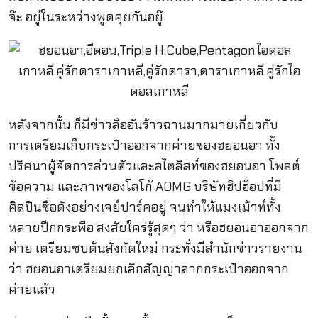
จ๊ะ อยู่ในระหว่างพูดคุยกันอยู๊
หลังจากนั้น ก็มีข่าวลืออันร้าวฉานมากมายเกี่ยวกับ
การเตรียมเก็บกระเป๋าออกจากค่ายของฮยอนอา ทั้ง
ปริศนาผู้จัดการส่วนตัวและสไตลิสท์ของฮยอนอา โพสต์
ข้อความ และภาพของโลโก้ AOMG บริษัทฮิปฮ็อปที่มี
ศิลปินชื่อดังอย่างเจย์ปาร์คอยู่ จนทำให้แมงเม้าท์ทั้ง
หลายปีกกระพือ สงสัยใคร่รู้สุดๆ ว่า หรือฮยอนอาออกจาก
ค่าย เตรียมซบต้นสังกัดใหม่ กระทั่งมีสำนักข่าวรายงาน
ว่า ฮยอนอาเตรียมยกเลิกสัญญาลากกระเป๋าออกจาก
ค่ายแล้ว