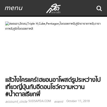
menu
แล้วไงใครแคร์!ฮยอนอาโพสต์รูประหว่างไป
เที่ยวญี่ปุ่นกับอีดอนโชว์ความหวาน
#น้ำตาลเรียกพี่
SUDSAPDA.COM
October 11, 2018
account_circle
event