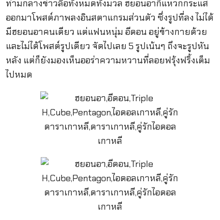
ท่ามกลางข่าวลือทั้งหมดทั้งมวล ฮยอนอาก็แหวกกระแส
ออกมาโพสต์ภาพลงอินสตาแกรมส่วนตัว ซึ่งรูปที่ลง ไม่ได้
มีฮยอนอาคนเดียว แต่แฟนหนุ่ม อีดอน อยู่ข้างกายด้วย
และไม่ได้โพสต์รูปเดียว จัดไปเลย 5 รูปเน้นๆ ถึงจะรูปหัน
หลัง แต่ก็ยังมองเห็นออร่าความหวานที่ลอยฟรุ้งฟริ้งเต็ม
ไปหมด