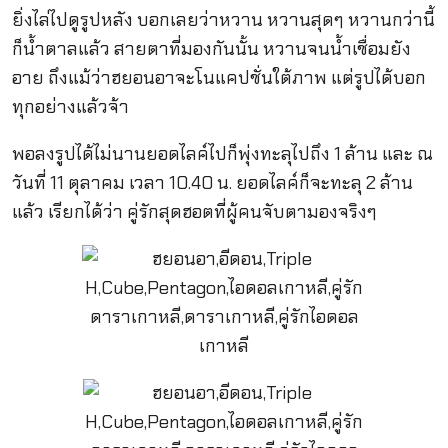
ยิ่งไล่ไปดูรูปหลัง บอกเลยว่าหวาน หวานสุดๆ หวานกว่านี้
ก็น้ำตาลแล้ว สายตาที่มองกันนั้น หวานจนน้ำเชื่อมยัง
อาย ถึงแม้ว่าฮยอนอาจะโนแคปชั่นใต้ภาพ แต่รูปได้บอก
ทุกอย่างแล้วจ้า
พอลงรูปได้ไม่นานยอดไลค์ไปก็พุ่งทะลุไปถึง 1 ล้าน และ ณ
วันที่ 11 ตุลาคม เวลา 10.40 น. ยอดไลค์ก็จะทะลุ 2 ล้าน
แล้ว เรียกได้ว่า คู่รักสุดฮอตที่ผู้คนจับตามองจริงๆ