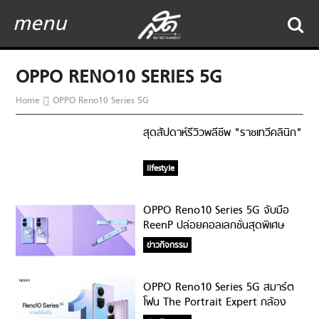
menu
OPPO RENO10 SERIES 5G
Home
OPPO Reno10 Series 5G
สุดสัปดาห์รีวิวพลีชีพ "ราชเทวีคลินิก"
lifestyle
OPPO Reno10 Series 5G จับมือ
ReenP ปล่อยคอลเลกชั่นสุดพิเศษ
ข่าวกิจกรรม
OPPO Reno10 Series 5G สมาร์ต
โฟน The Portrait Expert กล้อง
พอร์ตเทรตซูม