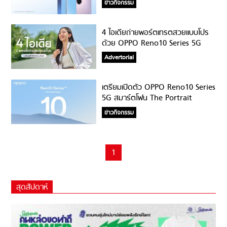
ข่าวกิจกรรม
4 ไอเดียถ่ายพอร์ตเทรตสวยแบบโปร
ด้วย OPPO Reno10 Series 5G
Advertorial
เตรียมเปิดตัว OPPO Reno10 Series
5G สมาร์ตโฟน The Portrait
Expert
ข่าวกิจกรรม
1
สุดสัปดาห์