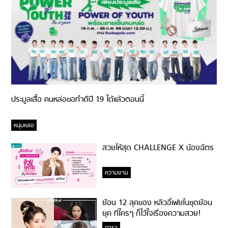
ประมูลเสื้อ คนหล่อขอทำดีปี 19 ได้แล้วตอนนี้
หนุ่มหล่อ
สวยให้สุด CHALLENGE X น้องฉัตร
ความงาม
ย้อน 12 ลุคของ หลิวอี้เฟยในชุดย้อน
ยุค ที่ใครๆ ก็ไว้ใจเรื่องความสวย!