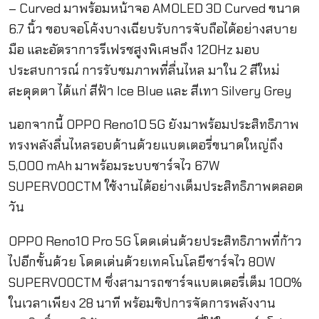
– Curved มาพร้อมหน้าจอ AMOLED 3D Curved ขนาด
6.7 นิ้ว ขอบจอโค้งบางเฉียบรับการจับถือได้อย่างสบาย
มือ และอัตราการรีเฟรชสูงพิเศษถึง 120Hz มอบ
ประสบการณ์ การรับชมภาพที่ลื่นไหล มาใน 2 สีใหม่
สะดุดตา ได้แก่ สีฟ้า Ice Blue และ สีเทา Silvery Grey
นอกจากนี้ OPPO Reno10 5G ยังมาพร้อมประสิทธิภาพ
ทรงพลังลื่นไหลรอบด้านด้วยแบตเตอรี่ขนาดใหญ่ถึง
5,000 mAh มาพร้อมระบบชาร์จไว 67W
SUPERVOOCTM ใช้งานได้อย่างเต็มประสิทธิภาพตลอด
วัน
OPPO Reno10 Pro 5G โดดเด่นด้วยประสิทธิภาพที่ก้าว
ไปอีกขั้นด้วย โดดเด่นด้วยเทคโนโลยีชาร์จไว 80W
SUPERVOOCTM ซึ่งสามารถชาร์จแบตเตอรี่เต็ม 100%
ในเวลาเพียง 28 นาที พร้อมชิปการจัดการพลังงาน