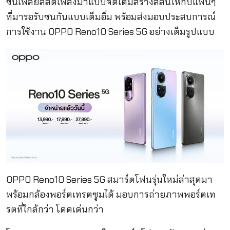
ขนเพลย์ลิสต์เพลงมาแบบจัดเต็มสร้างสีสันให้กับแฟนๆ
ที่มารอรับชนกันแบบเต็มอิ่ม พร้อมส่งมอบประสบการณ์
การใช้งาน OPPO Reno10 Series 5G อย่างเต็มรูปแบบ
OPPO Reno10 Series 5G สมาร์ตโฟนรุ่นใหม่ล่าสุดมา
พร้อมกล้องพอร์ตเทรตซูมได้ มอบการถ่ายภาพพอร์ตเท
รตที่ใกล้กว่า โดดเด่นกว่า