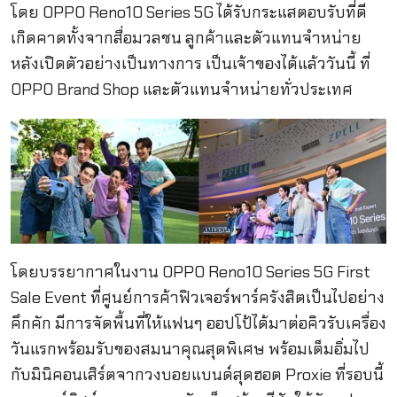
โดย OPPO Reno10 Series 5G ได้รับกระแสตอบรับที่ดี
เกิดคาดทั้งจากสื่อมวลชน ลูกค้าและตัวแทนจำหน่าย
หลังเปิดตัวอย่างเป็นทางการ เป็นเจ้าของได้แล้ววันนี้ ที่
OPPO Brand Shop และตัวแทนจำหน่ายทั่วประเทศ
โดยบรรยากาศในงาน OPPO Reno10 Series 5G First
Sale Event ที่ศูนย์การค้าฟิวเจอร์พาร์ครังสิตเป็นไปอย่าง
คึกคัก มีการจัดพื้นที่ให้แฟนๆ ออปโป้ได้มาต่อคิวรับเครื่อง
วันแรกพร้อมรับของสมนาคุณสุดพิเศษ พร้อมเต็มอิ่มไป
กับมินิคอนเสิร์ตจากวงบอยแบนด์สุดฮอต Proxie ที่รอบนี้