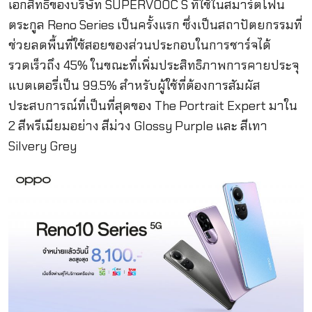
เอกสิทธิ์ของบริษัท SUPERVOOC S ที่ใช้ในสมาร์ตโฟน
ตระกูล Reno Series เป็นครั้งแรก ซึ่งเป็นสถาปัตยกรรมที่
ช่วยลดพื้นที่ใช้สอยของส่วนประกอบในการชาร์จได้
รวดเร็วถึง 45% ในขณะที่เพิ่มประสิทธิภาพการคายประจุ
แบตเตอรี่เป็น 99.5% สำหรับผู้ใช้ที่ต้องการสัมผัส
ประสบการณ์ที่เป็นที่สุดของ The Portrait Expert มาใน
2 สีพรีเมียมอย่าง สีม่วง Glossy Purple และ สีเทา
Silvery Grey