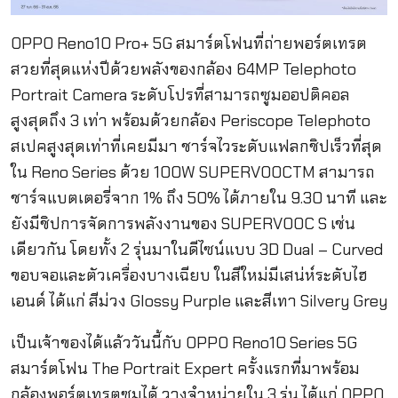
OPPO Reno10 Pro+ 5G สมาร์ตโฟนที่ถ่ายพอร์ตเทรต
สวยที่สุดแห่งปีด้วยพลังของกล้อง 64MP Telephoto
Portrait Camera ระดับโปรที่สามารถซูมออปติคอล
สูงสุดถึง 3 เท่า พร้อมด้วยกล้อง Periscope Telephoto
สเปคสูงสุดเท่าที่เคยมีมา ชาร์จไวระดับแฟลกชิปเร็วที่สุด
ใน Reno Series ด้วย 100W SUPERVOOCTM สามารถ
ชาร์จแบตเตอรี่จาก 1% ถึง 50% ได้ภายใน 9.30 นาที และ
ยังมีชิปการจัดการพลังงานของ SUPERVOOC S เช่น
เดียวกัน โดยทั้ง 2 รุ่นมาในดีไซน์แบบ 3D Dual – Curved
ขอบจอและตัวเครื่องบางเฉียบ ในสีใหม่มีเสน่ห์ระดับไฮ
เอนด์ ได้แก่ สีม่วง Glossy Purple และสีเทา Silvery Grey
เป็นเจ้าของได้แล้ววันนี้กับ OPPO Reno10 Series 5G
สมาร์ตโฟน The Portrait Expert ครั้งแรกที่มาพร้อม
กล้องพอร์ตเทรตซูมได้ วางจำหน่ายใน 3 รุ่น ได้แก่ OPPO