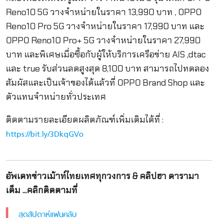
Reno10 5G วางจำหน่ายในราคา 13,990 บาท , OPPO
Reno10 Pro 5G วางจำหน่ายในราคา 17,990 บาท และ
OPPO Reno10 Pro+ 5G วางจำหน่ายในราคา 27,990
บาท และพิเศษเมื่อซื้อกับผู้ให้บริการเครือข่าย AIS ,dtac
และ true รับส่วนลดสูงสุด 8,100 บาท สามารถไปทดลอง
สัมผัสและเป็นเจ้าของได้แล้วที่ OPPO Brand Shop และ
ตัวแทนจำหน่ายทั่วประเทศ
ติดตามรายละเอียดผลิตภัณฑ์เพิ่มเติมได้ที่ :
https://bit.ly/3DkqGVo
อัพเดทข่าวเม้าท์ไทยเทศทุกวงการ & คลิปฮา ดารามา
เต็ม ...คลิกติดตามที่
สุดสัปดาห์แฟนคลับ