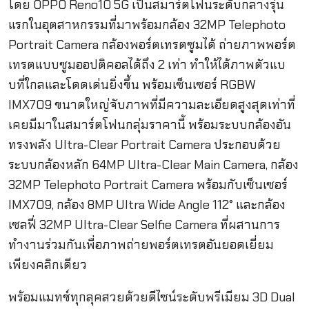
โดย OPPO Reno10 5G เป็นสมาร์ตโฟนระดับกลางรุ่น
แรกในอุตสาหกรรมที่มาพร้อมกล้อง 32MP Telephoto
Portrait Camera กล้องพอร์ตเทรตซูมได้ ถ่ายภาพพอร์ต
เทรตแบบซูมออปติคอลได้ถึง 2 เท่า ทำให้ได้ภาพตัวแบ
บที่ใกลและโดดเด่นยิ่งขึ้น พร้อมเซ็นเซอร์ RGBW
IMX709 ขนาดใหญ่จับภาพที่มีความละเอียดสูงสุดเท่าที่
เคยมีมาในสมาร์ตโฟนกลุ่มราคานี้ พร้อมระบบกล้องอัน
ทรงพลัง Ultra-Clear Portrait Camera ประกอบด้วย
ระบบกล้องหลัก 64MP Ultra-Clear Main Camera, กล้อง
32MP Telephoto Portrait Camera พร้อมกับเซ็นเซอร์
IMX709, กล้อง 8MP Ultra Wide Angle 112° และกล้อง
เซลฟี่ 32MP Ultra-Clear Selfie Camera ที่ผสานการ
ทำงานร่วมกันเพื่อภาพถ่ายพอร์ตเทรตอันยอดเยี่ยม
เพียงคลิกเดียว
พร้อมแมทช์ทุกลุคสวยด้วยดีไซน์ระดับพรีเมียม 3D Dual